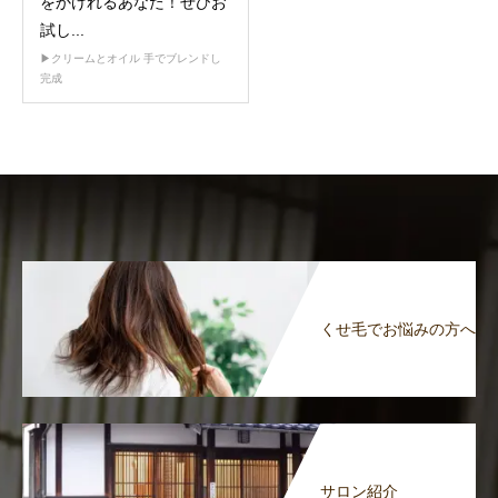
をかけれるあなた！ぜひお
試し...
▶︎クリームとオイル 手でブレンドし
完成
くせ毛でお悩みの方へ
サロン紹介