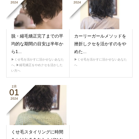
2024
2024
脱・縮毛矯正完了までの平
カーリーガールメソッドを
均的な期間の目安は半年か
挫折しクセを活かすのをや
ら1...
めた...
▶︎くせ毛を活かすに活かせないあなた
▶︎くせ毛を活かすに活かせないあなた
へ
,
▶︎縮毛矯正をやめクセを活かした
へ
い方へ
2月
01
2024
くせ毛スタイリングに時間