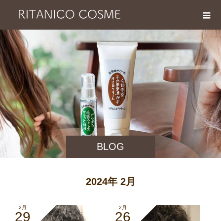
BLOG
2024年 2月
2月
2月
29
26