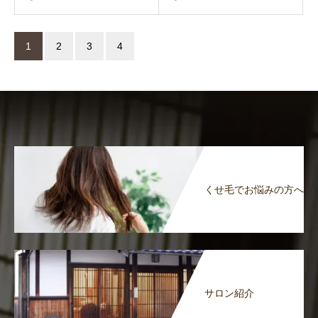
1
2
3
4
くせ毛でお悩みの方へ
サロン紹介