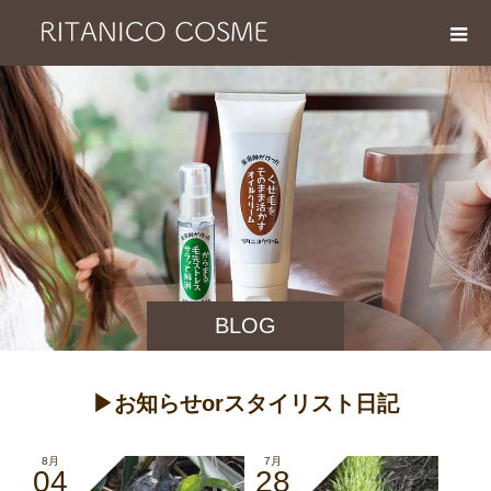
BLOG
▶︎お知らせorスタイリスト日記
8月
7月
04
28