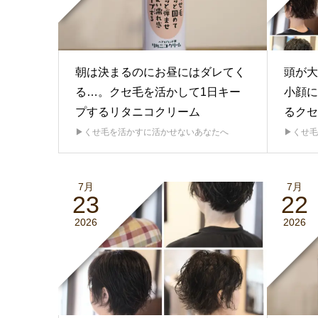
朝は決まるのにお昼にはダレてく
頭が大
る…。クセ毛を活かして1日キー
小顔に
プするリタニコクリーム
るクセ
▶︎くせ毛を活かすに活かせないあなたへ
▶︎くせ
7月
7月
23
22
2026
2026