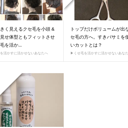
きく見えるクセ毛を小頭 &
トップだけボリュームが出
見せ体型ともフィットさせ
セ毛の方へ。すきバサミを
毛を活か...
いカットとは？
毛を活かすに活かせないあなたへ
▶︎くせ毛を活かすに活かせないあな