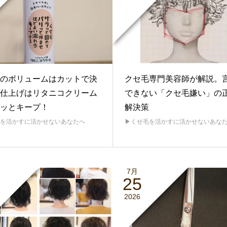
のボリュームはカットで決
クセ毛専門美容師が解説。
仕上げはリタニコクリーム
できない「クセ毛嫌い」の
ッとキープ！
解決策
毛を活かすに活かせないあなたへ
▶︎くせ毛を活かすに活かせないあな
7月
25
2026