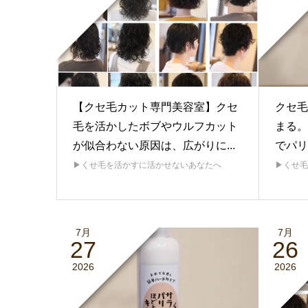
【クセ毛カット専門美容室】クセ
クセ毛
毛を活かしたボブやウルフカット
まる。
が似合わない原因は、広がりに...
でパリ
▶︎くせ毛を活かすに活かせないあなたへ
▶︎くせ
7月
7月
27
26
2026
2026