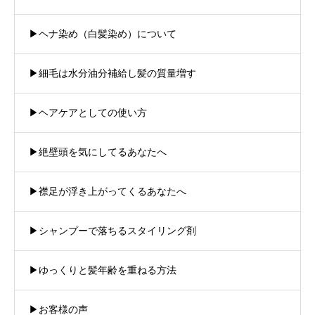
▶︎ヘナ染め（白髪染め）について
▶︎細毛は水分油分補給し髪の質量増す
▶︎ヘアケアとしての使い方
▶︎絶壁頭を気にしてるあなたへ
▶︎襟足が浮き上がってくるあなたへ
▶︎シャンプーで落ちるスタイリング剤
▶︎ゆっくりと髪年齢を重ねる方法
▶︎お客様の声