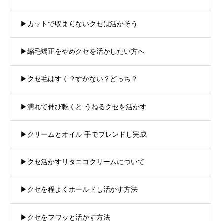
▶︎カットで収まらないクセは活かそう
▶︎縮毛矯正をやめクセを活かしたい方へ
▶︎クセ毛はすく？すかない？どっち？
▶︎濡れて伸び乾くと うねるクセを活かす
▶︎クリームとオイル 手でブレンドし完成
▶︎クセ活かすリタニコクリームについて
▶︎クセを程よくホールドし活かす方法
▶︎クセをフワッと活かす方法