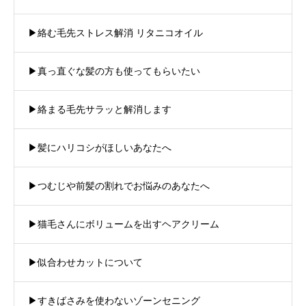
▶︎絡む毛先ストレス解消 リタニコオイル
▶︎真っ直ぐな髪の方も使ってもらいたい
▶︎絡まる毛先サラッと解消します
▶︎髪にハリコシがほしいあなたへ
▶︎つむじや前髪の割れでお悩みのあなたへ
▶︎猫毛さんにボリュームを出すヘアクリーム
▶︎似合わせカットについて
▶︎すきばさみを使わないゾーンセニング