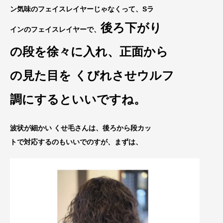
ン気味のフェイスレイヤーじ
ゃなくって、Sラ
後ろ下がり
インのフェイスレイヤーで、
の段を徐々に入れ、正面から
の見た目を くびれさせウルフ
調にするといいで
すね。
波状が細かい くせ毛さんは、後ろから段カッ
トで対応するのもいいでのすが、まずは、