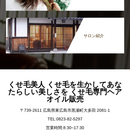
サロン紹介
くせ毛美人 くせ毛を生かしてあな
たらしい美しさを くせ毛専門ヘア
オイル販売
〒739-2611 広島県東広島市黒瀬町大多田 2081-1
TEL:0823-82-5297
営業時間:8:30~17:30