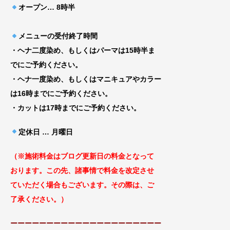
オープン
… 8時半
メニューの受付終了時間
・ヘナ二度染め、もしくはパーマは15時半ま
でにご予約ください。
・ヘナ一度染め、もしくはマニキュアやカラー
は16時までにご予約ください。
・カットは17時までにご予約ください。
定休日 … 月曜日
（※施術料金はブログ更新日の料金となっ
て
おります。この先、諸事情で料金を改定
させ
ていただく場合もございます
。その際は、ご
了承ください。）
ーーーーーーーーーーーーーーーーーーーーー