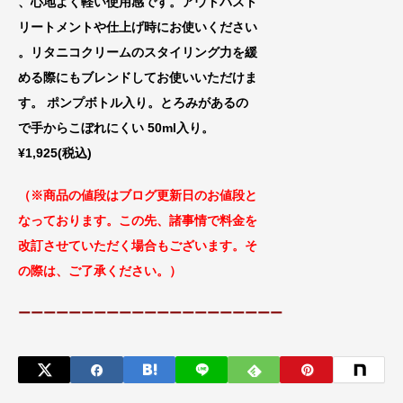
、心地よく軽い使用感です。アウトバスト
リートメントや仕上げ時にお使いください
。リタニコクリームのスタイリング力を緩
める際にもブレンドしてお使いいただけま
す。 ポンプボトル入り。とろみがあるの
で手からこぼれにくい 50ml入り。
¥1,925(税込)
（※商品の値段はブログ更新日のお値段
と
なっております。この先、諸事情で料金
を
改訂させていただく場合もございます。
そ
の際は、ご了承ください。）
ーーーーーーーーーーーーーーーーーーーーー