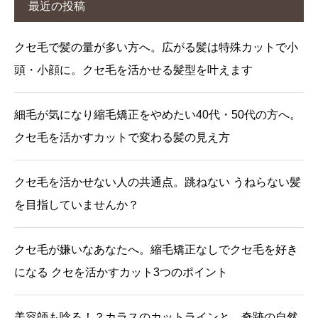
最近の投稿
クセ毛で髪の量が多い方へ。広がる髪は特殊カットで小
頭・小顔に。クセ毛を活かせる髪型を叶えます
細毛が気になり縮毛矯正をやめたい40代・50代の方へ。
クセ毛を活かすカットで変わる髪の見え方
クセ毛を活かせない人の共通点。跳ねない うねらない髪
を目指していませんか？
クセ毛が嫌いなあなたへ。縮毛矯正なしでクセ毛を好き
になる クセを活かすカット3つのポイント
美容師も唸る！？カラスのカットラインと、奇跡の自然