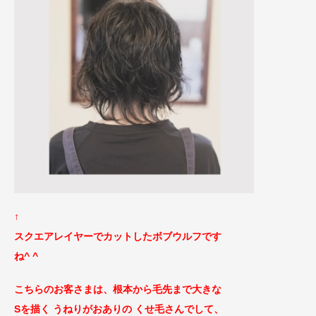
↑
スクエアレイヤーでカットしたボブウルフです
ね^ ^
こちらのお客さまは、根本から毛先まで大きな
Sを描く うねりがおありの くせ毛さんでして、