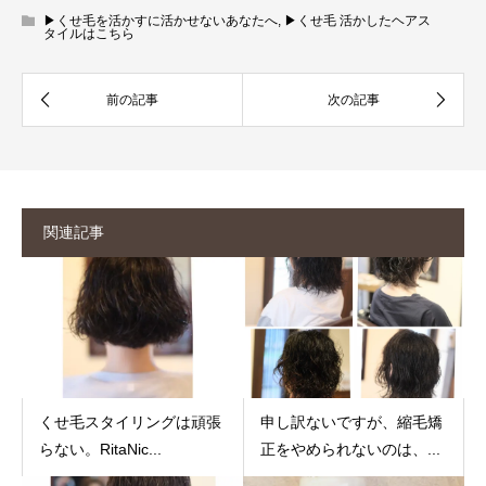
▶︎くせ毛を活かすに活かせないあなたへ
,
▶︎くせ毛 活かしたヘアス
タイルはこちら
関連記事
くせ毛スタイリングは頑張
申し訳ないですが、縮毛矯
らない。RitaNic...
正をやめられないのは、...