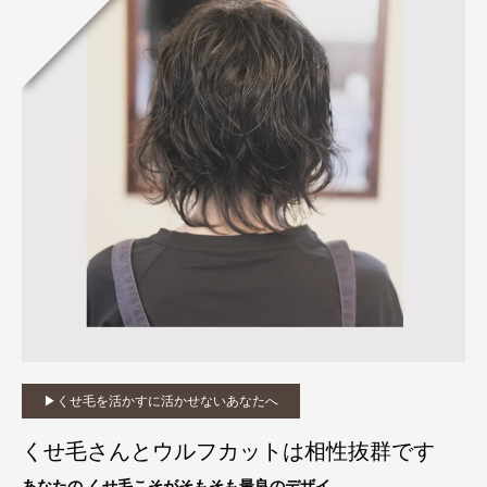
▶︎くせ毛を活かすに活かせないあなたへ
くせ毛さんとウルフカットは相性抜群です
あなたの くせ毛こそがそもそも最良のデザイ