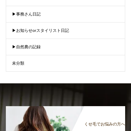
▶︎事務さん日記
▶︎お知らせorスタイリスト日記
▶︎自然農の記録
未分類
くせ毛でお悩みの方へ