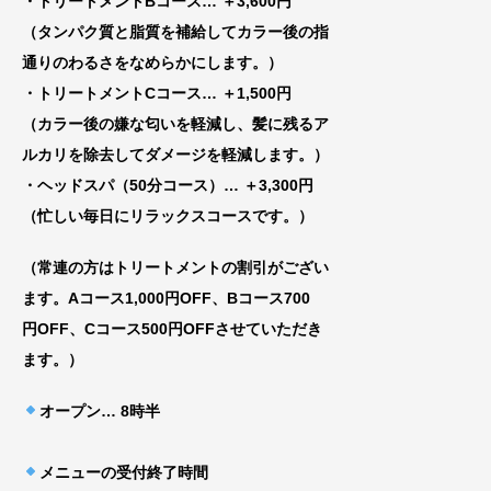
・トリートメントBコース
… ＋3,600円
（タンパク質と脂質を補給してカラー後の指
通りのわるさをなめらかにします。）
・トリートメントCコース
… ＋1,500円
（カラー後の嫌な匂いを軽減し、髪に残るア
ルカリを除去してダメージを軽減します。）
・ヘッドスパ（50分コース）… ＋3,300円
（忙しい毎日にリラックスコースです。）
（常連の方はトリートメントの割引がござい
ま
す。Aコース1,000円OFF、Bコース700
円
OFF、Cコース500円OFFさせていただき
ま
す。）
オープン
… 8時半
メニューの受付終了時間