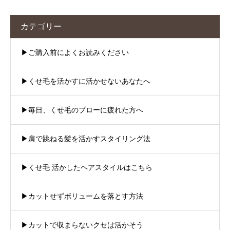
カテゴリー
▶︎ご購入前によくお読みください
▶︎くせ毛を活かすに活かせないあなたへ
▶︎毎日、くせ毛のブローに疲れた方へ
▶︎肩で跳ねる髪を活かすスタイリング法
▶︎くせ毛 活かしたヘアスタイルはこちら
▶︎カットせずボリュームを落とす方法
▶︎カットで収まらないクセは活かそう