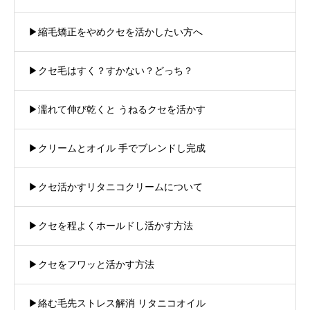
▶︎縮毛矯正をやめクセを活かしたい方へ
▶︎クセ毛はすく？すかない？どっち？
▶︎濡れて伸び乾くと うねるクセを活かす
▶︎クリームとオイル 手でブレンドし完成
▶︎クセ活かすリタニコクリームについて
▶︎クセを程よくホールドし活かす方法
▶︎クセをフワッと活かす方法
▶︎絡む毛先ストレス解消 リタニコオイル