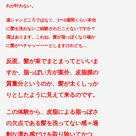
れが叶わない
。
湯シャンどころではなく、1〜2
週間くらい本当
に髪を洗わないご経験されたことないですか？
僕はあります。これね、髪が脂っぽくな
り確か
に髪がベチャッーーーとしますけれども…
反面、髪が束でまとまってといいま
すか、
脂っぽい方が案外、皮脂膜の
質量分というのか、髪が太くしっか
りとしたように見えて来るのです。
この体験から、皮脂による脂っぽさ
の欠点である髪を洗ってない感＝過
剰な濡れ感だけを取り除いてかつ、