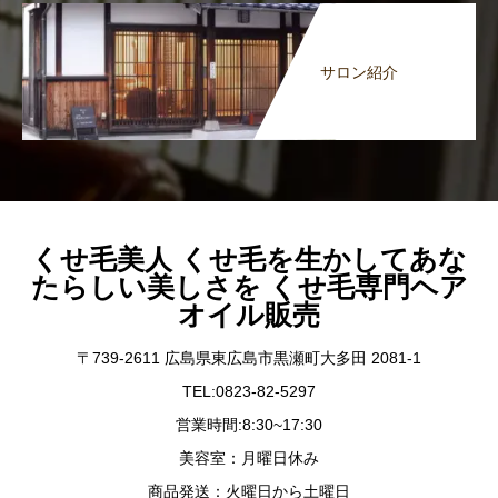
サロン紹介
くせ毛美人 くせ毛を生かしてあな
たらしい美しさを くせ毛専門ヘア
オイル販売
〒739-2611 広島県東広島市黒瀬町大多田 2081-1
TEL:0823-82-5297
営業時間:8:30~17:30
美容室：月曜日休み
商品発送：火曜日から土曜日