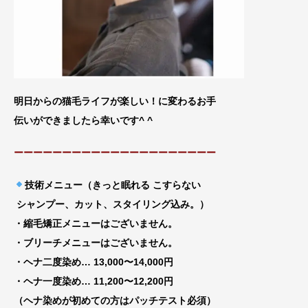
明日からの猫毛ライフが楽しい！に変わるお手
伝いができましたら幸いです^ ^
ーーーーーーーーーーーーーーーーーーーーー
技術メニュー（きっと眠れる こすらない
シャンプー、カット、スタイリング込み。）
・縮毛矯正メニューはございません。
・ブリーチメニューはございません。
・ヘナ二度染め… 13,000〜14,000円
・ヘナ一度染め… 11,200〜12,200円
（ヘナ染めが初めての方はパッチテスト必須）