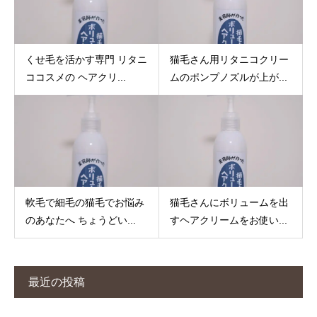
くせ毛を活かす専門 リタニ
猫毛さん用リタニコクリー
ココスメの ヘアクリ...
ムのポンプノズルが上が...
軟毛で細毛の猫毛でお悩み
猫毛さんにボリュームを出
のあなたへ ちょうどい...
すヘアクリームをお使い...
最近の投稿