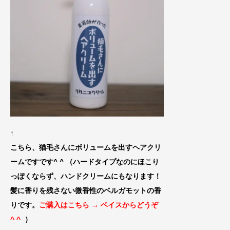
↑
こちら、猫毛さんにボリュームを出すヘアクリ
ームですです^ ^ （ハードタイプなのにほこり
っぽくならず、ハンドクリームにもなります！
髪に香りを残さない微香性のベルガモットの香
りです。
ご購入はこち
ら →
ベイスからどうぞ
^ ^
）