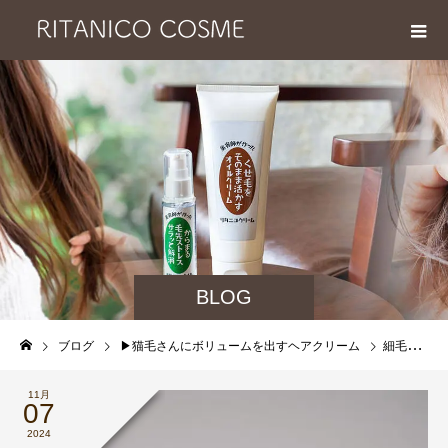
BLOG
ブログ
▶︎猫毛さんにボリュームを出すヘアクリーム
細毛、軟毛で髪にボリュームがほしいとお悩みのあなたへ、水分と油分の補給をして、しっかりとした髪に見せてあげましょう
11月
07
2024