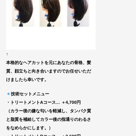
↑
本格的なヘアカットを元にあなたの骨格、
髪
質、顔立ちと向き合いますのでお任せいた
だ
けましたら幸いです。
技術セットメニュー
・トリートメントAコース
… ＋4,700円
（カラー後の嫌な匂いを軽減し、タンパク質
と脂質を補給してカラー後の指通りのわるさ
をなめらかにします。）