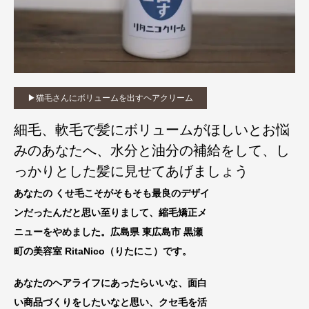
▶︎猫毛さんにボリュームを出すヘアクリーム
細毛、軟毛で髪にボリュームがほしいとお悩
みのあなたへ、水分と油分の補給をして、し
っかりとした髪に見せてあげましょう
あなたの くせ毛こそがそもそも最良のデザイ
ンだったんだと思い至りまして、縮毛矯正メ
ニューをやめました。広島県 東広島市 黒瀬
町の美容室 RitaNico
（りたにこ）です。
あなたのヘアライフにあったらいいな、
面白
い商品づくりをしたいなと思い、クセ毛を活