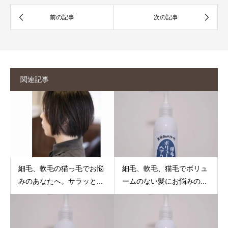
関連記事
細毛、軟毛の猫っ毛でお悩
細毛、軟毛、猫毛でボリュ
みのあなたへ。サラッと...
ームのない髪にお悩みの...