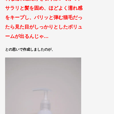
サラリ
と髪を固め、ほどよく濡れ感
をキープし、パリッと弾む猫毛だっ
たら見た目がしっかりとしたボリュ
ームが出るんじゃ…
との思いで作成しましたのが、