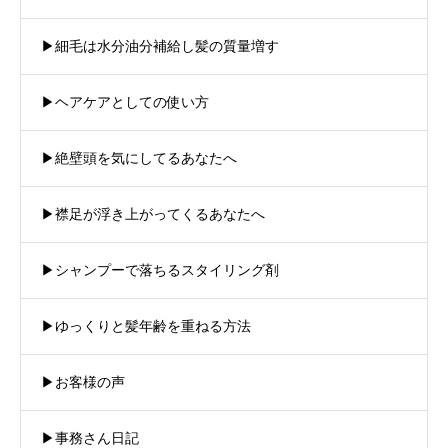
▶︎細毛は水分油分補給し髪の質量増す
▶︎ヘアケアとしての使い方
▶︎絶壁頭を気にしてるあなたへ
▶︎襟足が浮き上がってくるあなたへ
▶︎シャンプーで落ちるスタイリング剤
▶︎ゆっくりと髪年齢を重ねる方法
▶︎お客様の声
▶︎事務さん日記