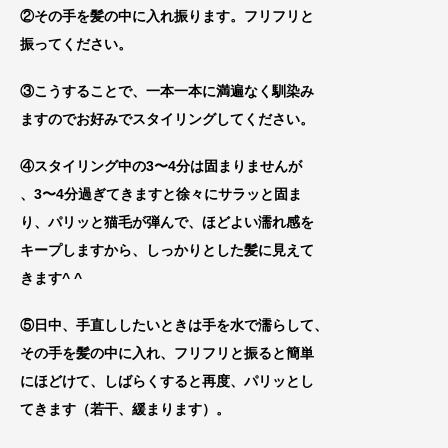
②その手を髪の中に入れ振ります。フリフリと
振ってください。
③こうすることで、一本一本に満遍なく馴染み
ますのでお好みで
スタイリングしてください。
④スタイリング中の3〜4分は固まりませんが
、3〜4分過ぎてきますと徐々にサラッと固ま
り、パリッと猫毛が弾んで、ほどよい濡れ感を
キー
プしますから、しっかりとした髪に見えて
きます^ ^
⑤日中、手直ししたいときは手を水で濡らして、
その手を髪の中に入れ、フリフリと振ると簡単
にほどけて、しばらくすると
再度、パリッとし
てきます（若干、緩まります）。