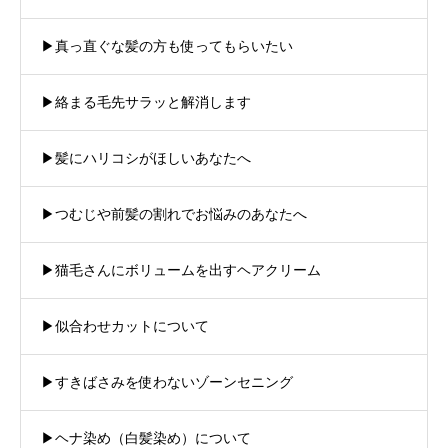
▶︎真っ直ぐな髪の方も使ってもらいたい
▶︎絡まる毛先サラッと解消します
▶︎髪にハリコシがほしいあなたへ
▶︎つむじや前髪の割れでお悩みのあなたへ
▶︎猫毛さんにボリュームを出すヘアクリーム
▶︎似合わせカットについて
▶︎すきばさみを使わないゾーンセニング
▶︎ヘナ染め（白髪染め）について