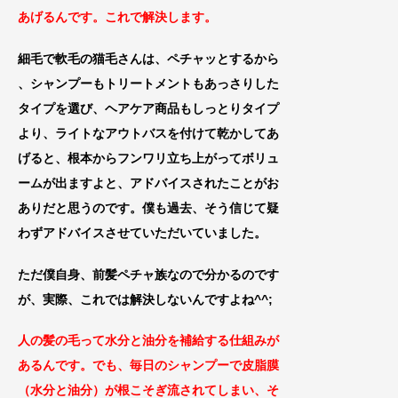
あげるんです
。これで解決します。
細毛で軟毛の猫毛さんは、ペチャッとするから
、シャンプーもトリートメントもあっさりした
タイプを選び、ヘアケア商品もしっとりタイプ
より、ライトなアウトバスを付けて乾かしてあ
げると、根本からフンワリ立ち上がってボリュ
ームが出ますよと、アドバイスされたことがお
ありだと思うのです。僕も過去、そう信じて疑
わずアドバイスさせていただいていました。
ただ僕自身、前髪ペチャ族なので分かるのです
が、
実際、これでは解決しないんですよね^^;
人の髪の毛って水分と油分を補給する仕組みが
あるんです。でも、毎日のシャンプーで皮脂膜
（水分と油分）が
根こそぎ流されてしまい、そ