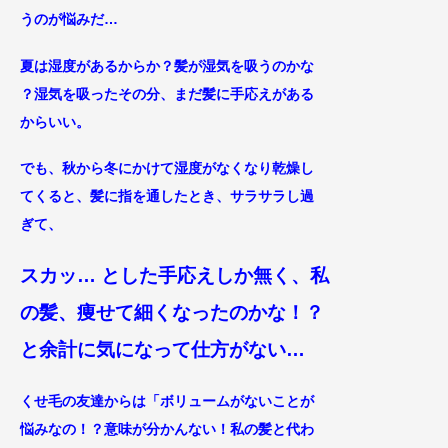
うのが悩みだ…
夏は湿度があるからか？髪が湿気を吸うのかな
？
湿気を吸ったその分、まだ髪に手応えがある
か
らいい。
でも、秋から冬にかけて湿度がなくなり乾燥し
てくると、髪に指を通したとき、サラサラし過
ぎて、
スカッ… とした
手応えし
か無く、私
の髪、痩せて細くなったのかな！？
と余計に気になって
仕方がない…
くせ毛の友達からは「ボリュームがないことが
悩みなの！？意味が分かんない！
私の髪と代わ