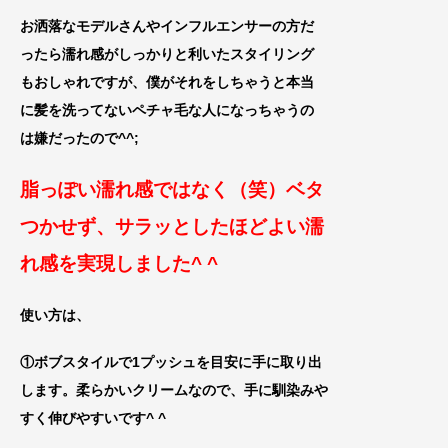
お洒落なモデルさんやインフルエンサーの方だ
ったら濡
れ感がしっかりと利いたスタイリング
もおしゃれですが、
僕がそれをしちゃうと本当
に髪を洗ってないペチャ毛な人
になっちゃうの
は嫌だったので^^;
脂っぽい濡れ感ではなく（笑）ベタ
つかせず、
サラッとしたほどよい濡
れ感を実現しました^ ^
使い方は、
①ボブスタイルで1プッシュを目安に手に取り出
します。柔らかいクリームなので、手に馴染みや
すく伸びやすいで
す^ ^