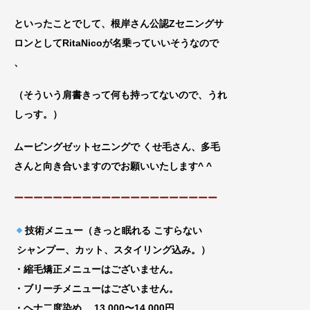
といったことでして、根岸さん公認Zセニングサ
ロンとしてRitaNicoが名乗っていいそうなので
、
（そういう肩書きって何も持ってないので、
うれ
しっす。）
ムービングゼットセニングで くせ毛さん、多毛
さんと向き合いますのでお願いいたします^ ^
ーーーーーーーーーーーーーーーーーーーーー
技術メニュー（きっと眠れる こすらない
シャンプー、カット、スタイリング込み。）
・縮毛矯正メニューはございません。
・ブリーチメニューはございません。
・ヘナ二度染め… 13,000〜14,000円