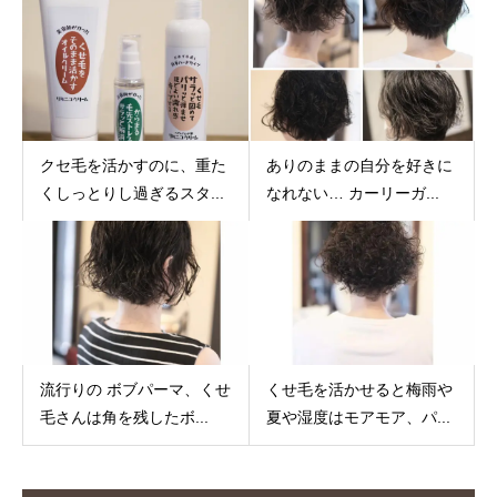
クセ毛を活かすのに、重た
ありのままの自分を好きに
くしっとりし過ぎるスタ...
なれない… カーリーガ...
流行りの ボブパーマ、くせ
くせ毛を活かせると梅雨や
毛さんは角を残したボ...
夏や湿度はモアモア、パ...