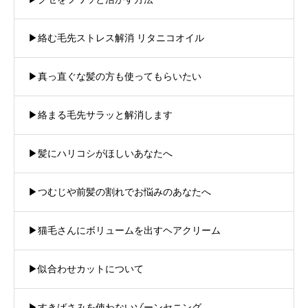
▶︎絡む毛先ストレス解消 リタニコオイル
▶︎真っ直ぐな髪の方も使ってもらいたい
▶︎絡まる毛先サラッと解消します
▶︎髪にハリコシがほしいあなたへ
▶︎つむじや前髪の割れでお悩みのあなたへ
▶︎猫毛さんにボリュームを出すヘアクリーム
▶︎似合わせカットについて
▶︎すきばさみを使わないゾーンセニング