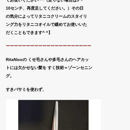
10センチ、再
度足してください。）その日
の気分によってリタニコクリームのスタイリ
ング力をリタニコオイルで緩めてお使いいた
だくこともできます^ ^
】
ーーーーーーーーーーーーーーーーーーーーー
RitaNicoの くせ毛さんや多毛さんのヘアカッ
トには欠かせない髪を
すく技術＝ゾーンセニン
グ。
すきバサミを使わず、