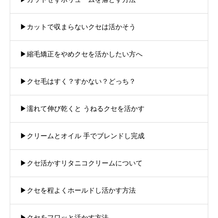
▶︎カットで収まらないクセは活かそう
▶︎縮毛矯正をやめクセを活かしたい方へ
▶︎クセ毛はすく？すかない？どっち？
▶︎濡れて伸び乾くと うねるクセを活かす
▶︎クリームとオイル 手でブレンドし完成
▶︎クセ活かすリタニコクリームについて
▶︎クセを程よくホールドし活かす方法
▶︎クセをフワッと活かす方法