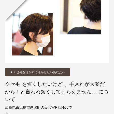
▶︎くせ毛を活かすに活かせないあなたへ
クセ毛 を短くしたいけど 、手入れが大変だ
から！と言われ短くしてもらえません… につ
いて
広島県東広島市黒瀬町の美容室RitaNicoで