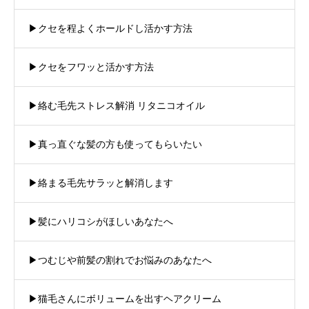
▶︎クセを程よくホールドし活かす方法
▶︎クセをフワッと活かす方法
▶︎絡む毛先ストレス解消 リタニコオイル
▶︎真っ直ぐな髪の方も使ってもらいたい
▶︎絡まる毛先サラッと解消します
▶︎髪にハリコシがほしいあなたへ
▶︎つむじや前髪の割れでお悩みのあなたへ
▶︎猫毛さんにボリュームを出すヘアクリーム