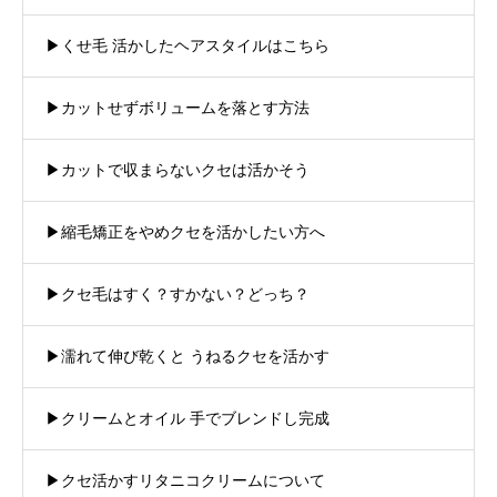
▶︎くせ毛 活かしたヘアスタイルはこちら
▶︎カットせずボリュームを落とす方法
▶︎カットで収まらないクセは活かそう
▶︎縮毛矯正をやめクセを活かしたい方へ
▶︎クセ毛はすく？すかない？どっち？
▶︎濡れて伸び乾くと うねるクセを活かす
▶︎クリームとオイル 手でブレンドし完成
▶︎クセ活かすリタニコクリームについて