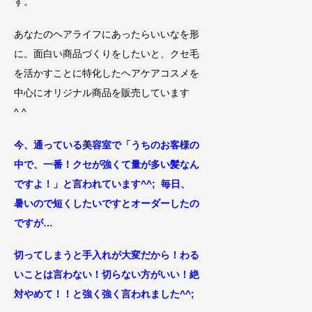
す。
あなたのヘアライフにあったらいいなを形
に。面白い商品づくりをしたいと、クセ毛
を活かすことに特化したヘアケアコスメを
中心にオリジナル商品を販売しています
^ ^
今、通っている美容室で「うちのお客様の
中で、
一番！クセが強くて量が多い髪なん
ですよ！」
と言われています^^; 毎日、
暑いので短くしたい
ですとオーダーしたの
ですが…
切ってしまうと手入れが大変だから！わる
い
ことは言わない！切らない方がいい！絶
対やめて！！と強く強く言われました
^^;