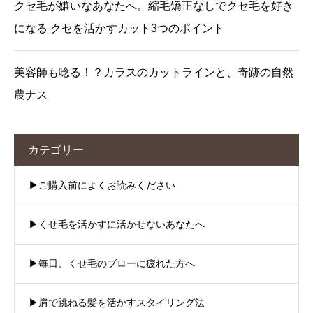
クセ毛が嫌いなあなたへ。縮毛矯正なしでクセ毛を好き
になる クセを活かすカット3つのポイント
美容師も唸る！？カラスのカットラインと、奇跡の自然
農ナス
カテゴリー
▶︎ご購入前によくお読みください
▶︎くせ毛を活かすに活かせないあなたへ
▶︎毎日、くせ毛のブローに疲れた方へ
▶︎肩で跳ねる髪を活かすスタイリング法