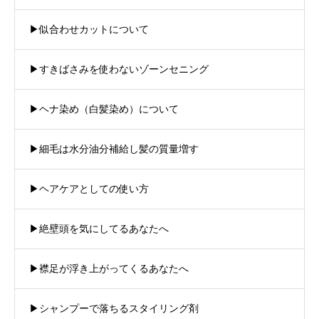
▶︎似合わせカットについて
▶︎すきばさみを使わないゾーンセニング
▶︎ヘナ染め（白髪染め）について
▶︎細毛は水分油分補給し髪の質量増す
▶︎ヘアケアとしての使い方
▶︎絶壁頭を気にしてるあなたへ
▶︎襟足が浮き上がってくるあなたへ
▶︎シャンプーで落ちるスタイリング剤