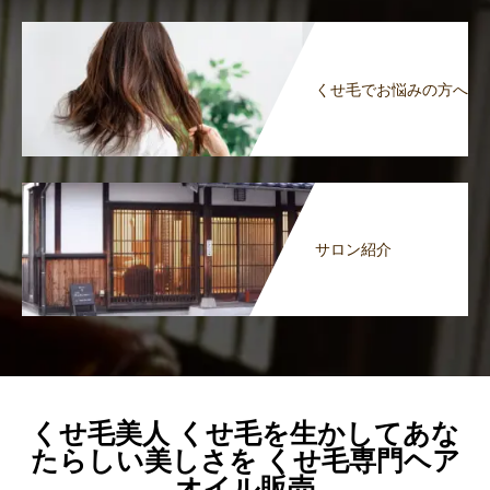
くせ毛でお悩みの方へ
サロン紹介
くせ毛美人 くせ毛を生かしてあな
たらしい美しさを くせ毛専門ヘア
オイル販売