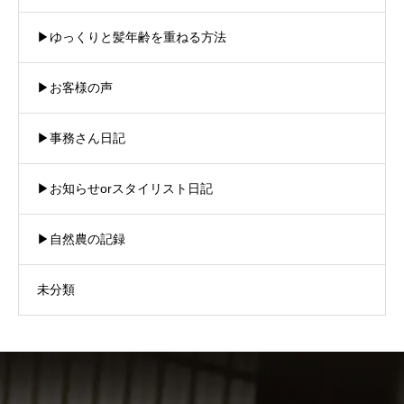
▶︎ゆっくりと髪年齢を重ねる方法
▶︎お客様の声
▶︎事務さん日記
▶︎お知らせorスタイリスト日記
▶︎自然農の記録
未分類