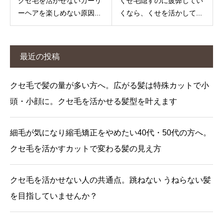
クセ毛を活かせないカーリ
くせ毛隠すのに疲弊してい
ーヘアを楽しめない原因...
くなら、くせを活かして...
最近の投稿
クセ毛で髪の量が多い方へ。広がる髪は特殊カットで小
頭・小顔に。クセ毛を活かせる髪型を叶えます
細毛が気になり縮毛矯正をやめたい40代・50代の方へ。
クセ毛を活かすカットで変わる髪の見え方
クセ毛を活かせない人の共通点。跳ねない うねらない髪
を目指していませんか？