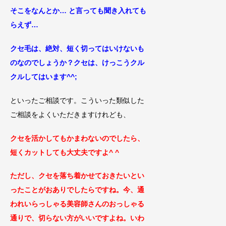
そこをなんとか… と言っても聞
き入れても
らえず…
クセ毛は、絶対、短く切ってはいけないも
のなのでしょうか？クセは、けっこうクル
クルし
てはいます^^;
といったご相談です。こういった類似した
ご相談をよくいただきますけれども、
クセを活かしてもかまわないのでしたら、
短
くカットしても大丈夫ですよ^ ^
ただし、クセを落ち着かせておきたいとい
ったこと
がおありでしたらですね。今、通
われいら
っしゃる美容師さんのおっしゃる
通りで、
切らない方がいいですよね。いわ