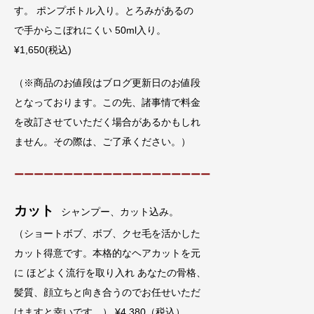
す。 ポンプボトル入り。とろみがあるの
で手からこぼれにくい 50ml入り。
¥1,650(税込)
（※商品のお値段はブログ更新日のお値段
となっております。この先、諸事情で料金
を改訂させていただく場合があるかもしれ
ません。その際は、ご了承ください。）
ーーーーーーーーーーーーーーーーーーーー
カット
シャンプー、カット込み。
（ショートボブ、ボブ、クセ毛を活かした
カット得意です。本格的なヘアカットを元
に ほどよく流行を取り入れ あなたの骨格、
髪質、顔立ちと向き合うのでお任せいただ
けますと幸いです。） ¥4,380（税込）