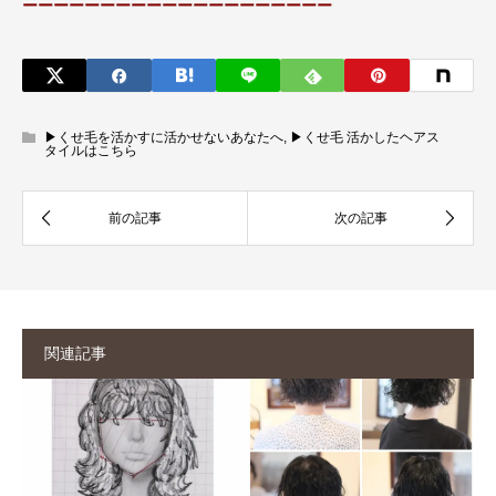
ーーーーーーーーーーーーーーーーーーーー
▶︎くせ毛を活かすに活かせないあなたへ
,
▶︎くせ毛 活かしたヘアス
タイルはこちら
関連記事