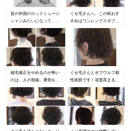
昔の外国のロックミュージ
くせ毛さんへ、この秋おす
シャンみたいになって、...
すめはワンレングスボブ...
縮毛矯正をやめるのが怖い
くせ毛さんとボブウルフ相
のは、人の視線。勇気を...
性抜群です！湿度高まる...