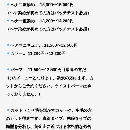
ヘナ二度染め… 15,000〜16,000円
（ヘナ染めが初めての方はパッチテスト必須）
ヘナ一度染め… 13,200〜14,200円
（ヘナ染めが初めての方はパッチテスト必須）
ヘアマニキュア… 11,500〜12,500円
カラー… 11,200円〜12,200円
パーマ… 11,500〜12,500円（常連の方だ
けのメニューとなります。新規の方はまず、カ
ッ
トからご予約ください。ツイストパーマは承
って
おりません。）
カット（くせ毛を活かすカットや、多毛の方
のカット得意です。直線タイプ、曲線タイプの
顔型を分析し、黄金比に近づける
本格的な似合