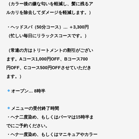
（カラー後の嫌な匂いを軽減し、髪に残るア
ルカリを除去してダメージを軽減します。）
・ヘッドスパ（50分コース）… ＋3,300円
（忙しい毎日にリラックスコースです。）
（常連の方はトリートメントの割引がござい
ま
す。Aコース1,000円OFF、Bコース700
円
OFF、Cコース500円OFFさせていただき
ま
す。）
オープン
… 8時半
メニューの受付終了時間
・ヘナ二度染め、もしくはパーマは15時半ま
でにご予約ください。
・ヘナ一度染め、もしくはマニキュアやカラー