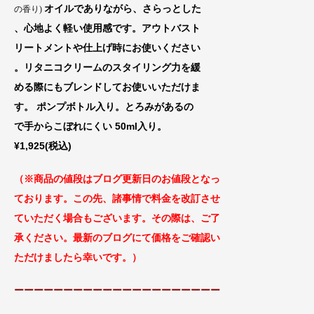
オイルでありながら、さらっとした
の香り)
、心地よく軽い使用感です。アウトバスト
リートメントや仕上げ時にお使いください
。リタニコクリームのスタイリング力を緩
める際にもブレンドしてお使いいただけま
す。 ポンプボトル入り。とろみがあるの
で手からこぼれにくい 50ml入り。
¥1,925(税込)
（※商品の値段はブログ更新日のお値段
となっ
ております。この先、諸事情で料金
を改訂させ
ていただく場合もございます。
その際は、ご了
承ください。最新のブログにて価格をご確認い
ただけましたら幸いです。）
ーーーーーーーーーーーーーーーーーーーーー