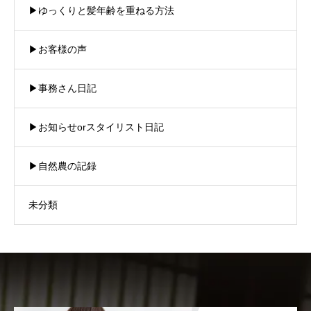
▶︎ゆっくりと髪年齢を重ねる方法
▶︎お客様の声
▶︎事務さん日記
▶︎お知らせorスタイリスト日記
▶︎自然農の記録
未分類