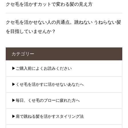
クセ毛を活かすカットで変わる髪の見え方
クセ毛を活かせない人の共通点。跳ねない うねらない髪
を目指していませんか？
カテゴリー
▶︎ご購入前によくお読みください
▶︎くせ毛を活かすに活かせないあなたへ
▶︎毎日、くせ毛のブローに疲れた方へ
▶︎肩で跳ねる髪を活かすスタイリング法