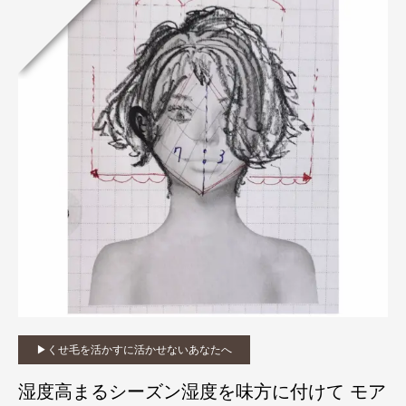
▶︎くせ毛を活かすに活かせないあなたへ
湿度高まるシーズン湿度を味方に付けて モア