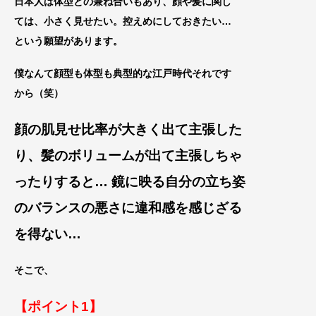
日本人は体型との兼ね合いもあり、顔や髪
に関し
ては、小さく見せたい。控えめにしておきたい…
という願望があります
。
僕なんて顔型も体型も典型的な江戸時代それです
から（笑）
顔の肌見せ比率が大きく出て主張した
り、髪のボリュームが出て主張しちゃ
ったりすると… 鏡に映る自分の立ち姿
のバランスの悪さに違和感を感じざる
を得ない…
そこで、
【ポイント1】