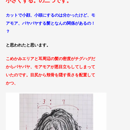
小さくする。の二つ
です。
カットで小顔、小頭にするのは分かったけど、モ
アモア、パヤパヤする髪となんの関係があるの！
？
と思われたと思います。
こめかみエリアと耳周辺の髪の密度がチグハグだ
からパヤパヤ、モアモアが悪目立ちしてしまって
いたのです。目尻から頬骨を隠す長さを配置して
かつ、