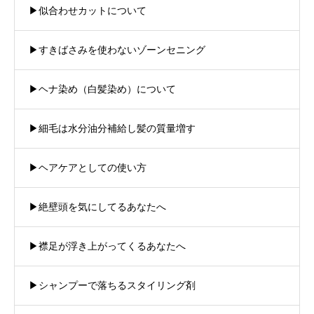
▶︎似合わせカットについて
▶︎すきばさみを使わないゾーンセニング
▶︎ヘナ染め（白髪染め）について
▶︎細毛は水分油分補給し髪の質量増す
▶︎ヘアケアとしての使い方
▶︎絶壁頭を気にしてるあなたへ
▶︎襟足が浮き上がってくるあなたへ
▶︎シャンプーで落ちるスタイリング剤