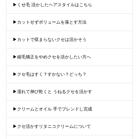
▶︎くせ毛 活かしたヘアスタイルはこちら
▶︎カットせずボリュームを落とす方法
▶︎カットで収まらないクセは活かそう
▶︎縮毛矯正をやめクセを活かしたい方へ
▶︎クセ毛はすく？すかない？どっち？
▶︎濡れて伸び乾くと うねるクセを活かす
▶︎クリームとオイル 手でブレンドし完成
▶︎クセ活かすリタニコクリームについて