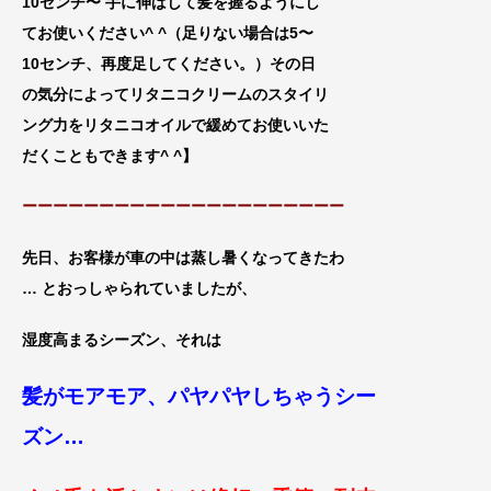
10センチ〜 手に伸
ばして髪を握るようにし
てお使いください^ ^（足りない場合は5〜
10センチ、再
度足してください。）その日
の気分によってリタニコクリームのスタイリ
ング力をリタニコオイルで緩めてお使いいた
だくこともできます^ ^
】
ーーーーーーーーーーーーーーーーーーーーー
先日、お客様が車の中は蒸し暑くなってきたわ
… とおっし
ゃられていましたが、
湿度高まるシーズン、それは
髪がモアモア、パヤパヤしちゃうシー
ズン…