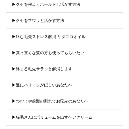
▶︎クセを程よくホールドし活かす方法
▶︎クセをフワッと活かす方法
▶︎絡む毛先ストレス解消 リタニコオイル
▶︎真っ直ぐな髪の方も使ってもらいたい
▶︎絡まる毛先サラッと解消します
▶︎髪にハリコシがほしいあなたへ
▶︎つむじや前髪の割れでお悩みのあなたへ
▶︎猫毛さんにボリュームを出すヘアクリーム