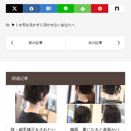
▶︎くせ毛を活かすに活かせないあなたへ
関連記事
脱・縮毛矯正をされたい
梅雨、夏になると表面がパ