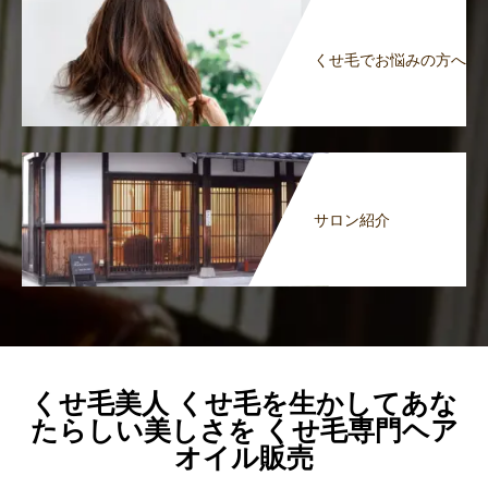
くせ毛でお悩みの方へ
サロン紹介
くせ毛美人 くせ毛を生かしてあな
たらしい美しさを くせ毛専門ヘア
オイル販売