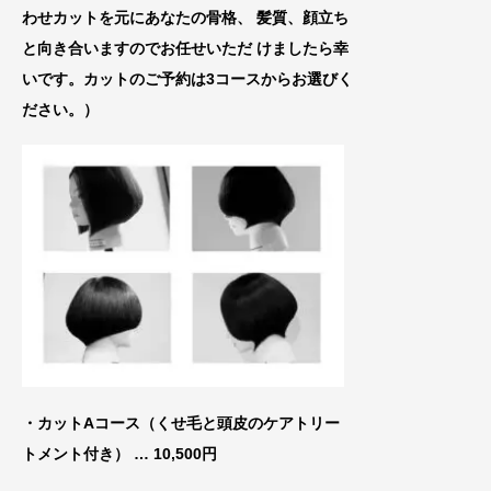
わせカットを元にあなたの骨格、
髪質、顔立ち
と向き合いますのでお任せいた
だ けましたら幸
いです。カットのご予約は3コースからお選びく
ださい。）
・カットAコース（くせ毛と頭皮のケアトリー
トメ
ント付き） … 10,500円