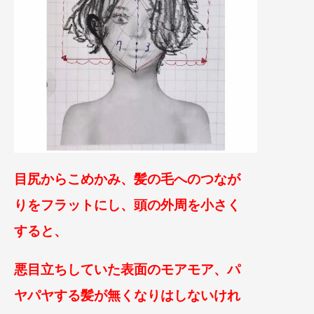
目尻からこめかみ、髪の毛へのつなが
りをフラットにし、頭の外周を小さく
すると、
悪目立ち
して
いた表面のモアモア、
パ
ヤパヤする髪が無くなりはしないけれ