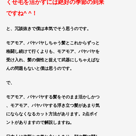
くせ毛を活かすには絶好の季節の到来
ですね^ ^！
と、冗談抜きで僕は本気でそう思うのです。
モアモア、パヤパヤしちゃう髪とこれからずっ
と
格闘し続けて行くよりも、モアモア、パヤパヤを
受け入れ、
髪の個性と捉えて武器にしちゃえば
な
んの問題もないと僕は思うのです。
で、
モアモア、パヤパヤする髪をそのまま活かしかつ
、モアモア、パヤパヤする浮き立つ髪があまり気
にならなくなるカット方法があります。
2点ポイ
ントがありますので解説
しますね。