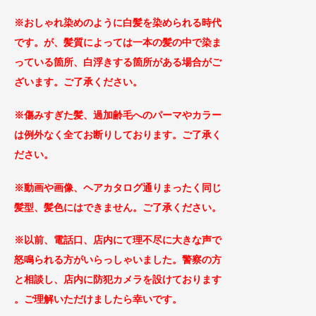
※おしゃれ染めのように白髪を染められる時代
です。が、髪質によっては一本の髪の中で染ま
っている箇所、白浮きする箇所がある場合がご
ざ
います。ご了承ください。
※傷みすぎた髪、過加齢毛へのパーマやカラー
は例外なく全てお断りしております。
ご
了承く
ださい。
※動画や画像、ヘアカタログ通りまったく同じ
髪型、髪色にはできません。ご了承ください。
※以前、電話口、店内にて理不尽に大きな声で
怒鳴られる方がい
らっしゃいました。警察の方
と相談し、
店内に防犯カメラを設けております
。ご理解
いただけましたら幸いです。