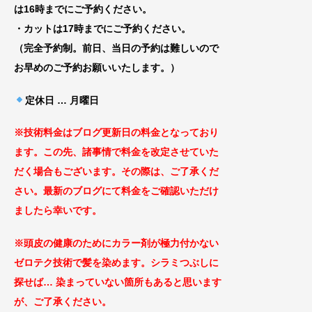
は16時までにご予約ください。
・カットは17時までにご予約ください。
（完全予約制。前日、当日の予約は難しいので
お早めのご予約お願いいたします。）
定休日 … 月曜日
※技術料金はブログ更新日の料金となっ
ており
ます。この先、諸事情で料金を改定
させていた
だく場合もございます
。その際は、ご了承くだ
さい。最新のブログにて料金をご確認いただけ
ましたら幸いです。
※頭皮の健康のためにカラー剤が極力付かない
ゼロテ
ク技術で髪を染めます。シラミつぶしに
探せば
… 染まっていない箇所もあると思います
が、ご了承
ください。