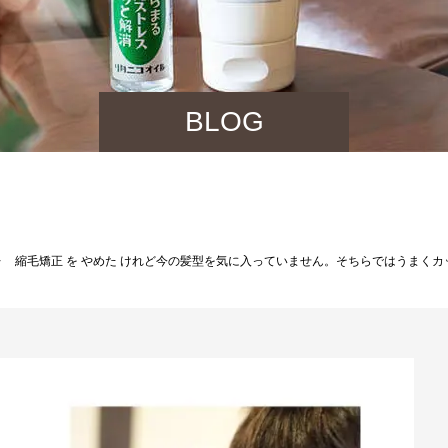
BLOG
縮毛矯正 を やめた けれど今の髪型を気に入っていません。そちらではうまく