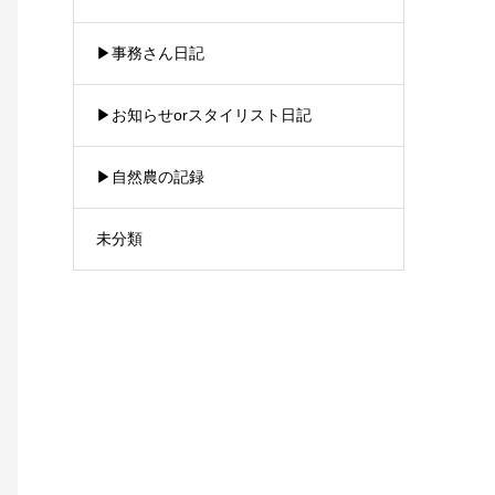
▶︎事務さん日記
▶︎お知らせorスタイリスト日記
▶︎自然農の記録
未分類