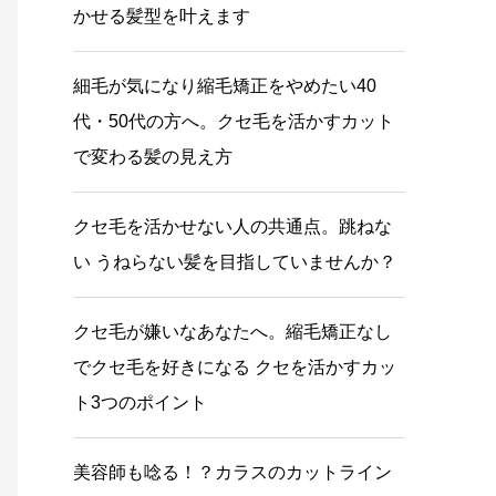
かせる髪型を叶えます
細毛が気になり縮毛矯正をやめたい40
代・50代の方へ。クセ毛を活かすカット
で変わる髪の見え方
クセ毛を活かせない人の共通点。跳ねな
い うねらない髪を目指していませんか？
クセ毛が嫌いなあなたへ。縮毛矯正なし
でクセ毛を好きになる クセを活かすカッ
ト3つのポイント
美容師も唸る！？カラスのカットライン