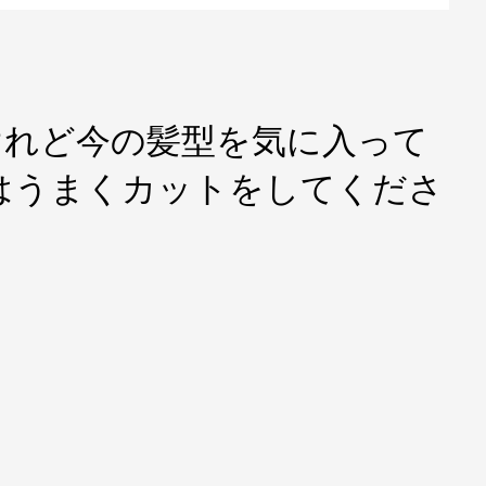
 けれど今の髪型を気に入って
はうまくカットをしてくださ