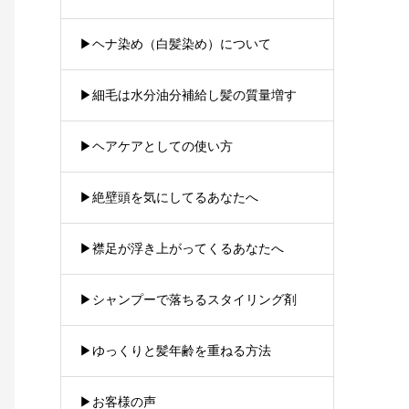
▶︎ヘナ染め（白髪染め）について
▶︎細毛は水分油分補給し髪の質量増す
▶︎ヘアケアとしての使い方
▶︎絶壁頭を気にしてるあなたへ
▶︎襟足が浮き上がってくるあなたへ
▶︎シャンプーで落ちるスタイリング剤
▶︎ゆっくりと髪年齢を重ねる方法
▶︎お客様の声