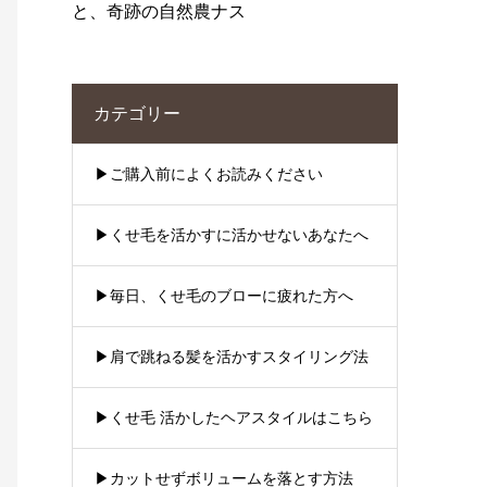
と、奇跡の自然農ナス
カテゴリー
▶︎ご購入前によくお読みください
▶︎くせ毛を活かすに活かせないあなたへ
▶︎毎日、くせ毛のブローに疲れた方へ
▶︎肩で跳ねる髪を活かすスタイリング法
▶︎くせ毛 活かしたヘアスタイルはこちら
▶︎カットせずボリュームを落とす方法