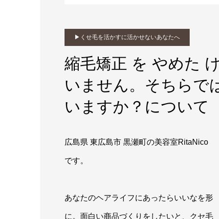
▶︎くせ毛を活かすに活かせないあなたへ
縮毛矯正 を やめた
いません。そちらで
いますか？について
広島県 東広島市 黒瀬町の美容室RitaNico
です。
あなたのヘアライフにあったらいいなを形
に。面白い商品づくりをしたいと、クセ毛