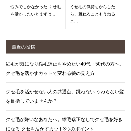
悩みでしかなかった くせ毛
くせ毛の気持ちからした
を活かしたいとまずは...
ら、跳ねることもうねる
こ...
最近の投稿
細毛が気になり縮毛矯正をやめたい40代・50代の方へ。
クセ毛を活かすカットで変わる髪の見え方
クセ毛を活かせない人の共通点。跳ねない うねらない髪
を目指していませんか？
クセ毛が嫌いなあなたへ。縮毛矯正なしでクセ毛を好き
になる クセを活かすカット3つのポイント