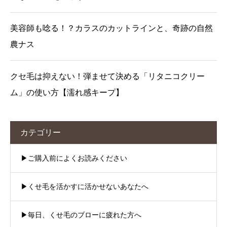
美容師も唸る！？カラスのカットラインと、奇跡の自然
農ナス
クセ毛は抑えない！弾ませて決める「リタニコクリー
ム」の使い方【濡れ感キープ】
カテゴリー
▶︎ご購入前によくお読みください
▶︎くせ毛を活かすに活かせないあなたへ
▶︎毎日、くせ毛のブローに疲れた方へ