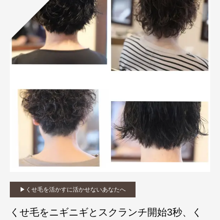
▶︎くせ毛を活かすに活かせないあなたへ
くせ毛をニギニギとスクランチ開始3秒、く