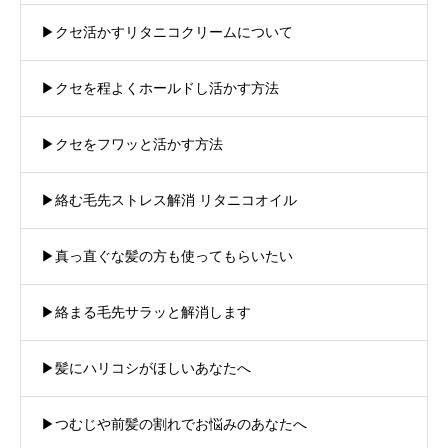
▶︎クセ活かすリタニコクリームについて
▶︎クセを程よくホールドし活かす方法
▶︎クセをフワッと活かす方法
▶︎絡む毛先ストレス解消 リタニコオイル
▶︎真っ直ぐな髪の方も使ってもらいたい
▶︎絡まる毛先サラッと解消します
▶︎髪にハリコシがほしいあなたへ
▶︎つむじや前髪の割れでお悩みのあなたへ