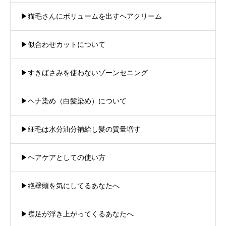
▶︎猫毛さんにボリュームを出すヘアクリーム
▶︎似合わせカットについて
▶︎すきばさみを使わないゾーンセニング
▶︎ヘナ染め（白髪染め）について
▶︎細毛は水分油分補給し髪の質量増す
▶︎ヘアケアとしての使い方
▶︎絶壁頭を気にしてるあなたへ
▶︎襟足が浮き上がってくるあなたへ