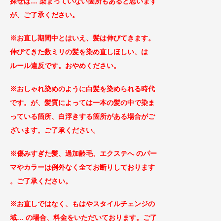
探せば
… 染まっていない箇所もあると思います
が、ご了承
ください。
※お直し期間中とはいえ、髪は伸びてきます。
伸びてきた数ミリの髪を染め直しほしい、は
ルール違反です。おやめください。
※おしゃれ染めのように白髪を染められる時代
です。が、髪質によっては一本の髪の中で染ま
っている箇所、白浮きする箇所がある場合がご
ざ
います。ご了承ください。
※傷みすぎた髪、過加齢毛、エクステへ のパー
マやカラー
は例外なく全てお断りしております
。
ご
了承ください。
※お直しではなく、もはやスタイルチェンジの
域… の場合、料金をいただいております。ご了