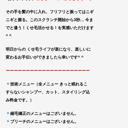
その手を髪の中に入れ、フリフリと振ってはニギ
ニギと握
る。このスクランチ開始から3秒… 今ま
でと違う！くせ毛活かせる
！を実感いただけます
^ ^
明日からの くせ毛ライフが楽になり、楽しいに
変
わるお手伝いができましたら幸いです^ ^
ーーーーーーーーーーーーーーーーーーーーー
技術メニュー（全メニュー きっと眠れるこ
すらないシャンプー、カット、スタイリング込
み料金です。）
縮毛矯正のメニューはございません。
ブリーチのメニューはございません。