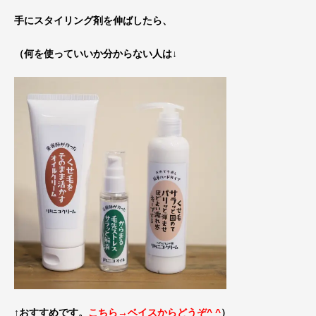
手にスタイリング剤を伸ばしたら、
（何を使っていいか分からない人は↓
↑おすすめです。
こちら→ベイスからどうぞ^ ^
）