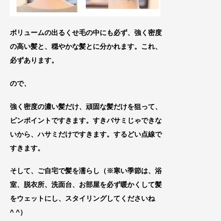
ボリュームの出るくせ毛の中にも必ず、強く密度
の高い髪と、穏やかな髪とに分かれます。これ、
必ずあります。
ので、
強く密度の濃い髪だけ、頑固な髪だけを狙って、
ピンポイントですきます。すきバサミじゃできな
いから、ハサミだけですきます。するどい点線で
すきます。
そして、ご自宅で髪を濡らし（※寒い季節は、浴
室
、脱衣所、洗面台、お部屋を必ず暖かくして髪
を
ウェットにし、スタイリングしてくださいね
^ ^）