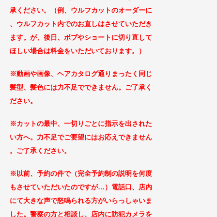
承ください。（例、ウルフカットのオーダーに
、ウルフカット内でのお直しはさせていただき
ます。が、後日、ボブやショートに切り直して
ほしい場合は料金をいただいております。）
※動画や画像、ヘアカタログ通りまったく同じ
髪型、髪色には力不足でできません。ご了承く
ださい。
※カットの最中、一切りごとに指示を出された
い方へ。力不足でご要望にはお応えできません
。ご了承
ください。
※以前、予約の件で（完全予約制の説明を何度
もさせていただいたのですが…）
電話口、店内
に
て大きな声で怒鳴られる方がい
らっしゃいま
した。警察の方と相談し、
店内に防犯カメラを