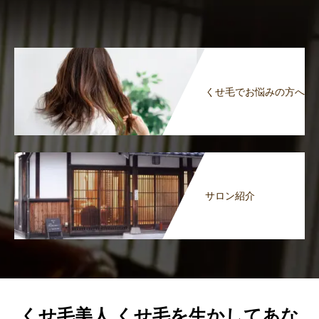
くせ毛でお悩みの方へ
サロン紹介
くせ毛美人 くせ毛を生かしてあな