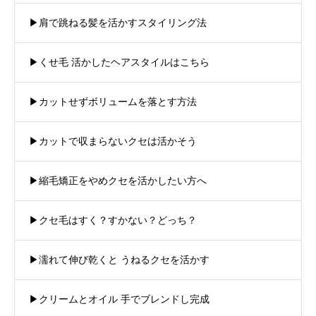
▶︎肩で跳ねる髪を活かすスタイリング法
▶︎くせ毛 活かしたヘアスタイルはこちら
▶︎カットせずボリュームを落とす方法
▶︎カットで収まらないクセは活かそう
▶︎縮毛矯正をやめクセを活かしたい方へ
▶︎クセ毛はすく？すかない？どっち？
▶︎濡れて伸び乾くと うねるクセを活かす
▶︎クリームとオイル 手でブレンドし完成