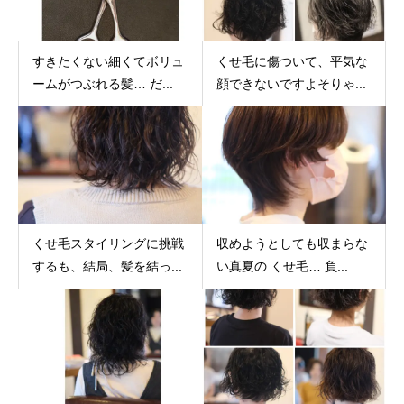
すきたくない細くてボリュ
くせ毛に傷ついて、平気な
ームがつぶれる髪… だ...
顔できないですよそりゃ...
くせ毛スタイリングに挑戦
収めようとしても収まらな
するも、結局、髪を結っ...
い真夏の くせ毛… 負...