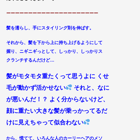
ーーーーーーーーーーーーーーーーーーーーー
髪を濡らし、手にスタイリング剤を伸ばす。
それから、
髪を下か
ら上に持ち上げるようにして
握り、
ニギニギっとして、しっかり、しっかりス
クランチ
するんだけど…
髪がモタモタ重たくって思うよに くせ
毛が動かず活かせない
それと、なに
が悪いんだ！？ よく分からないけど、
顔に重たい大きな髪が乗っかってるだ
けに見えちゃって似合わない
から、
慌てて、いろんな人のカーリーヘアのメソ