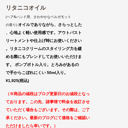
リタニコオイル
(ヘア&ハンド用、さわやかなベルガモット
オイルでありながら、さらっとした
の香り)
、心地よく軽い使用感です。アウトバスト
リートメントや仕上げ時にお使いください
。リタニコクリームのスタイリング力を緩
める際にもブレンドしてお使いいただけま
す。 ポンプボトル入り。とろみがあるの
で手からこぼれにくい 50ml入り。
¥1,925(税込)
（※商品の値段はブログ更新日のお値段
となっ
ております。この先、諸事情で料金
を改訂させ
ていただく場合もございます。
その際は、ご了
承ください。最新のブログにて価格をご確認い
ただけましたら幸いです。）