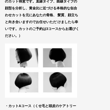
のカット得意です。直線タイプ、曲線タイプの
顔型を分析し、黄金比に近づける
本格的な似合
わせカットを元にあなたの骨格、
髪質、顔立ち
と向き合いますのでお任せいた
だ けましたら幸
いです。カットのご予約は3コースからお選びく
ださい。）
・カットAコース（くせ毛と頭皮のケアトリー