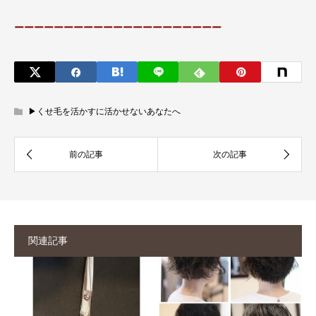
ーーーーーーーーーーーーーーーーーーーーー
▶︎くせ毛を活かすに活かせないあなたへ
関連記事