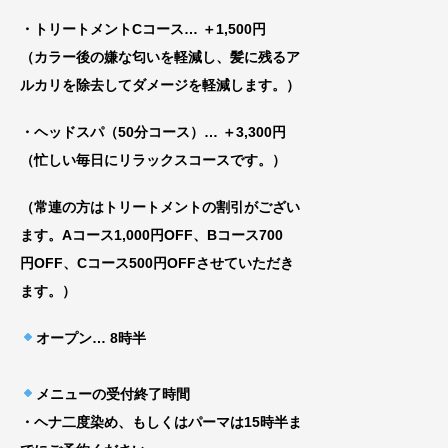
・トリートメントCコース
… ＋1,500円
（カラー後の嫌な匂いを軽減し、髪に残るア
ルカリを除去してダメージを軽減します。）
・ヘッドスパ（50分コース）… ＋3,300円
（忙しい毎日にリラックスコースです。）
（常連の方はトリートメントの割引がござい
ま
す。Aコース1,000円OFF、Bコース700
円
OFF、Cコース500円OFFさせていただき
ま
す。）
オープン
… 8時半
メニューの受付終了時間
・ヘナ二度染め、もしくはパーマは15時半ま