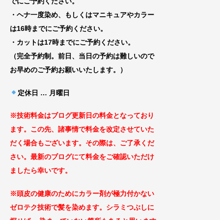
でにご予約ください。
・ヘナ一度染め、もしくはマニキュアやカラー
は16時までにご予約ください。
・カットは17時までにご予約ください。
（完全予約制。前日、当日の予約は難しいので
お早めのご予約お願いいたします。）
定休日 … 月曜日
※技術料金はブログ更新日の料金となっ
ており
ます。この先、諸事情で料金を改定
させていた
だく場合もございます
。その際は、ご了承くだ
さい。最新のブログにて料金をご確認いただけ
ましたら幸いです。
※頭皮の健康のためにカラー剤が極力付かない
ゼロテ
ク技術で髪を染めます。シラミつぶしに