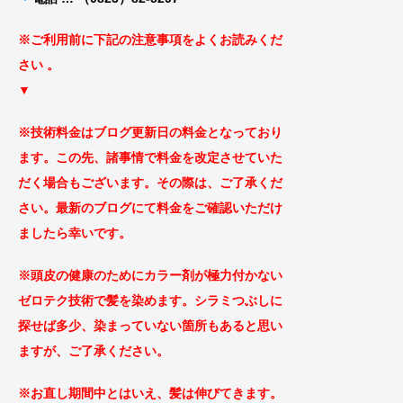
※ご利用前に下記の注意事項をよくお読みくだ
さ
い 。
▼
※技術料金はブログ更新日の料金となっ
ており
ます。この先、諸事情で料金を改定
させていた
だく場合もございます
。その際は、ご了承くだ
さい。最新のブログにて料金をご確認いただけ
ましたら幸いです。
※頭皮の健康のためにカラー剤が極力付かない
ゼロテ
ク技術で髪を染めます。シラミつぶしに
探せば
多少、染まっていない箇所もあると思い
ますが、ご了承
ください。
※お直し期間中とはいえ、髪は伸びてきます。