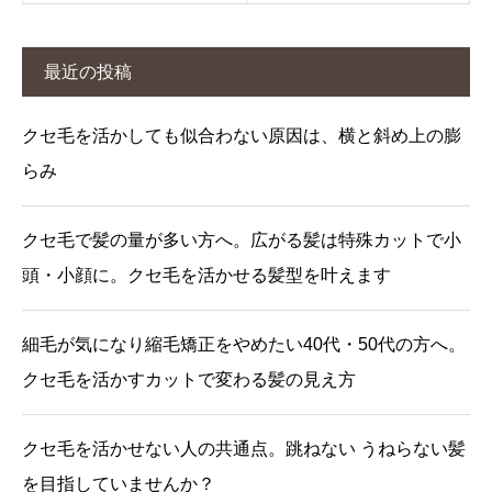
最近の投稿
クセ毛を活かしても似合わない原因は、横と斜め上の膨
らみ
クセ毛で髪の量が多い方へ。広がる髪は特殊カットで小
頭・小顔に。クセ毛を活かせる髪型を叶えます
細毛が気になり縮毛矯正をやめたい40代・50代の方へ。
クセ毛を活かすカットで変わる髪の見え方
クセ毛を活かせない人の共通点。跳ねない うねらない髪
を目指していませんか？