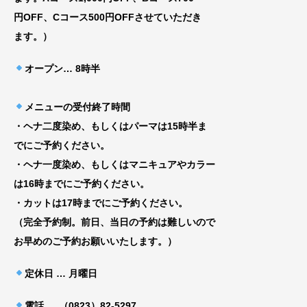
円
OFF、Cコース500円OFFさせていただき
ま
す。）
オープン
… 8時半
メニューの受付終了時間
・ヘナ二度染め、もしくはパーマは15時半ま
でにご予約ください。
・ヘナ一度染め、もしくはマニキュアやカラー
は16時までにご予約ください。
・カットは17時までにご予約ください。
（完全予約制。前日、当日の予約は難しいので
お早めのご予約お願いいたします。）
定休日 … 月曜日
電話 … （0823）82-5297