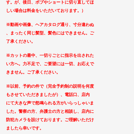
す。が、後日、ボブやショートに切り直してほ
しい場合は料金をいただいております。）
※動画や画像、ヘアカタログ通り、寸分違わぬ
、まったく同じ
髪型、髪色にはできません。ご
了承ください。
※カットの最中、一切りごとに指示を出された
い方へ。力不足で、ご要望には一切、お応えで
きません。ご了承
ください。
※以前、予約の件で（完全予約制の説明を何度
もさせていただきましたが）、
電話口、店内
に
て大きな声で怒鳴られる方がい
らっしゃいま
した。警察の方、弁護士の方と相談し、
店内に
防犯カメラを設けております。ご理解
いただけ
ましたら幸いです。