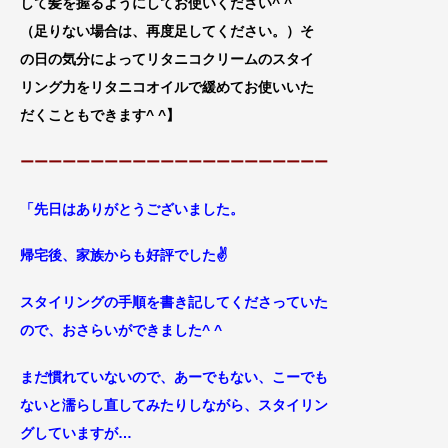
して髪を握るようにしてお使いください^ ^
（足りない場合は、再
度足してください。）そ
の日の気分によってリタニコクリームのスタイ
リング力をリタニコオイルで緩めてお使いいた
だくこともできます^ ^
】
ーーーーーーーーーーーーーーーーーーーーーー
「先日はありがとうございました。
帰宅後、家族からも好評でした✌️
スタイリングの手順を書き記してくださっていた
ので、おさらいができました^ ^
まだ慣れていないので、あーでもない、こーでも
ないと濡らし直してみたりしながら、スタイリン
グしていますが…