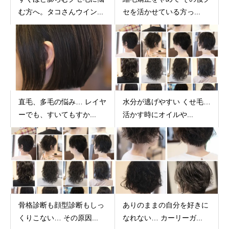
む方へ。タコさんウイン...
セを活かせている方っ...
直毛、多毛の悩み… レイヤ
水分が逃げやすい くせ毛…
ーでも、すいてもすか...
活かす時にオイルや...
骨格診断も顔型診断もしっ
ありのままの自分を好きに
くりこない… その原因...
なれない… カーリーガ...