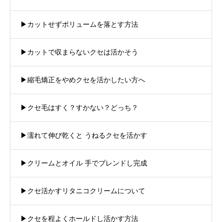
▶︎カットせずボリュームを落とす方法
▶︎カットで収まらないクセは活かそう
▶︎縮毛矯正をやめクセを活かしたい方へ
▶︎クセ毛はすく？すかない？どっち？
▶︎濡れて伸び乾くと うねるクセを活かす
▶︎クリームとオイル 手でブレンドし完成
▶︎クセ活かすリタニコクリームについて
▶︎クセを程よくホールドし活かす方法