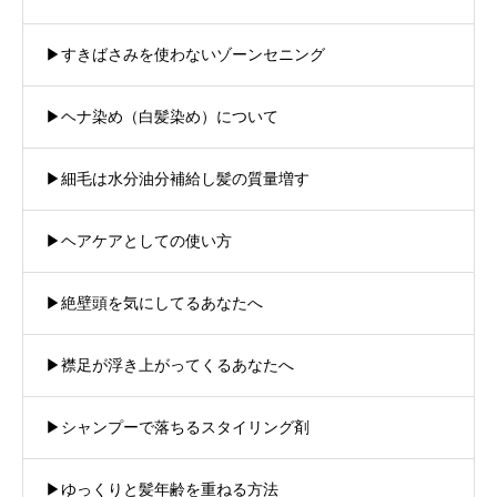
▶︎すきばさみを使わないゾーンセニング
▶︎ヘナ染め（白髪染め）について
▶︎細毛は水分油分補給し髪の質量増す
▶︎ヘアケアとしての使い方
▶︎絶壁頭を気にしてるあなたへ
▶︎襟足が浮き上がってくるあなたへ
▶︎シャンプーで落ちるスタイリング剤
▶︎ゆっくりと髪年齢を重ねる方法