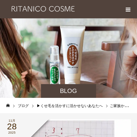
BLOG
ブログ
▶︎くせ毛を活かすに活かせないあなたへ
ご家族からも好評とのことで、お客様から嬉しいメッセージいただきました！
11月
28
2025