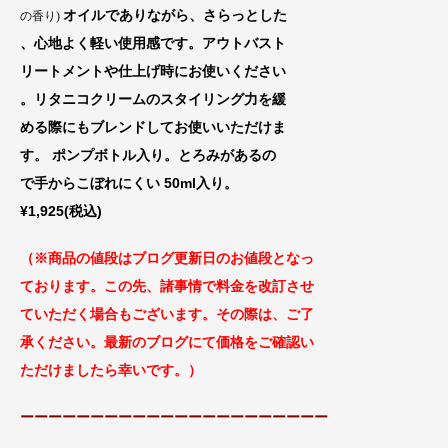
オイルでありながら、さらっとした
の香り)
、心地よく軽い使用感です。アウトバスト
リートメントや仕上げ時にお使いください
。リタニコクリームのスタイリング力を緩
める際にもブレンドしてお使いいただけま
す。 ポンプボトル入り。とろみがあるの
で手からこぼれにくい 50ml入り。
¥1,925(税込)
（※商品の値段はブログ更新日のお値段
となっ
ております。この先、諸事情で料金
を改訂させ
ていただく場合もございます。
その際は、ご了
承ください。最新のブログにて価格をご確認い
ただけましたら幸いです。）
ーーーーーーーーーーーーーーーーーーーーーー