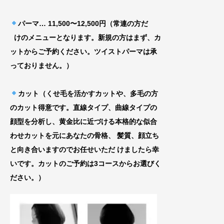
パーマ… 11,500〜12,500円（常連の方だ
けのメニューとなります。新規の方はまず、カ
ッ
トからご予約ください。ツイストパーマは承
って
おりません。）
カット（くせ毛を活かすカットや、多毛の方
のカット得意です。直線タイプ、曲線タイプの
顔型を分析し、黄金比に近づける
本格的な似合
わせカットを元にあなたの骨格、
髪質、顔立ち
と向き合いますのでお任せいた
だ けましたら幸
いです。カットのご予約は3コースからお選びく
ださい。）