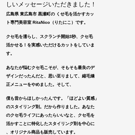
しいメッセージいただきました！
広島県 東広島市 黒瀬町の くせ毛を活かすカッ
ト専門美容室 RitaNico
（りたにこ）です。
クセ毛を濡らし、スクランチ開始3秒、クセ毛
活かせる！を実感いただけるカットをしていま
す。
あなたが悩むクセ毛こそが、そもそも最良のデ
ザインだったんだと、思い至りまして、縮毛矯
正メニューをやめました。
そして、
僕も昔からほしかったんです。「ほどよい質感」
のスタイリング剤。だから作りました。あなた
のクセ毛ライフにあったらいいなと、
クセ毛を
活
かすことに特化したスタイリング剤を中心に
、オリジナル商品も販売しています。