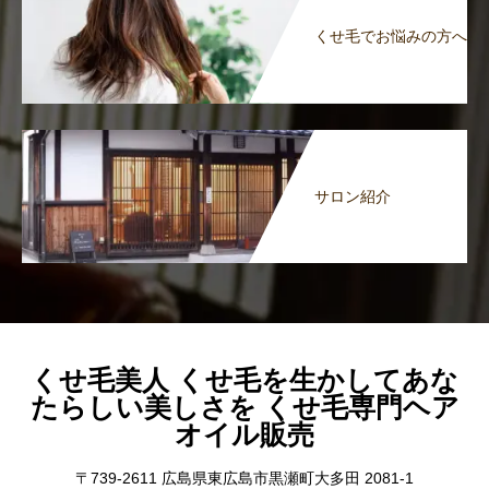
くせ毛でお悩みの方へ
サロン紹介
くせ毛美人 くせ毛を生かしてあな
たらしい美しさを くせ毛専門ヘア
オイル販売
〒739-2611 広島県東広島市黒瀬町大多田 2081-1