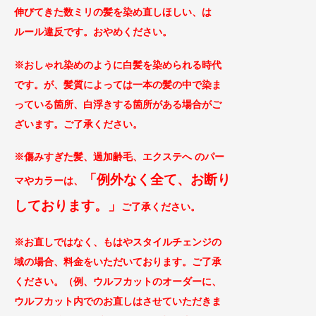
伸びてきた数ミリの髪を染め直しほしい、は
ルール違反です。おやめください。
※おしゃれ染めのように白髪を染められる時代
です。が、髪質によっては一本の髪の中で染ま
っている箇所、白浮きする箇所がある場合がご
ざ
います。ご了承ください。
※傷みすぎた髪、過加齢毛、エクステへ のパー
「例外なく全て、お断り
マやカラー
は、
してお
ります。」
ご
了承ください。
※お直しではなく、もはやスタイルチェンジの
域の場合、料金をいただいております。ご了
承
ください。（例、ウルフカットのオーダーに、
ウルフカット内でのお直しはさせていただきま