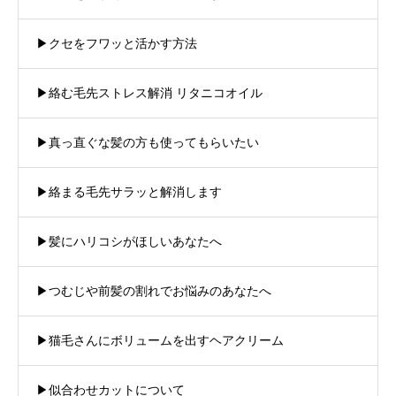
▶︎クセをフワッと活かす方法
▶︎絡む毛先ストレス解消 リタニコオイル
▶︎真っ直ぐな髪の方も使ってもらいたい
▶︎絡まる毛先サラッと解消します
▶︎髪にハリコシがほしいあなたへ
▶︎つむじや前髪の割れでお悩みのあなたへ
▶︎猫毛さんにボリュームを出すヘアクリーム
▶︎似合わせカットについて