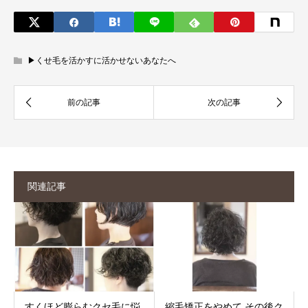
▶︎くせ毛を活かすに活かせないあなたへ
関連記事
すくほど膨らむクセ毛に悩
縮毛矯正をやめて その後ク