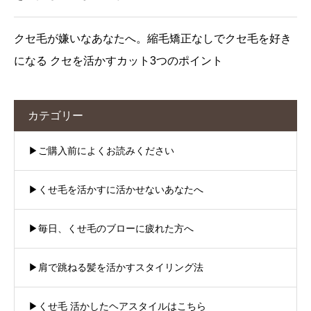
クセ毛が嫌いなあなたへ。縮毛矯正なしでクセ毛を好き
になる クセを活かすカット3つのポイント
カテゴリー
▶︎ご購入前によくお読みください
▶︎くせ毛を活かすに活かせないあなたへ
▶︎毎日、くせ毛のブローに疲れた方へ
▶︎肩で跳ねる髪を活かすスタイリング法
▶︎くせ毛 活かしたヘアスタイルはこちら