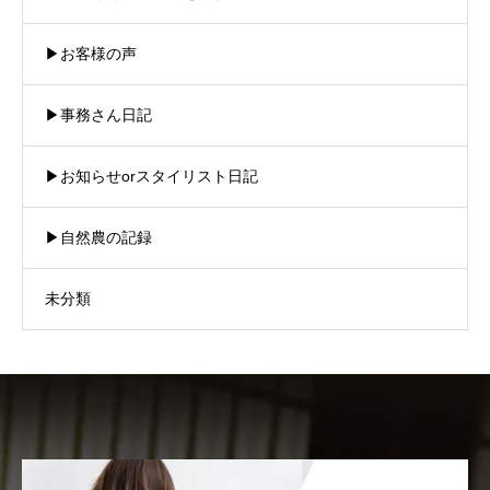
▶︎お客様の声
▶︎事務さん日記
▶︎お知らせorスタイリスト日記
▶︎自然農の記録
未分類