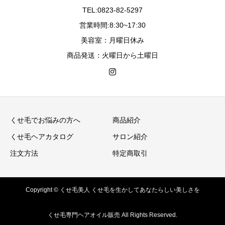
TEL:0823-82-5297
営業時間:8:30~17:30
美容室：月曜日休み
商品発送：火曜日から土曜日
くせ毛でお悩みの方へ
商品紹介
くせ毛ヘアカタログ
サロン紹介
注文方法
特定商取引
Copyright © くせ毛美人 くせ毛を生かしてあなたらしい美しさを
くせ毛専門ヘアオイル販売 All Rights Reserved.
商品紹介
注文方法