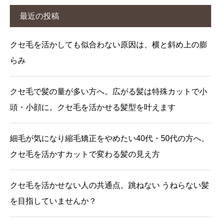
最近の投稿
クセ毛を活かしても似合わない原因は、横と斜め上の膨
らみ
クセ毛で髪の量が多い方へ。広がる髪は特殊カットで小
頭・小顔に。クセ毛を活かせる髪型を叶えます
細毛が気になり縮毛矯正をやめたい40代・50代の方へ。
クセ毛を活かすカットで変わる髪の見え方
クセ毛を活かせない人の共通点。跳ねない うねらない髪
を目指していませんか？