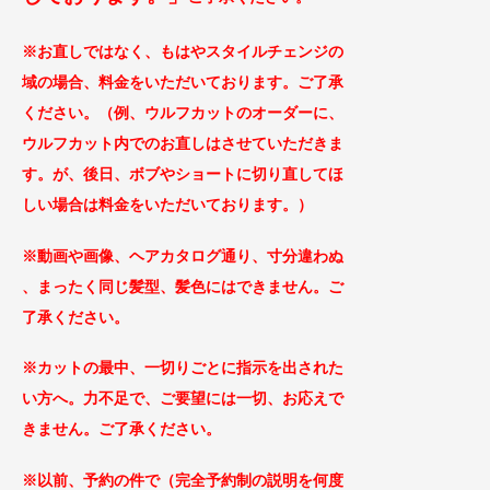
※お直しではなく、もはやスタイルチェンジの
域の場合、料金をいただいております。ご了
承
ください。（例、ウルフカットのオーダーに、
ウルフカット内でのお直しはさせていただきま
す。が、後日、ボブやショートに切り直してほ
しい場合は料金をいただいております。）
※動画や画像、ヘアカタログ通り、寸分違わぬ
、まったく同じ
髪型、髪色にはできません。ご
了承ください。
※カットの最中、一切りごとに指示を出された
い方へ。力不足で、ご要望には一切、お応えで
きません。ご了承
ください。
※以前、予約の件で（完全予約制の説明を何度