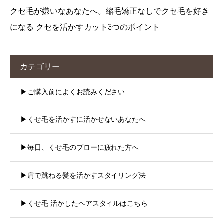
クセ毛が嫌いなあなたへ。縮毛矯正なしでクセ毛を好き
になる クセを活かすカット3つのポイント
カテゴリー
▶︎ご購入前によくお読みください
▶︎くせ毛を活かすに活かせないあなたへ
▶︎毎日、くせ毛のブローに疲れた方へ
▶︎肩で跳ねる髪を活かすスタイリング法
▶︎くせ毛 活かしたヘアスタイルはこちら