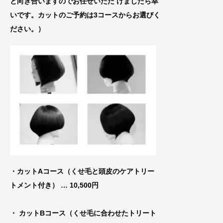
と向き合いますのでお任せいた
だ けましたら幸
いです。カットのご予約は3コースからお選びく
ださい。）
・カットAコース（くせ毛と頭皮のケアトリー
トメ
ント付き） … 10,500円
・ カットBコース（くせ毛に合わせたトリート