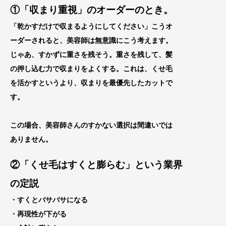
①「収まり重視」のオーダーのとき。
「乾かすだけで収まるようにしてください」
こうオ
ーダーされると、
美容師は無意識にこう考えます。
じゃあ、すかずに重さを残そう。重さを残して、髪
の
押し込む力で収まりをよくする。これは、くせ毛
を
活かすというより、収まりを最優先したカットで
す。
この場合、美容師さんの
すかない選択は間違いでは
ありません。
②「くせ毛はすくと膨らむ」という業界
の定説
・すくとバサバサになる
・再現性が下がる