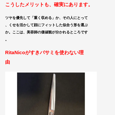
こうしたメリットも、確実にあります。
ツヤを優先して「重く収める」か、その人にとって
、
くせを活かして顔にフィットした似合う形を選ぶ
か。ここは、美容師
の価値観が分かれるところです
。
RitaNicoがすきバサミを使わない理
由