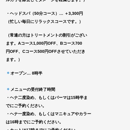
・ヘッドスパ（50分コース）… ＋3,300円
（忙しい毎日にリラックスコースです。）
（常連の方はトリートメントの割引がござい
ま
す。Aコース1,000円OFF、Bコース700
円
OFF、Cコース500円OFFさせていただき
ま
す。）
オープン
… 8時半
メニューの受付終了時間
・ヘナ二度染め、もしくはパーマは15時半ま
でにご予約ください。
・ヘナ一度染め、もしくはマニキュアやカラー
は16時までにご予約ください。
・カットは17時までにご予約ください。