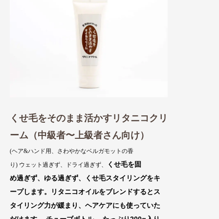
くせ毛をそのまま活かすリタニコクリ
ーム（中級者〜上級者さん向け）
(ヘア&ハンド用、さわやかなベルガモットの香
くせ毛を固
り) ウェット過ぎず、ドライ過ぎず、
め過ぎず、ゆる過ぎず、くせ毛スタイリング
をキ
ープ
します。リタニコオイルをブレンドするとス
タイ
リング力が緩まり、ヘアケアにも使っていた
だけます。 チューブボトル。 たっぷり
200g入り