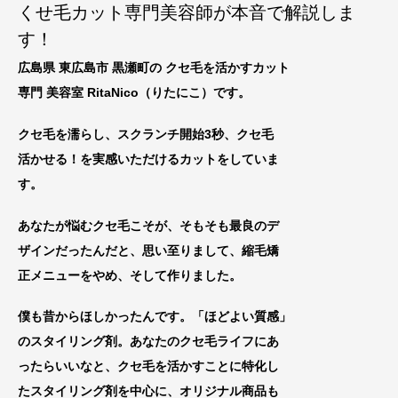
くせ毛カット専門美容師が本音で解説しま
す！
広島県 東広島市 黒瀬町の クセ毛を活かすカット
専門 美容室 RitaNico
（りたにこ）です。
クセ毛を濡らし、スクランチ開始3秒、クセ毛
活かせる！を実感いただけるカットをしていま
す。
あなたが悩むクセ毛こそが、そもそも最良のデ
ザインだったんだと、思い至りまして、縮毛矯
正メニューをやめ、
そして作りました。
僕も昔からほしかったんです。「ほどよい質感」
のスタイリング剤。あなたのクセ毛ライフにあ
ったらいいなと、
クセ毛を活
かすことに特化し
たスタイリング剤を中心に
、オリジナル商品も