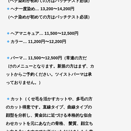
（ヘナ染めが初めての方はパッチテスト必須）
ヘナ一度染め… 13,200〜14,200円
（ヘナ染めが初めての方はパッチテスト必須）
ヘアマニキュア… 11,500〜12,500円
カラー… 11,200円〜12,200円
パーマ… 11,500〜12,500円（常連の方だ
けのメニューとなります。新規の方はまず、カ
ッ
トからご予約ください。ツイストパーマは承
って
おりません。）
カット（くせ毛を活かすカットや、多毛の方
のカット得意です。直線タイプ、曲線タイプの
顔型を分析し、黄金比に近づける
本格的な似合
わせカットを元にあなたの骨格、
髪質、顔立ち