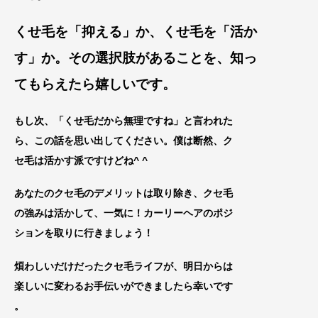
くせ毛を「抑える」か、くせ毛を「活か
す」か。そ
の選択肢があることを、知っ
てもらえたら嬉しいで
す。
もし次、「くせ毛だから無理ですね」と言われた
ら、
この話を思い出してください。僕は断然、ク
セ毛は活かす派ですけどね^ ^
あなたのクセ毛のデメリットは取り除き、クセ毛
の強みは活かして、一気に！カーリーヘアのポジ
ションを取りに行きましょう！
煩わしいだけだったクセ毛ライフが、明日からは
楽しいに変わるお手伝いができましたら幸いです
。