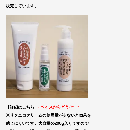
販売しています。
【詳細はこちら
→ ベイスからどうぞ^ ^
※リタニコクリームの使用量が少ないと効果
を
感じにくいです。大容量の200g入りです
ので