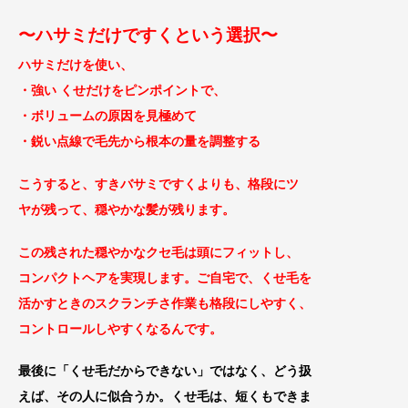
〜ハサミだけですくという選択〜
ハサミだけを使い、
・強い くせだけをピンポイントで、
・ボリュームの原因を見極めて
・鋭い点線で毛先から根本の量を調整する
こうすると、すきバサミですくよりも、格段にツ
ヤが残って、穏やかな髪が残ります。
この残された
穏や
かなクセ毛は頭にフィットし、
コンパクトヘアを実現します。ご自宅で、くせ毛を
活かす
ときのスクランチさ作業も格段にしやすく、
コントロールしやすくなるんで
す。
最後に「くせ毛だからできない」ではなく、どう扱
えば、その人に似合うか。
くせ毛は、短くもできま