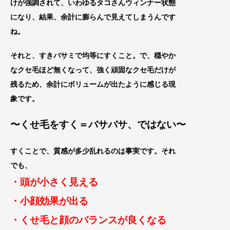
けが強調され
て、いわゆるタコさんウィンナー状態
になり、結果
、余計に膨らんで見えてしまうんです
ね。
それと、すきバサミで均等にすくこと。で、穏やか
な
クセ毛ほど無くなって、強く頑固なクセ毛だけが
残
るため、余計にボリュームが出たように感じる現
象です
。
〜くせ毛をすく＝バサバサ、ではない〜
すくことで、質感が多少乱れるのは事実です。それ
でも、
・頭が小さく見える
・小顔効果が出る
・くせ毛と顔のバランスが良くなる