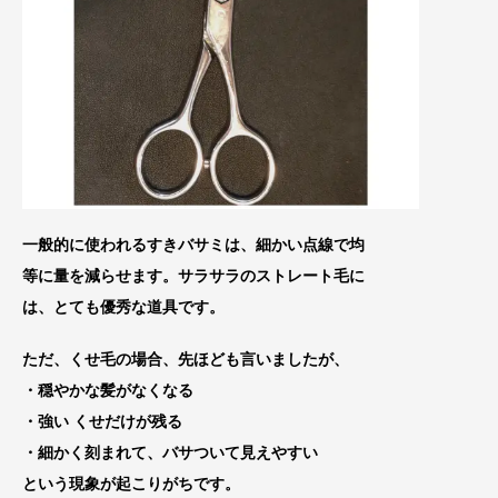
一般的に使われるすきバサミは、細かい点線で均
等
に量を減らせます。サラサラのストレート毛に
は、
とても優秀な道具です。
ただ、くせ毛の場合、先ほども言いましたが、
・穏やかな髪がなくなる
・強い くせだけが残る
・細かく刻まれて、バサついて見えやすい
という現象が起こりがちです。