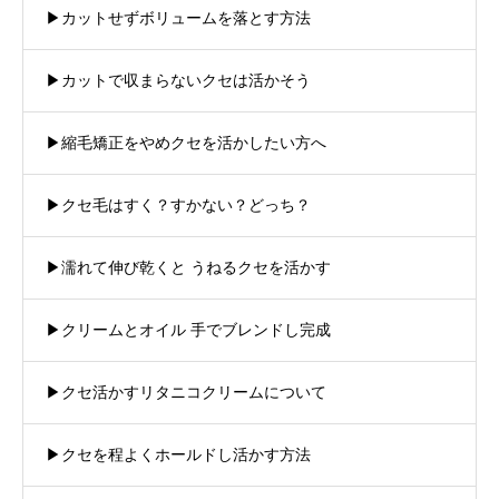
▶︎カットせずボリュームを落とす方法
▶︎カットで収まらないクセは活かそう
▶︎縮毛矯正をやめクセを活かしたい方へ
▶︎クセ毛はすく？すかない？どっち？
▶︎濡れて伸び乾くと うねるクセを活かす
▶︎クリームとオイル 手でブレンドし完成
▶︎クセ活かすリタニコクリームについて
▶︎クセを程よくホールドし活かす方法
商品紹介
注文方法