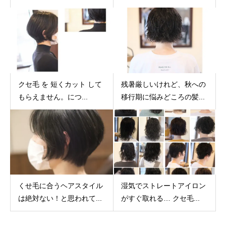
クセ毛 を 短くカット して
残暑厳しいけれど、秋への
もらえません。につ...
移行期に悩みどころの髪...
くせ毛に合うヘアスタイル
湿気でストレートアイロン
は絶対ない！と思われて...
がすぐ取れる… クセ毛...