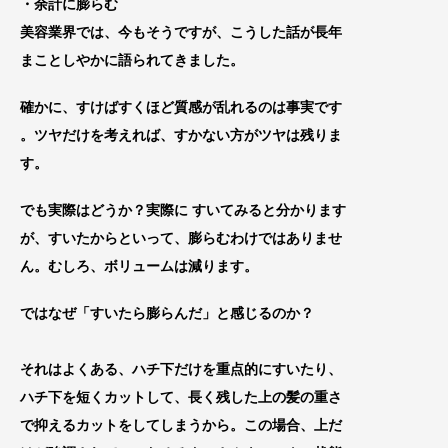
・余計に膨らむ
美容業界では、今もそうですが、こうした話が長年
まことしやかに語ら
れてきました。
確かに、すけばすくほど質感が乱れるのは事実です
。
ツヤだけを考えれば、すかない方がツヤは残りま
す。
でも実際はどうか？実際に すいてみると分かります
が、すいたからといって、膨らむわけではありませ
ん。むしろ、ボリュームは減ります。
ではなぜ「すいたら膨らんだ」と感じるのか？
それはよくある、ハチ下だけを重点的にすいたり、
ハチ下を短くカットして、長く残した上の髪の重さ
で抑えるカッ
トをしてしまうから。この場合、上だ