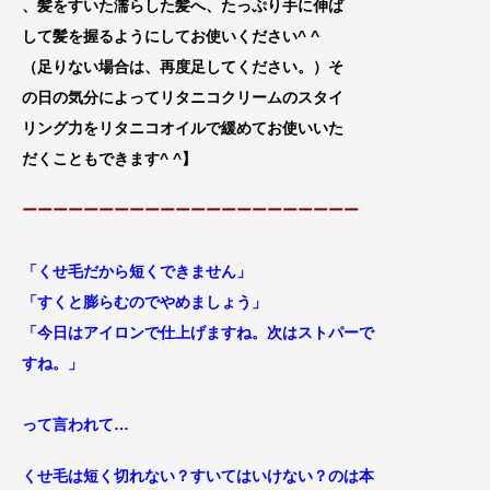
、髪をすいた濡らした髪へ、たっぷり手に伸
ば
して髪を握るようにしてお使いください^ ^
（足りない場合は、再
度足してください。）そ
の日の気分によってリタニコクリームのスタイ
リング力をリタニコオイルで緩めてお使いいた
だくこともできます^ ^
】
ーーーーーーーーーーーーーーーーーーーーーー
「くせ毛だから短くできません」
「すくと膨らむのでやめましょう」
「今日はアイロンで仕上げますね。次はストパーで
すね。」
って言われて…
くせ毛は短く切れない？すいてはいけない？のは本