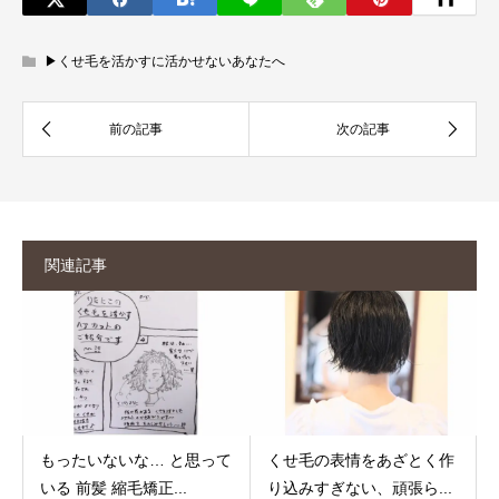
▶︎くせ毛を活かすに活かせないあなたへ
関連記事
もったいないな… と思って
くせ毛の表情をあざとく作
いる 前髪 縮毛矯正...
り込みすぎない、頑張ら...