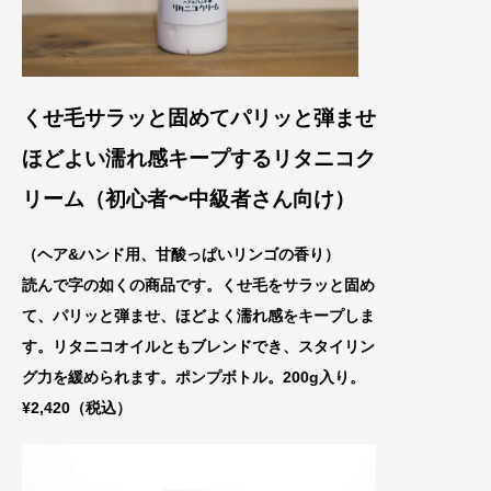
くせ毛サラッと固めてパリッと弾ませ
ほどよい
濡れ感キープするリタニコク
リーム（初心者〜中級者さん向け）
（ヘア&ハンド用、甘酸っぱいリンゴの香り）
読んで字の如くの商品です。くせ毛をサラッと固め
て、パリッと弾ませ、ほどよく濡れ感をキープしま
す。リタニコオイルともブレンドでき、スタイリン
グ力を緩められます。ポンプボトル。200g入り。
¥2,420（税込）