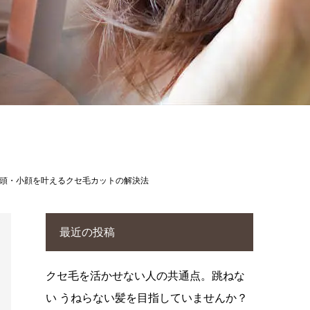
頭・小顔を叶えるクセ毛カットの解決法
最近の投稿
クセ毛を活かせない人の共通点。跳ねな
い うねらない髪を目指していませんか？