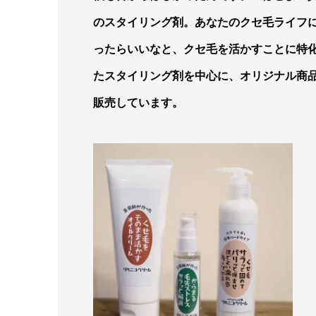
のスタイリング剤。あなたのクセ毛ライフ
ったらいいなと、
クセ毛を活
かすことに特
たスタイリング剤を中心に
、オリジナル商
販売しています。