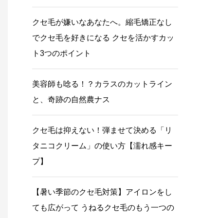
クセ毛が嫌いなあなたへ。縮毛矯正なし
でクセ毛を好きになる クセを活かすカッ
ト3つのポイント
美容師も唸る！？カラスのカットライン
と、奇跡の自然農ナス
クセ毛は抑えない！弾ませて決める「リ
タニコクリーム」の使い方【濡れ感キー
プ】
【暑い季節のクセ毛対策】アイロンをし
ても広がって うねるクセ毛のもう一つの