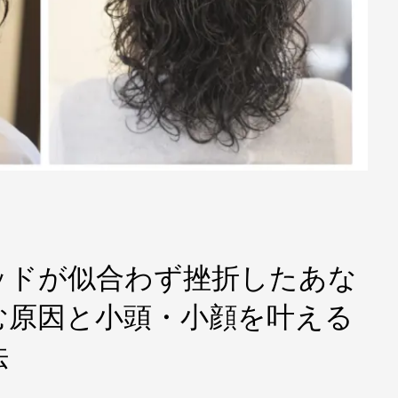
ッドが似合わず挫折したあな
む原因と小頭・小顔を叶える
法