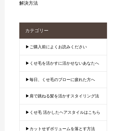
解決方法
カテゴリー
▶︎ご購入前によくお読みください
▶︎くせ毛を活かすに活かせないあなたへ
▶︎毎日、くせ毛のブローに疲れた方へ
▶︎肩で跳ねる髪を活かすスタイリング法
▶︎くせ毛 活かしたヘアスタイルはこちら
▶︎カットせずボリュームを落とす方法