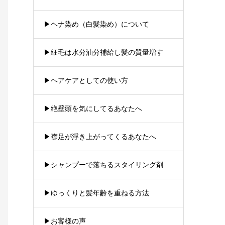
▶︎ヘナ染め（白髪染め）について
▶︎細毛は水分油分補給し髪の質量増す
▶︎ヘアケアとしての使い方
▶︎絶壁頭を気にしてるあなたへ
▶︎襟足が浮き上がってくるあなたへ
▶︎シャンプーで落ちるスタイリング剤
▶︎ゆっくりと髪年齢を重ねる方法
▶︎お客様の声