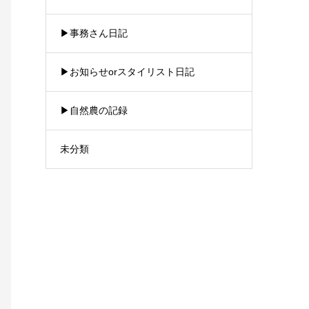
▶︎事務さん日記
▶︎お知らせorスタイリスト日記
▶︎自然農の記録
未分類