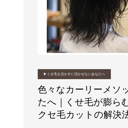
▶︎くせ毛を活かすに活かせないあなたへ
色々なカーリーメソ
たへ｜くせ毛が膨ら
クセ毛カットの解決