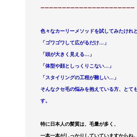
ーーーーーーーーーーーーーーーーーーーーーー
色々なカーリーメソッドを試してみたけれ
「ゴワゴワして広がるだけ…」
「頭が大きく見える…」
「体型や顔としっくりこない…」
「スタイリングの工程が難しい…」
そんなクセ毛の悩みを抱えている方、とて
す。
特に日本人の髪質は、
毛量が多く、
一本一本がしっかりしていていますからね