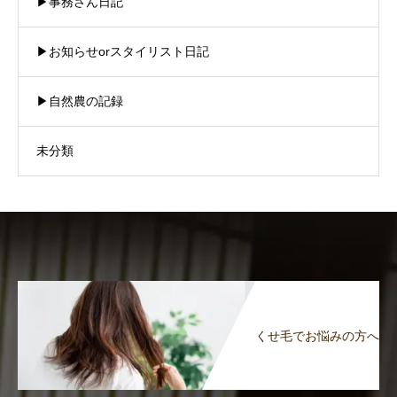
▶︎事務さん日記
▶︎お知らせorスタイリスト日記
▶︎自然農の記録
未分類
くせ毛でお悩みの方へ