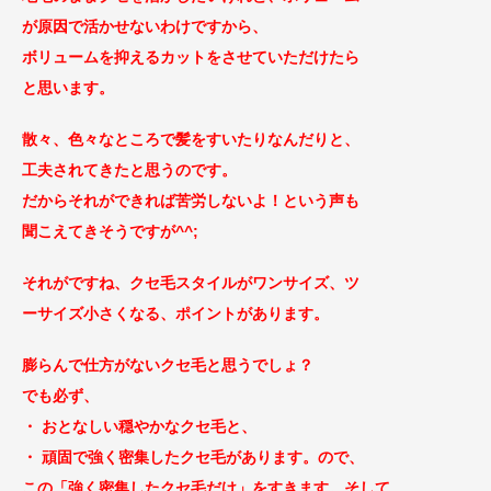
が原因で活かせないわけですから、
ボリュームを抑えるカットをさせていただけたら
と思います。
散々、色々なところで髪をすいたりなんだりと、
工夫されてきたと思うのです。
だからそれができれば苦労しないよ！という声も
聞こえ
てきそうですが^^;
それがですね、クセ毛スタイルがワンサイズ、ツ
ーサイズ小さくな
る、ポイントがあります。
膨らんで仕方がないクセ毛と思うでしょ？
でも必ず、
・ おとなしい穏やかなクセ毛と、
・ 頑固で強く密集したクセ毛があります。ので、
この「強く密集したクセ毛だけ」をすきます。そして