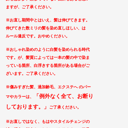
ますが、ご了承
ください。
※お直し期間中とはいえ、髪は伸びてきます。
伸びてきた数ミリの髪を染め直しほしい、は
ルール違反です。おやめください。
※おしゃれ染めのように白髪を染められる時代
です。が、髪質によっては一本の髪の中で染ま
っている箇所、白浮きする箇所がある場合がご
ざ
います。ご了承ください。
※傷みすぎた髪、過加齢毛、エクステへ のパー
「例外なく全て、お断り
マやカラー
は、
してお
ります。」
ご
了承ください。
※お直しではなく、もはやスタイルチェンジの