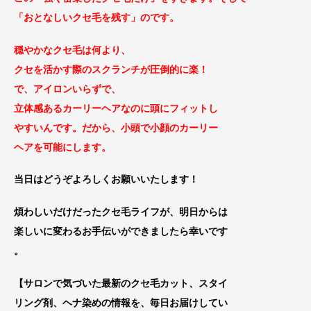
「おとなしい
クセ毛を残す」のです。
穏やかなクセ毛は何より、
クセを活かす際のスクランチが圧倒的に楽！
で、
アイロンいらずで、
立体感あるカーリーヘアなのに頭にフィットし
やすいんです。
だから、小頭で小顔のカーリー
ヘアを可能にしま
す。
当日はどうぞよろしくお願いいたします！
煩わしいだけだったクセ毛ライフが、明日からは
楽しいに変わるお手伝いができましたら幸いです
。
【サロンで気づいた最新のクセ毛カット、スタイ
リング剤、ヘナ染めの情報を、毎日お届けしてい