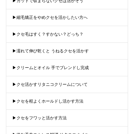
▶︎カットで収まらないクセは活かそう
▶︎縮毛矯正をやめクセを活かしたい方へ
▶︎クセ毛はすく？すかない？どっち？
▶︎濡れて伸び乾くと うねるクセを活かす
▶︎クリームとオイル 手でブレンドし完成
▶︎クセ活かすリタニコクリームについて
▶︎クセを程よくホールドし活かす方法
▶︎クセをフワッと活かす方法