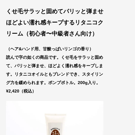
くせ毛サラッと固めてパリッと弾ませ
ほどよい
濡れ感キープするリタニコク
リーム（初心者〜中級者さん向け）
（ヘア&ハンド用、甘酸っぱいリンゴの香り）
読んで字の如くの商品です。くせ毛をサラッと固め
て、パリッと弾ませ、ほどよく濡れ感をキープしま
す。リタニコオイルともブレンドでき、スタイリン
グ力を緩められます。ポンプボトル。200g入り。
¥2,420（税込）