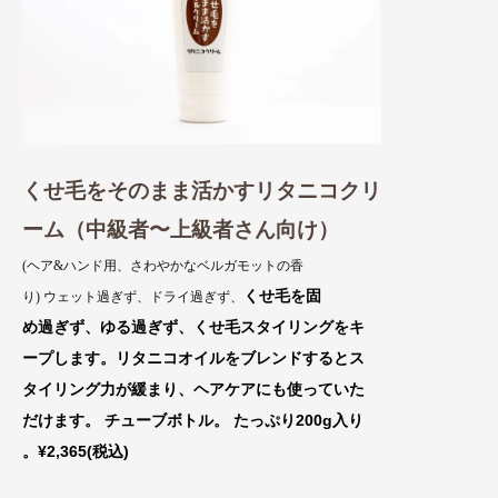
くせ毛をそのまま活かすリタニコクリ
ーム（中級者〜上級者さん向け）
(ヘア&ハンド用、さわやかなベルガモットの香
くせ毛を固
り) ウェット過ぎず、ドライ過ぎず、
め過ぎず、ゆる過ぎず、くせ毛スタイリング
をキ
ープ
します。リタニコオイルをブレンドするとス
タイ
リング力が緩まり、ヘアケアにも使っていた
だけます。 チューブボトル。 たっぷり
200g入り
。¥2,365(税込)