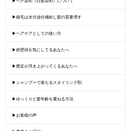
▶︎ヘナ染め（白髪染め）について
▶︎細毛は水分油分補給し髪の質量増す
▶︎ヘアケアとしての使い方
▶︎絶壁頭を気にしてるあなたへ
▶︎襟足が浮き上がってくるあなたへ
▶︎シャンプーで落ちるスタイリング剤
▶︎ゆっくりと髪年齢を重ねる方法
▶︎お客様の声