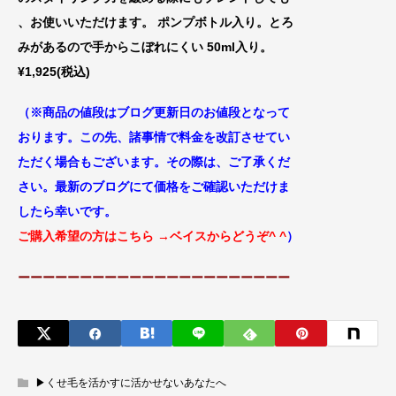
、お使いいただけま
す。 ポンプボトル入り。とろ
みがあるの
で手からこぼれにくい 50ml入り。
¥1,925(税込)
（※商品の値段はブログ更新日のお値段
となって
おります。この先、諸事情で料金
を改訂させてい
ただく場合もございます。
その際は、ご了承くだ
さい。最新のブログにて価格をご確認いただけま
したら幸いです。
ご購入希望の方はこちら
→ベイスからどうぞ^ ^
）
ーーーーーーーーーーーーーーーーーーーーーー
▶︎くせ毛を活かすに活かせないあなたへ