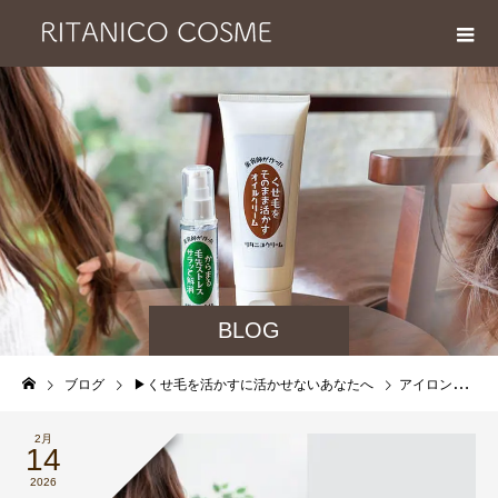
BLOG
ブログ
▶︎くせ毛を活かすに活かせないあなたへ
アイロンを軽く通して癖毛を活かすんじゃなく、地毛で癖を活かしたい｜ワンサイズ、ツーサイズ小頭にするカットメソッド
2月
14
2026