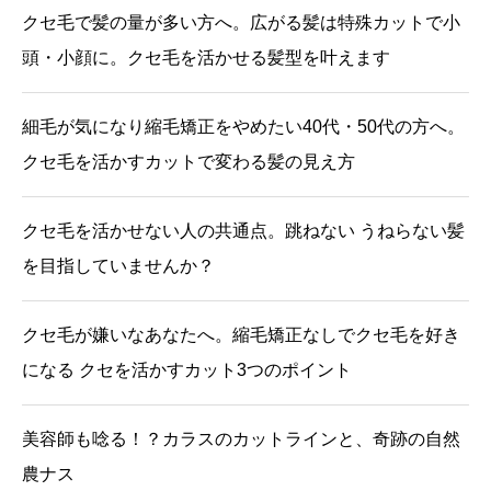
クセ毛で髪の量が多い方へ。広がる髪は特殊カットで小
頭・小顔に。クセ毛を活かせる髪型を叶えます
細毛が気になり縮毛矯正をやめたい40代・50代の方へ。
クセ毛を活かすカットで変わる髪の見え方
クセ毛を活かせない人の共通点。跳ねない うねらない髪
を目指していませんか？
クセ毛が嫌いなあなたへ。縮毛矯正なしでクセ毛を好き
になる クセを活かすカット3つのポイント
美容師も唸る！？カラスのカットラインと、奇跡の自然
農ナス