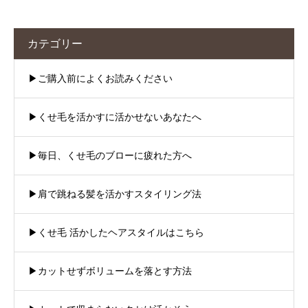
カテゴリー
▶︎ご購入前によくお読みください
▶︎くせ毛を活かすに活かせないあなたへ
▶︎毎日、くせ毛のブローに疲れた方へ
▶︎肩で跳ねる髪を活かすスタイリング法
▶︎くせ毛 活かしたヘアスタイルはこちら
▶︎カットせずボリュームを落とす方法