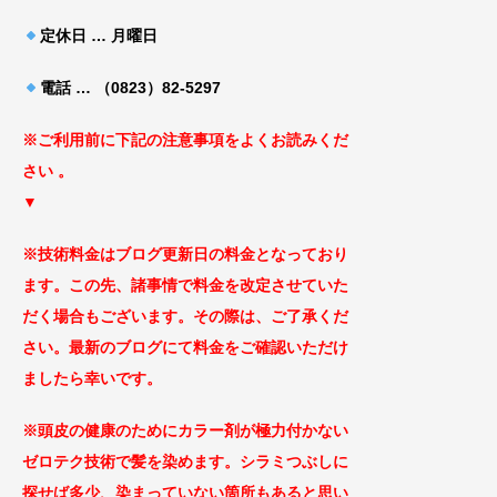
定休日 … 月曜日
電話 … （0823）82-5297
※ご利用前に下記の注意事項をよくお読みくだ
さ
い 。
▼
※技術料金はブログ更新日の料金となっ
ており
ます。この先、諸事情で料金を改定
させていた
だく場合もございます
。その際は、ご了承くだ
さい。最新のブログにて料金をご確認いただけ
ましたら幸いです。
※頭皮の健康のためにカラー剤が極力付かない
ゼロテ
ク技術で髪を染めます。シラミつぶしに
探せば
多少、染まっていない箇所もあると思い