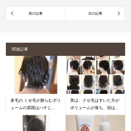
関連記事
多毛の くせ毛が膨らむボリ
実は、クセ毛はすいた方が
ュームの原因はハチじ...
ボリュームが落ち、頭は...