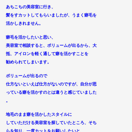
あちこちの美容室に行き、
髪をすカットしてもらいましたが、うまく癖毛を
活かしきれません。
癖毛を活かしたいと思い、
美容室で相談すると
、ボリュームが出るから、大
抵、
アイロンを軽く通して癖を活かすことを
勧められてしまいます。
ボリュームが出るので
仕方ないといえば仕方がないのですが、
自分が思
っている癖を活かすのとは違うと感じ
ていました
。
地毛のまま癖を活かしたスタイルに
していただける美容室を
探していたところ、そち
らを知り、
一度カットをお願いしたいと