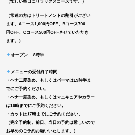
（忙しい毎日にリラックスコースです。）
（常連の方はトリートメントの割引がござい
ま
す。Aコース1,000円OFF、Bコース700
円
OFF、Cコース500円OFFさせていただき
ま
す。）
オープン
… 8時半
メニューの受付終了時間
・ヘナ二度染め、もしくはパーマは15時半ま
でにご予約ください。
・ヘナ一度染め、もしくはマニキュアやカラー
は16時までにご予約ください。
・カットは17時までにご予約ください。
（完全予約制。前日、当日の予約は難しいので
お早めのご予約お願いいたします。）