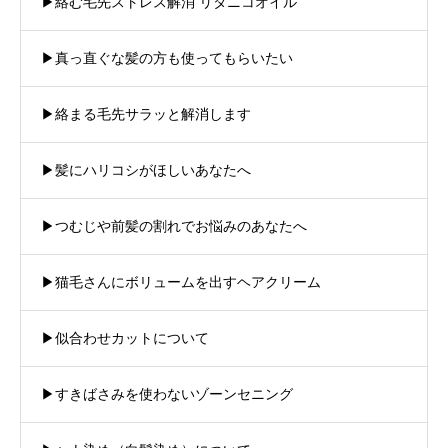
▶︎絡む毛先ストレス解消 リタニコオイル
▶︎真っ直ぐな髪の方も使ってもらいたい
▶︎絡まる毛先サラッと解消します
▶︎髪にハリコシがほしいあなたへ
▶︎つむじや前髪の割れでお悩みのあなたへ
▶︎猫毛さんにボリュームを出すヘアクリーム
▶︎似合わせカットについて
▶︎すきばさみを使わないゾーンセニング