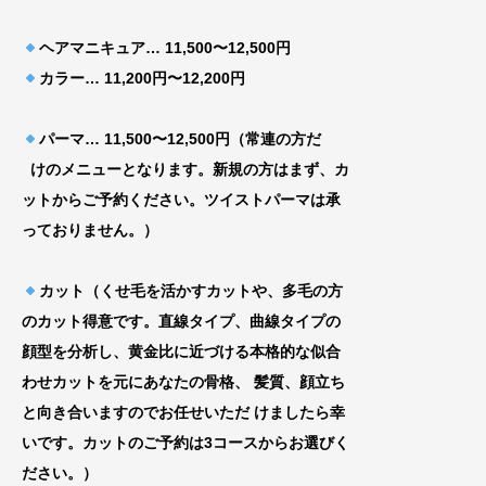
ヘアマニキュア… 11,500〜12,500円
カラー… 11,200円〜12,200円
パーマ… 11,500〜12,500円（常連の方だ
けのメニューとなります。新規の方はまず、カ
ッ
トからご予約ください。ツイストパーマは承
って
おりません。）
カット（くせ毛を活かすカットや、多毛の方
のカット得意です。直線タイプ、曲線タイプの
顔型を分析し、黄金比に近づける
本格的な似合
わせカットを元にあなたの骨格、
髪質、顔立ち
と向き合いますのでお任せいた
だ けましたら幸
いです。カットのご予約は3コースからお選びく
ださい。）