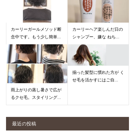
カーリーガールメソッド断
カーリーヘア楽しんだ日の
念中です。もう少し簡単...
シャンプー、嫌な ねち...
揃った髪型に慣れた方が く
せ毛を活かすにはご自...
雨上がりの蒸し暑さで広が
るクセ毛。スタイリング...
最近の投稿