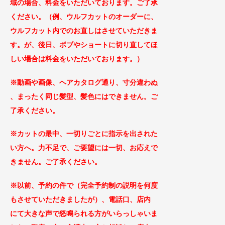
域の場合、料金をいただいております。ご了
承
ください。（例、ウルフカットのオーダーに、
ウルフカット内でのお直しはさせていただきま
す。が、後日、ボブやショートに切り直してほ
しい場合は料金をいただいております。）
※動画や画像、ヘアカタログ通り、寸分違わぬ
、まったく同じ
髪型、髪色にはできません。ご
了承ください。
※カットの最中、一切りごとに指示を出された
い方へ。力不足で、ご要望には一切、お応えで
きません。ご了承
ください。
※以前、予約の件で（完全予約制の説明を何度
もさせていただきましたが）、
電話口、店内
に
て大きな声で怒鳴られる方がい
らっしゃいま