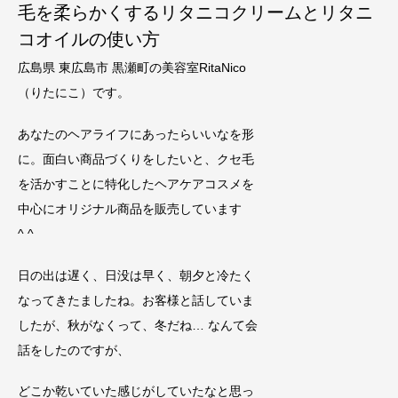
毛を柔らかくするリタニコクリームとリタニ
コオイルの使い方
広島県 東広島市 黒瀬町の美容室RitaNico
（りたにこ）です。
あなたのヘアライフにあったらいいなを形
に。面白い商品づくりをしたいと、クセ毛
を活かすことに特化したヘアケアコスメを
中心にオリジナル商品を販売しています
^ ^
日の出は遅く、日没は早く、朝夕と冷たく
なってきたましたね。お客様と話していま
したが、秋がなくって、冬だね… なんて会
話をしたのですが、
どこか乾いていた感じがしていたなと思っ