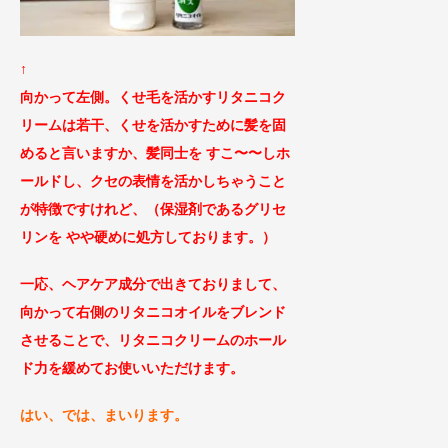
↑
向かって左側。くせ毛を活かすリタニコク
リームは若干、くせを活かすために
髪を固
めると言いますか、髪同士を すこ〜〜しホ
ールドし、クセの表情を活かしちゃうこと
が特徴ですけれ
ど、（保湿剤であるグリセ
リンを やや硬めに処方しております。）
一応、ヘアケア成分で出きておりまし
て、
向かって右側のリタニコオイルをブレンド
させることで、リタニコクリームのホール
ド力を緩めて
お使いいただけます。
はい、では、まいります。