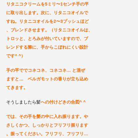
リタニコクリームを5ミリ〜1センチ手の平
に取り出します。次に、リタニコオイルで
すね。リタニコオイルを2〜3プッシ
ュほど
、ブレンドさせます。（リタニコオイルは、
トロッと、とろみが付いていますので、ブ
レンドする際に、手からこぼれにくい設計
です^ ^）
手の平ででコネコネ、コネコネ… と混ぜ
ますと… ベルガモットの香
りが立ち込め
てきます。
そうしましたら髪
への付けどきの合図^ ^
では、その手を髪の中に入れ振ります。や
さしくかつ、しっかりとフリフリ振ります
。振ってください。フリフリ、フリフリ…