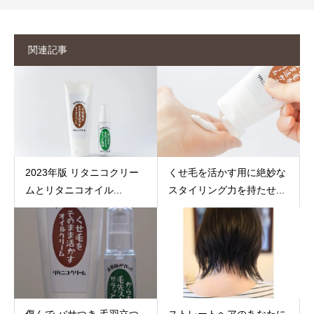
関連記事
2023年版 リタニコクリー
くせ毛を活かす用に絶妙な
ムとリタニコオイル...
スタイリング力を持たせ...
傷んで バサつき 毛羽立つ
ストレートヘアのあなたに