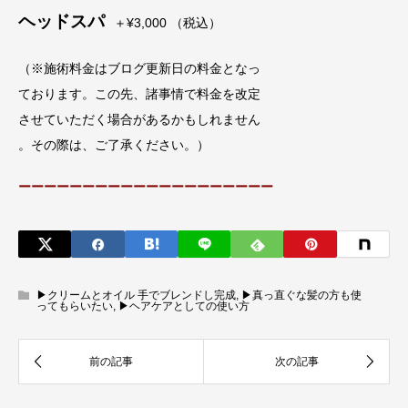
ヘッドスパ
＋¥3,000 （税込）
（※施術料金はブログ更新日の料金となっ
ております。この先、諸事情で料金を改定
させていただく場合があるかもしれません
。その際は、ご了承ください。）
ーーーーーーーーーーーーーーーーーーーー
▶︎クリームとオイル 手でブレンドし完成
,
▶︎真っ直ぐな髪の方も使
ってもらいたい
,
▶︎ヘアケアとしての使い方