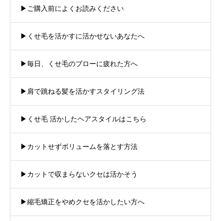
▶︎ご購入前によくお読みください
▶︎くせ毛を活かすに活かせないあなたへ
▶︎毎日、くせ毛のブローに疲れた方へ
▶︎肩で跳ねる髪を活かすスタイリング法
▶︎くせ毛 活かしたヘアスタイルはこちら
▶︎カットせずボリュームを落とす方法
▶︎カットで収まらないクセは活かそう
▶︎縮毛矯正をやめクセを活かしたい方へ