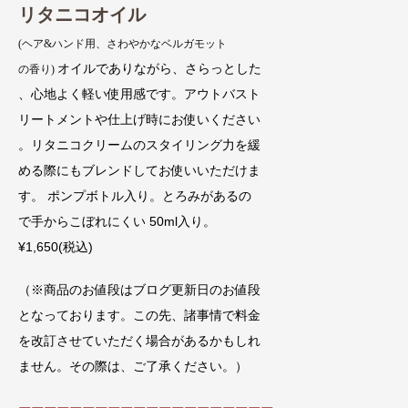
リタニコオイル
(ヘア&ハンド用、さわやかなベルガモット
オイルでありながら、さらっとした
の香り)
、心地よく軽い使用感です。アウトバスト
リートメントや仕上げ時にお使いください
。リタニコクリームのスタイリング力を緩
める際にもブレンドしてお使いいただけま
す。 ポンプボトル入り。とろみがあるの
で手からこぼれにくい 50ml入り。
¥1,650(税込)
（※商品のお値段はブログ更新日のお値段
となっております。この先、諸事情で料金
を改訂させていただく場合があるかもしれ
ません。その際は、ご了承ください。）