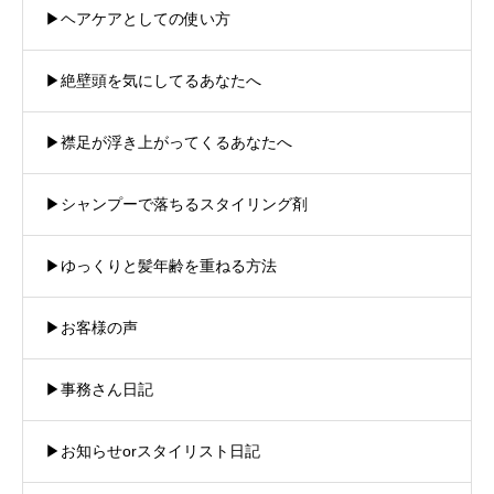
▶︎ヘアケアとしての使い方
▶︎絶壁頭を気にしてるあなたへ
▶︎襟足が浮き上がってくるあなたへ
▶︎シャンプーで落ちるスタイリング剤
▶︎ゆっくりと髪年齢を重ねる方法
▶︎お客様の声
▶︎事務さん日記
▶︎お知らせorスタイリスト日記