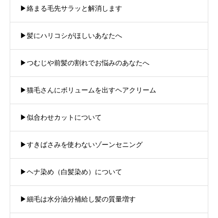
▶︎絡まる毛先サラッと解消します
▶︎髪にハリコシがほしいあなたへ
▶︎つむじや前髪の割れでお悩みのあなたへ
▶︎猫毛さんにボリュームを出すヘアクリーム
▶︎似合わせカットについて
▶︎すきばさみを使わないゾーンセニング
▶︎ヘナ染め（白髪染め）について
▶︎細毛は水分油分補給し髪の質量増す