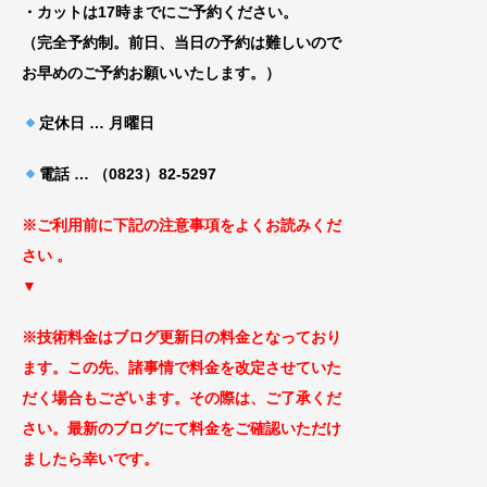
・カットは17時までにご予約ください。
（完全予約制。前日、当日の予約は難しいので
お早めのご予約お願いいたします。）
定休日 … 月曜日
電話 … （0823）82-5297
※ご利用前に下記の注意事項をよくお読みくだ
さ
い 。
▼
※技術料金はブログ更新日の料金となっ
ており
ます。この先、諸事情で料金を改定
させていた
だく場合もございます
。その際は、ご了承くだ
さい。最新のブログにて料金をご確認いただけ
ましたら幸いです。