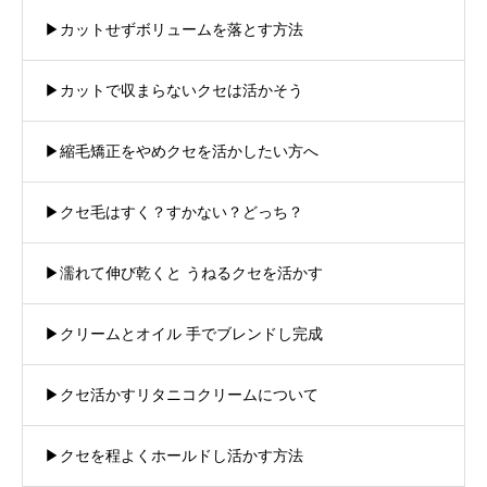
▶︎カットせずボリュームを落とす方法
▶︎カットで収まらないクセは活かそう
▶︎縮毛矯正をやめクセを活かしたい方へ
▶︎クセ毛はすく？すかない？どっち？
▶︎濡れて伸び乾くと うねるクセを活かす
▶︎クリームとオイル 手でブレンドし完成
▶︎クセ活かすリタニコクリームについて
▶︎クセを程よくホールドし活かす方法