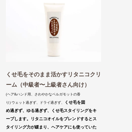
くせ毛をそのまま活かすリタニコクリ
ーム（中級者〜上級者さん向け）
(ヘア&ハンド用、さわやかなベルガモットの香
くせ毛を固
り) ウェット過ぎず、ドライ過ぎず、
め過ぎず、ゆる過ぎず、くせ毛スタイリング
をキ
ープ
します。リタニコオイルをブレンドするとス
タイ
リング力が緩まり、ヘアケアにも使っていた