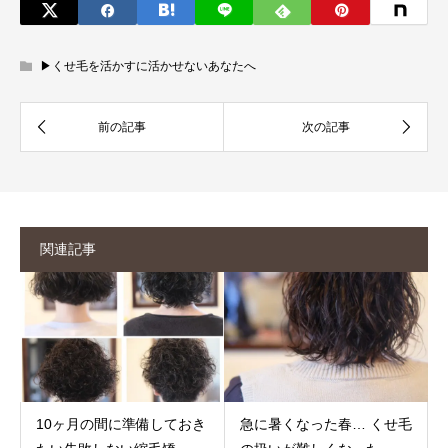
▶︎くせ毛を活かすに活かせないあなたへ
関連記事
10ヶ月の間に準備しておき
急に暑くなった春… くせ毛