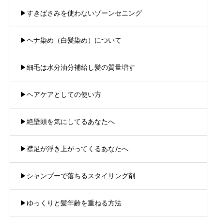
▶︎すきばさみを使わないゾーンセニング
▶︎ヘナ染め（白髪染め）について
▶︎細毛は水分油分補給し髪の質量増す
▶︎ヘアケアとしての使い方
▶︎絶壁頭を気にしてるあなたへ
▶︎襟足が浮き上がってくるあなたへ
▶︎シャンプーで落ちるスタイリング剤
▶︎ゆっくりと髪年齢を重ねる方法