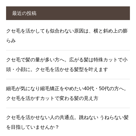
最近の投稿
クセ毛を活かしても似合わない原因は、横と斜め上の膨
らみ
クセ毛で髪の量が多い方へ。広がる髪は特殊カットで小
頭・小顔に。クセ毛を活かせる髪型を叶えます
細毛が気になり縮毛矯正をやめたい40代・50代の方へ。
クセ毛を活かすカットで変わる髪の見え方
クセ毛を活かせない人の共通点。跳ねない うねらない髪
を目指していませんか？