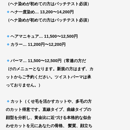
（ヘナ染めが初めての方はパッチテスト必須）
ヘナ一度染め… 13,200〜14,200円
（ヘナ染めが初めての方はパッチテスト必須）
ヘアマニキュア… 11,500〜12,500円
カラー… 11,200円〜12,200円
パーマ… 11,500〜12,500円（常連の方だ
けのメニューとなります。新規の方はまず、カ
ッ
トからご予約ください。ツイストパーマは承
って
おりません。）
カット（くせ毛を活かすカットや、多毛の方
のカット得意です。直線タイプ、曲線タイプの
顔型を分析し、黄金比に近づける
本格的な似合
わせカットを元にあなたの骨格、
髪質、顔立ち