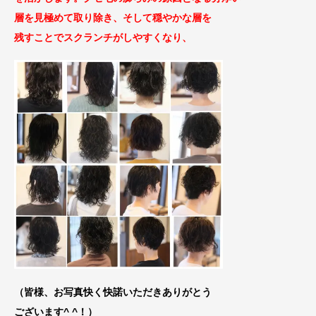
層を見極めて取り除き、そして穏やかな層を
残すことでスクランチがしやすくなり、
（皆様、お写真快く快諾いただきありがとう
ございます^ ^！）