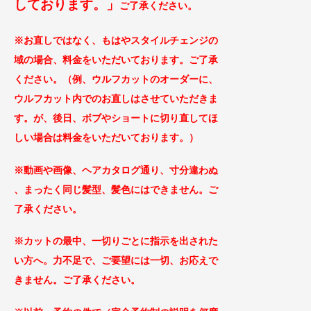
してお
ります。」
ご
了承ください。
※お直しではなく、もはやスタイルチェンジの
域の場合、料金をいただいております。ご了
承
ください。（例、ウルフカットのオーダーに、
ウルフカット内でのお直しはさせていただきま
す。が、後日、ボブやショートに切り直してほ
しい場合は料金をいただいております。）
※動画や画像、ヘアカタログ通り、寸分違わぬ
、まったく同じ
髪型、髪色にはできません。ご
了承ください。
※カットの最中、一切りごとに指示を出された
い方へ。力不足で、ご要望には一切、お応えで
きません。ご了承
ください。