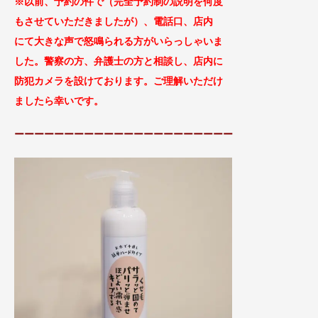
※以前、予約の件で（完全予約制の説明を何度
もさせていただきましたが）、
電話口、店内
に
て大きな声で怒鳴られる方がい
らっしゃいま
した。警察の方、弁護士の方と相談し、
店内に
防犯カメラを設けております。ご理解
いただけ
ましたら幸いです。
ーーーーーーーーーーーーーーーーーーーーーー