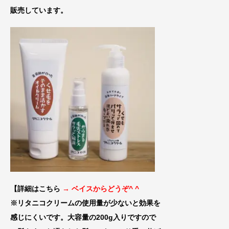
販売しています。
【詳細はこちら
→ ベイスからどうぞ^ ^
※リタニコクリームの使用量が少ないと効果
を
感じにくいです。大容量の200g入りです
ので