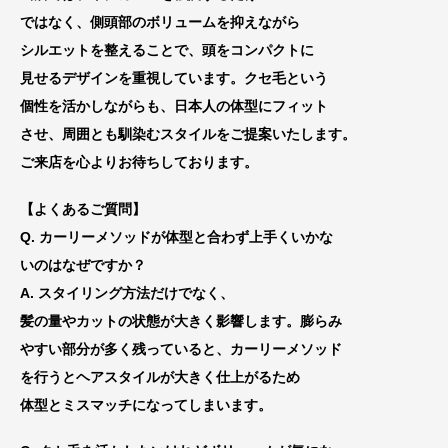
ではなく、
側頭部のボリュームを抑えながら
シルエットを
整えることで、
頭をコンパクトに
見せるデザインを
重視しています。
クセ毛という
個性を活かしながらも、日本人の体型にフィット
させ、
周囲とも馴染むスタイルをご提案いたします。
ご来店を心よりお待ちしております。
【よくあるご質問】
Q. カーリーメソッドが体型と合わず上手くいかな
いのはなぜ
ですか？
A. スタイリング方法だけでなく、
髪の量やカットの状態が大きく影響します。膨らみ
やすい部分が多く残っていると、カーリーメソッド
を行うとヘアスタイルが大きく仕上がるため
体型とミスマッチになってしまいます。