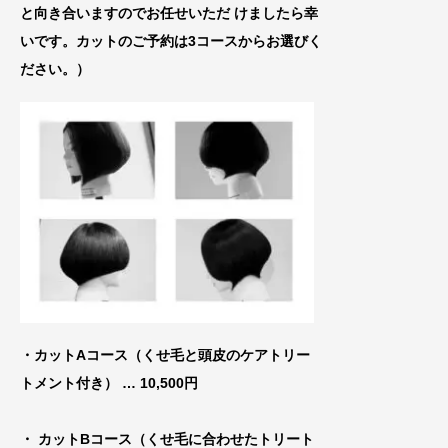
と向き合いますのでお任せいた
だ けましたら幸
いです。カットのご予約は3コースからお選びく
ださい。）
・カットAコース（くせ毛と頭皮のケアトリー
トメ
ント付き） … 10,500円
・ カットBコース（くせ毛に合わせたトリート