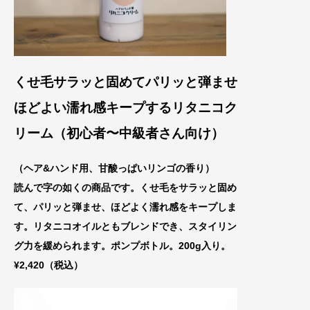
くせ毛サラッと固めてパリッと弾ませ
ほどよい
濡れ感キープするリタニコク
リーム（初心者〜中級者さん向け）
（ヘア&ハンド用、甘酸っぱいリンゴの香り）
読んで字の如くの商品です。くせ毛をサラッと固め
て、パリッと弾ませ、ほどよく濡れ感をキープしま
す。リタニコオイルともブレンドでき、スタイリン
グ力を緩められます。ポンプボトル。200g入り。
¥2,420（税込）