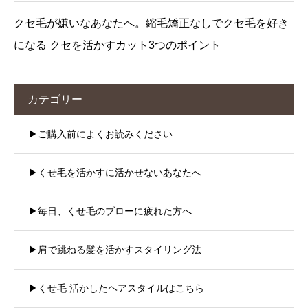
クセ毛が嫌いなあなたへ。縮毛矯正なしでクセ毛を好き
になる クセを活かすカット3つのポイント
カテゴリー
▶︎ご購入前によくお読みください
▶︎くせ毛を活かすに活かせないあなたへ
▶︎毎日、くせ毛のブローに疲れた方へ
▶︎肩で跳ねる髪を活かすスタイリング法
▶︎くせ毛 活かしたヘアスタイルはこちら