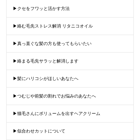
▶︎クセをフワッと活かす方法
▶︎絡む毛先ストレス解消 リタニコオイル
▶︎真っ直ぐな髪の方も使ってもらいたい
▶︎絡まる毛先サラッと解消します
▶︎髪にハリコシがほしいあなたへ
▶︎つむじや前髪の割れでお悩みのあなたへ
▶︎猫毛さんにボリュームを出すヘアクリーム
▶︎似合わせカットについて