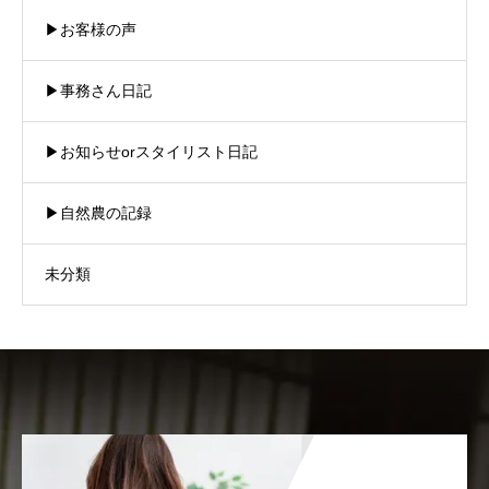
▶︎お客様の声
▶︎事務さん日記
▶︎お知らせorスタイリスト日記
▶︎自然農の記録
未分類
商品紹介
注文方法