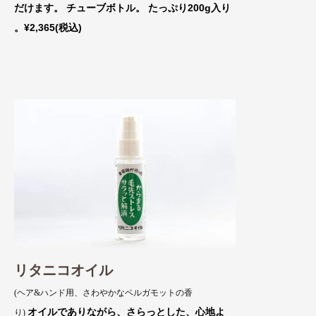
だけます。 チューブボトル。 たっぷり
200g入り
。¥2,365(税込)
リタニコオイル
(ヘア&ハンド用、さわやかなベルガモットの香
オイルでありながら、さらっとした
、心地よ
り)