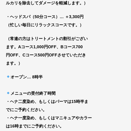
ルカリを除去してダメージを軽減します。）
・ヘッドスパ（50分コース）… ＋3,300円
（忙しい毎日にリラックスコースです。）
（常連の方はトリートメントの割引がござい
ま
す。Aコース1,000円OFF、Bコース700
円
OFF、Cコース500円OFFさせていただき
ま
す。）
オープン
… 8時半
メニューの受付終了時間
・ヘナ二度染め、もしくはパーマは15時半ま
でにご予約ください。
・ヘナ一度染め、もしくはマニキュアやカラー
は16時までにご予約ください。