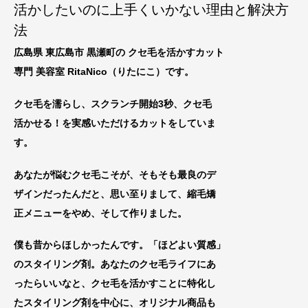
活かしたいのに上手くいかない理由と解決方
法
広島県 東広島市 黒瀬町の クセ毛を活かすカット
専門 美容室 RitaNico
（りたにこ）です。
クセ毛を濡らし、スクランチ開始3秒、クセ毛
活かせる！を実感いただけるカットをしていま
す。
あなたが悩むクセ毛こそが、そもそも最良のデ
ザインだったんだと、思い至りまして、縮毛矯
正メニューをやめ、
そして作りました。
僕も昔からほしかったんです。「ほどよい質感」
のスタイリング剤。あなたのクセ毛ライフにあ
ったらいいなと、
クセ毛を活
かすことに特化し
たスタイリング剤を中心に
、オリジナル商品も