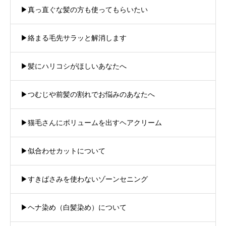
▶︎真っ直ぐな髪の方も使ってもらいたい
▶︎絡まる毛先サラッと解消します
▶︎髪にハリコシがほしいあなたへ
▶︎つむじや前髪の割れでお悩みのあなたへ
▶︎猫毛さんにボリュームを出すヘアクリーム
▶︎似合わせカットについて
▶︎すきばさみを使わないゾーンセニング
▶︎ヘナ染め（白髪染め）について