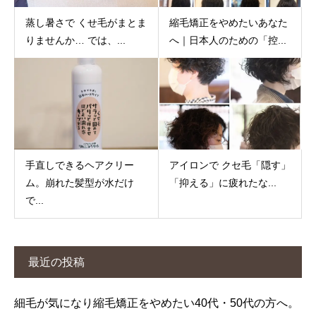
蒸し暑さで くせ毛がまとま
縮毛矯正をやめたいあなた
りませんか… では、...
へ｜日本人のための「控...
手直しできるヘアクリー
アイロンで クセ毛「隠す」
ム。崩れた髪型が水だけ
「抑える」に疲れたな...
で...
最近の投稿
細毛が気になり縮毛矯正をやめたい40代・50代の方へ。