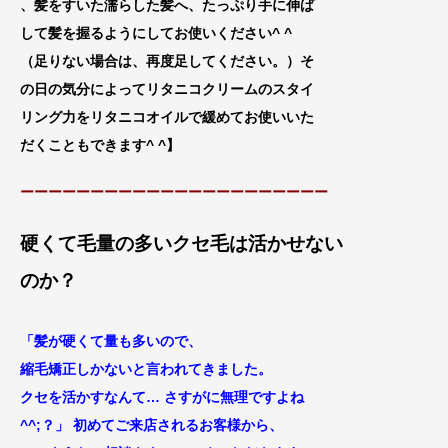
、髪をすいた濡らした髪へ、たっぷり手に伸
ば
して髪を握るようにしてお使いください^ ^
（足りない場合は、再
度足してください。）そ
の日の気分によってリタニコクリームのスタイ
リング力をリタニコオイルで緩めてお使いいた
だくこともできます^ ^
】
ーーーーーーーーーーーーーーーーーーーーーー
硬くて毛量の多いクセ毛は活かせない
のか？
「髪が硬くて量も多いので、
縮毛矯正しかないと言われてきました。
クセを活かすなんて… さすがに無理ですよね
^^;？」
初めてご来店されるお客様から、