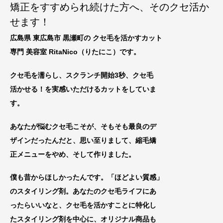
矯正をすすめられ続けた方へ、そのクセ活か
せます！
広島県 東広島市 黒瀬町の クセ毛を活かすカット
専門 美容室 RitaNico
（りたにこ）です。
クセ毛を濡らし、スクランチ開始3秒、クセ毛
活かせる！を実感いただけるカットをしていま
す。
あなたが悩むクセ毛こそが、そもそも最良のデ
ザインだったんだと、思い至りまして、縮毛矯
正メニューをやめ、
そして作りました。
僕も昔からほしかったんです。「ほどよい質感」
のスタイリング剤。あなたのクセ毛ライフにあ
ったらいいなと、
クセ毛を活
かすことに特化し
たスタイリング剤を中心に
、オリジナル商品も