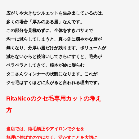
広がりや大きなシルエットを生み出しているのは、
多くの場合「厚みのある層」なんです。
この部分を見極めずに、全体をすきバサミで
均一に減らしてしまうと、真っ先に穏やかな層が
無くなり、分厚い層だけが残ります。ボリュームが
減らないからと後追いしてさらにすくと、毛先が
ペラペラ
としてきて、根本が妙に膨らむ
タコさんウィンナ
ーの状態になります。これが
クセ毛はすくほどに広がると言われる
理由です。
RitaNicoのクセ毛専用カットの考え
方
当店では、縮毛矯正やアイロンでクセを
無理に伸ばすのではなく、
活かすことを大切に