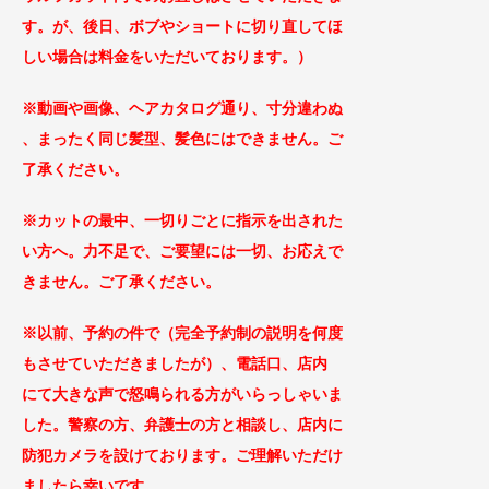
す。が、後日、ボブやショートに切り直してほ
しい場合は料金をいただいております。）
※動画や画像、ヘアカタログ通り、寸分違わぬ
、まったく同じ
髪型、髪色にはできません。ご
了承ください。
※カットの最中、一切りごとに指示を出された
い方へ。力不足で、ご要望には一切、お応えで
きません。ご了承
ください。
※以前、予約の件で（完全予約制の説明を何度
もさせていただきましたが）、
電話口、店内
に
て大きな声で怒鳴られる方がい
らっしゃいま
した。警察の方、弁護士の方と相談し、
店内に
防犯カメラを設けております。ご理解
いただけ
ましたら幸いです。