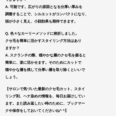
A. 可能です。広がりの原因となる分厚い厚みを
調整することで、シルエットがコンパクトになり、
頭が小さく見え、小顔効果も期待できます。
Q. 色々なカーリーメソッドに挫折しました。
クセ毛を簡単に活かすスタイリング方法はあり
ますか？
A. スクランチの際、穏やかな層のクセ毛を握ると
簡単に、楽に活かせます。そのためにカットで
穏やかな層を残して分厚い層を取り除くといいで
しょう。
【サロンで気づいた最新のクセ毛カット、スタイ
リング剤、ヘナ染めの情報を、毎日お届けしてい
ます。また読み返したい時のために、ブックマー
クや
保存をしておいてくださいね^ ^】