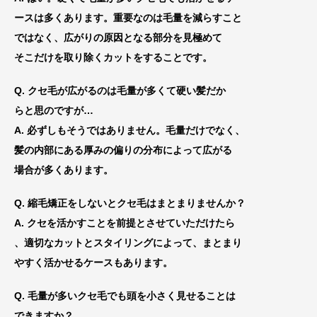
ースは
多くあります。重要なのは毛量を減らすこと
では
なく、広がりの原因となる部分を見極めて
そこだけを取り除くカットをすることです。
Q. クセ毛が広がるのは毛量が多くて硬い髪だか
らと思のですが…
A. 必ずしもそうではありません。毛量だけでなく、
髪の内部にある厚みの偏りの分布によって
広がる
場合が多くあります。
Q. 縮毛矯正をしないとクセ毛はまとまりませんか？
A. クセを活かすことを前提とさせていただけたら
、適切なカットとスタイリ
ングによって、まとまり
やすく活かせるケースもあります。
Q. 毛量が多いクセ毛でも頭を小さく見せることは
できますか？