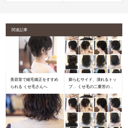
関連記事
美容室で縮毛矯正をすすめ
膨らむサイド、潰れるトッ
られる くせ毛さんへ
プ… くせ毛の二重苦の...