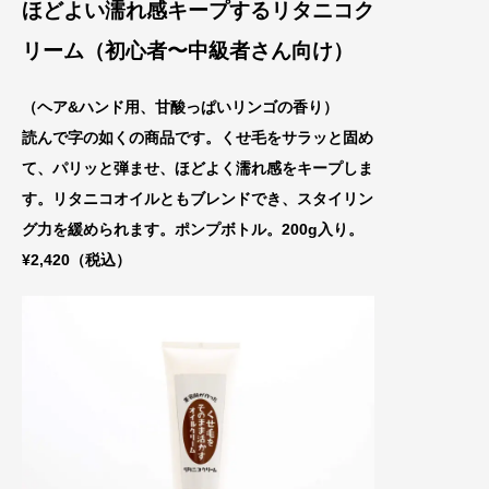
ほどよい
濡れ感キープするリタニコク
リーム（初心者〜中級者さん向け）
（ヘア&ハンド用、甘酸っぱいリンゴの香り）
読んで字の如くの商品です。くせ毛をサラッと固め
て、パリッと弾ませ、ほどよく濡れ感をキープしま
す。リタニコオイルともブレンドでき、スタイリン
グ力を緩められます。ポンプボトル。200g入り。
¥2,420（税込）