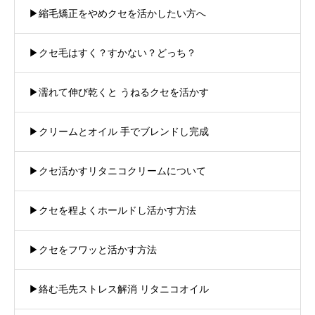
▶︎縮毛矯正をやめクセを活かしたい方へ
▶︎クセ毛はすく？すかない？どっち？
▶︎濡れて伸び乾くと うねるクセを活かす
▶︎クリームとオイル 手でブレンドし完成
▶︎クセ活かすリタニコクリームについて
▶︎クセを程よくホールドし活かす方法
▶︎クセをフワッと活かす方法
▶︎絡む毛先ストレス解消 リタニコオイル