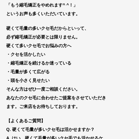
「もう縮毛矯正をやめれます^ ^！」
というお声も多くいただいています。
硬くて毛量の多いクセ毛だからといって、
必ず縮毛矯正が必要とは限りません。
硬くて多いクセ毛でお悩みの方へ
・クセを活かしたい
・縮毛矯正を続けるか迷っている
・毛量が多くて広がる
・頭を小さく見せたい
そんな方はぜひ一度ご相談ください。
あなたのクセ毛に合わせたご提案をさせていただき
ます。
ご来店をお待ちしております。
【よくあるご質問】
Q. 硬くて毛量が多いクセ毛は活かせますか？
A. はい。
硬くて毛量が多いクセ毛でも活かせるケ