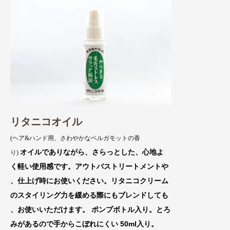
リタニコオイル
(ヘア&ハンド用、さわやかなベルガモットの香
オイルでありながら、さらっとした
、心地よ
り)
く軽い使用感です。アウトバスト
リートメントや
、仕上げ時にお使いください
。リタニコクリーム
のスタイリング力を緩
める際にもブレンドしても
、お使いいただけま
す。 ポンプボトル入り。とろ
みがあるの
で手からこぼれにくい 50ml入り。