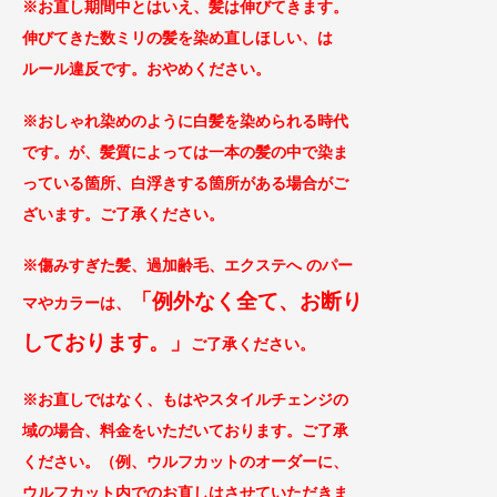
※お直し期間中とはいえ、髪は伸びてきます。
伸びてきた数ミリの髪を染め直しほしい、は
ルール違反です。おやめください。
※おしゃれ染めのように白髪を染められる時代
です。が、髪質によっては一本の髪の中で染ま
っている箇所、白浮きする箇所がある場合がご
ざ
います。ご了承ください。
※傷みすぎた髪、過加齢毛、エクステへ のパー
「例外なく全て、お断り
マやカラー
は、
してお
ります。」
ご
了承ください。
※お直しではなく、もはやスタイルチェンジの
域の場合、料金をいただいております。ご了
承
ください。（例、ウルフカットのオーダーに、
ウルフカット内でのお直しはさせていただきま