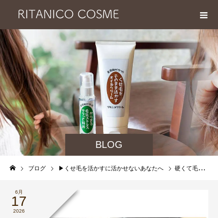
BLOG
ブログ
▶︎くせ毛を活かすに活かせないあなたへ
硬くて毛量の多いクセ毛は活かせない？縮毛矯正をすすめられ続けた方へ、そのクセ活かせます！
6月
17
2026