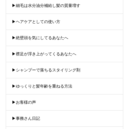
▶︎細毛は水分油分補給し髪の質量増す
▶︎ヘアケアとしての使い方
▶︎絶壁頭を気にしてるあなたへ
▶︎襟足が浮き上がってくるあなたへ
▶︎シャンプーで落ちるスタイリング剤
▶︎ゆっくりと髪年齢を重ねる方法
▶︎お客様の声
▶︎事務さん日記
商品紹介
注文方法