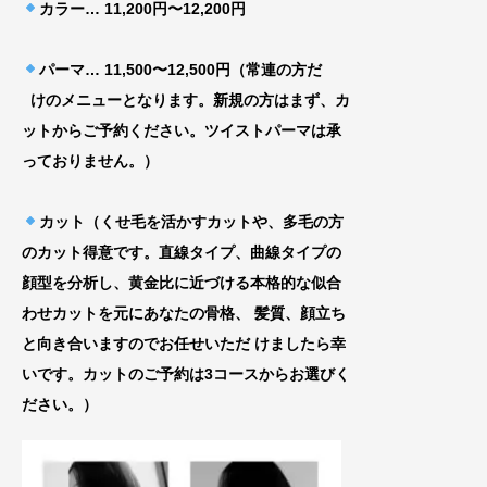
カラー… 11,200円〜12,200円
パーマ… 11,500〜12,500円（常連の方だ
けのメニューとなります。新規の方はまず、カ
ッ
トからご予約ください。ツイストパーマは承
って
おりません。）
カット（くせ毛を活かすカットや、多毛の方
のカット得意です。直線タイプ、曲線タイプの
顔型を分析し、黄金比に近づける
本格的な似合
わせカットを元にあなたの骨格、
髪質、顔立ち
と向き合いますのでお任せいた
だ けましたら幸
いです。カットのご予約は3コースからお選びく
ださい。）