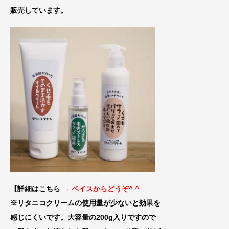
販売しています。
【詳細はこちら
→ ベイスからどうぞ^ ^
※リタニコクリームの使用量が少ないと効果
を
感じにくいです。大容量の200g入りです
ので