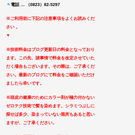
電話 … （0823）82-5297
※ご利用前に下記の注意事項をよくお読みくだ
さ
い 。
▼
※技術料金はブログ更新日の料金となっ
ており
ます。この先、諸事情で料金を改定
させていた
だく場合もございます
。その際は、ご了承くだ
さい。最新のブログにて料金をご確認いただけ
ましたら幸いです。
※頭皮の健康のためにカラー剤が極力付かない
ゼロテ
ク技術で髪を染めます。シラミつぶしに
探せば
多少、染まっていない箇所もあると思い
ますが、ご了承
ください。