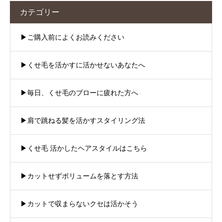
カテゴリー
▶︎ご購入前によくお読みください
▶︎くせ毛を活かすに活かせないあなたへ
▶︎毎日、くせ毛のブローに疲れた方へ
▶︎肩で跳ねる髪を活かすスタイリング法
▶︎くせ毛 活かしたヘアスタイルはこちら
▶︎カットせずボリュームを落とす方法
▶︎カットで収まらないクセは活かそう