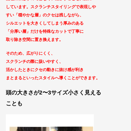
しています。
スクランチスタイリングで表現しや
すい「穏やかな層」の
クセは残しながら、
シルエットを大きくしてしまう厚みのある
「分厚い層」だけ
を特殊なカットで丁寧に
取り除き空間に置き換えます。
そのため、
広がりにくく、
スクランチの際に扱いやすく、
活かしたときにクセの動きに抜け感が利き
まとまるといった
スタイルへ導くことができます。
頭の大きさが2〜3サイズ小さく見える
ことも