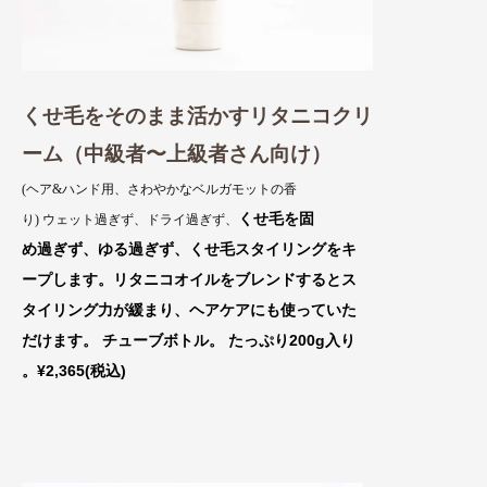
くせ毛をそのまま活かすリタニコクリ
ーム（中級者〜上級者さん向け）
(ヘア&ハンド用、さわやかなベルガモットの香
くせ毛を固
り) ウェット過ぎず、ドライ過ぎず、
め過ぎず、ゆる過ぎず、くせ毛スタイリング
をキ
ープ
します。リタニコオイルをブレンドするとス
タイ
リング力が緩まり、ヘアケアにも使っていた
だけます。 チューブボトル。 たっぷり
200g入り
。¥2,365(税込)