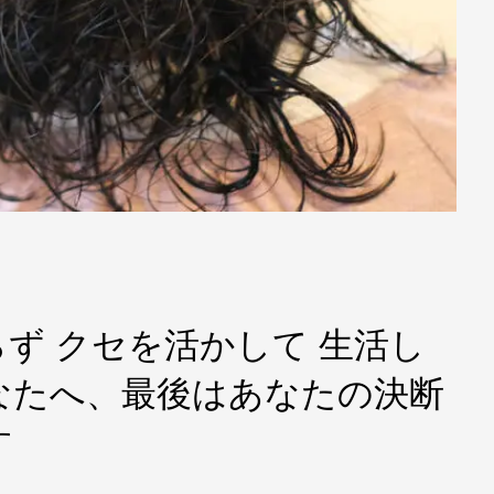
ず クセを活かして 生活し
なたへ、最後はあなたの決断
す