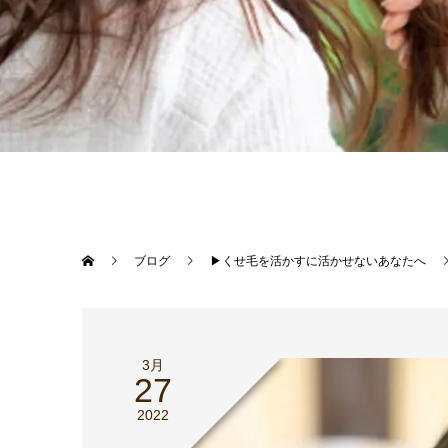
ブログ
▶︎くせ毛を活かすに活かせないあなたへ
3月
27
2022