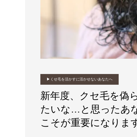
▶︎くせ毛を活かすに活かせないあなたへ
新年度、クセ毛を偽ら
たいな…と思ったあ
こそが重要になりま