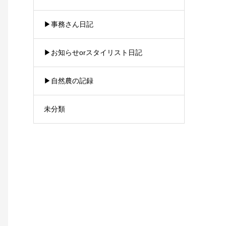
▶︎事務さん日記
▶︎お知らせorスタイリスト日記
▶︎自然農の記録
未分類