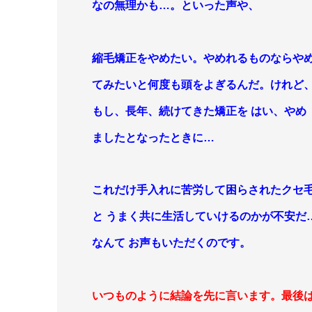
なの無理かも…。といった声
や、
縮毛矯正をやめたい。やめれるものならや
てみたいと何度も頭をよぎるんだ。けれど
もし、長年、続けてきた矯正を はい、やめ
ましたとなったときに…
これだけ手入れに苦労して困らされたクセ
と うまく共に生活していけるのかが
不安だ
なんて お声もいただくのです。
いつものように結論を先に言います。最後