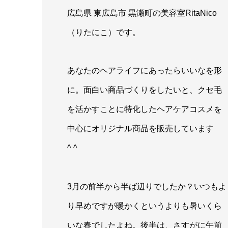
広島県 東広島市 黒瀬町の美容室RitaNico
（りたにこ）です。
あなたのヘアライフにあったらいいなを形
に。面白い商品づくりをしたいと、クセ毛
を活かすことに特化したヘアケアコスメを
中心にオリジナル商品を販売しています
^ ^
3月の前半から半ば辺りでしたか？いつもよ
り早めですが暖かくというよりも暑いくら
いな春でしたよね。後半は、さすがに午前