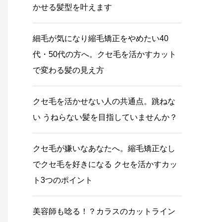
かせる髪型を叶えます
細毛が気になり縮毛矯正をやめたい40
代・50代の方へ。クセ毛を活かすカット
で変わる髪の見え方
クセ毛を活かせない人の共通点。跳ねな
い うねらない髪を目指していませんか？
クセ毛が嫌いなあなたへ。縮毛矯正なし
でクセ毛を好きになる クセを活かすカッ
ト3つのポイント
美容師も唸る！？カラスのカットライン