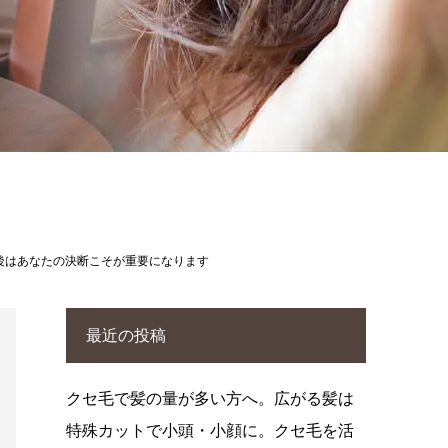
後はあなたの決断こそが重要になります
最近の投稿
クセ毛で髪の量が多い方へ。広がる髪は
特殊カットで小頭・小顔に。クセ毛を活