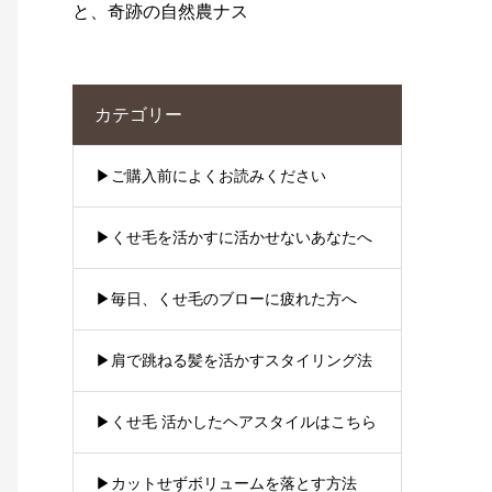
と、奇跡の自然農ナス
カテゴリー
▶︎ご購入前によくお読みください
▶︎くせ毛を活かすに活かせないあなたへ
▶︎毎日、くせ毛のブローに疲れた方へ
▶︎肩で跳ねる髪を活かすスタイリング法
▶︎くせ毛 活かしたヘアスタイルはこちら
▶︎カットせずボリュームを落とす方法