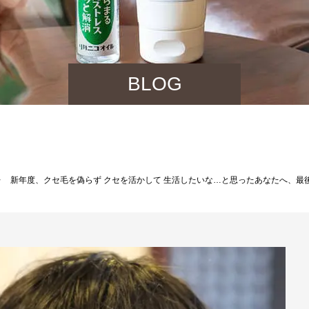
BLOG
新年度、クセ毛を偽らず クセを活かして 生活したいな…と思ったあなたへ、最