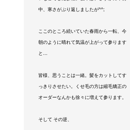
中、寒さがぶり返しましたが^^;
ここのところ続いていた春雨から一転、今
朝のように晴れて気温が上がって参ります
と…
皆様、思うことは一緒。髪をカットしてす
っきりさせたい。くせ毛の方は縮毛矯正の
オーダーなんかも徐々に増えて参ります。
そして その逆、