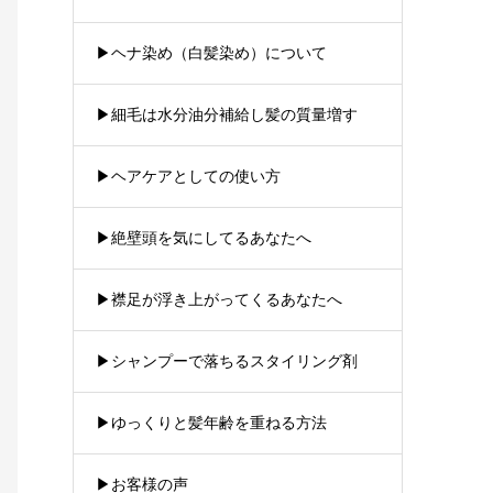
▶︎ヘナ染め（白髪染め）について
▶︎細毛は水分油分補給し髪の質量増す
▶︎ヘアケアとしての使い方
▶︎絶壁頭を気にしてるあなたへ
▶︎襟足が浮き上がってくるあなたへ
▶︎シャンプーで落ちるスタイリング剤
▶︎ゆっくりと髪年齢を重ねる方法
▶︎お客様の声