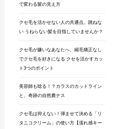
で変わる髪の見え方
クセ毛を活かせない人の共通点。跳ねな
い うねらない髪を目指していませんか？
クセ毛が嫌いなあなたへ。縮毛矯正なし
でクセ毛を好きになる クセを活かすカッ
ト3つのポイント
美容師も唸る！？カラスのカットライン
と、奇跡の自然農ナス
クセ毛は抑えない！弾ませて決める「リ
タニコクリーム」の使い方【濡れ感キー