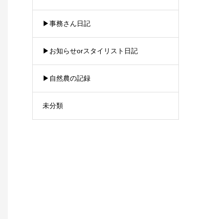
▶︎事務さん日記
▶︎お知らせorスタイリスト日記
▶︎自然農の記録
未分類