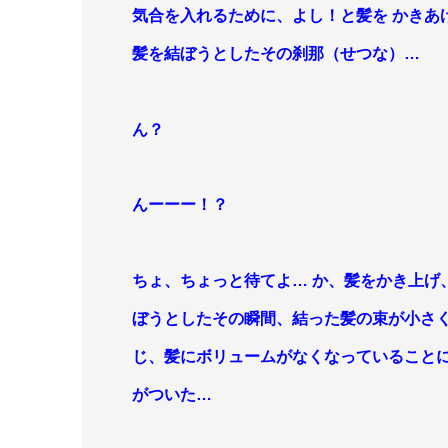
気合を入れるために、よし！と髪を かきあ
髪を結ぼうとしたその刹那（せつな）…
ん？
んーーー！？
ちょ、ちょっと待てよ… か、髪をかき上げ
ぼうとしたその瞬間、結った髪の束が小さ
じ、髪にボリ
ュームがなくなっていること
がついた…