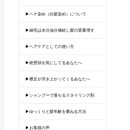
▶︎ヘナ染め（白髪染め）について
▶︎細毛は水分油分補給し髪の質量増す
▶︎ヘアケアとしての使い方
▶︎絶壁頭を気にしてるあなたへ
▶︎襟足が浮き上がってくるあなたへ
▶︎シャンプーで落ちるスタイリング剤
▶︎ゆっくりと髪年齢を重ねる方法
▶︎お客様の声