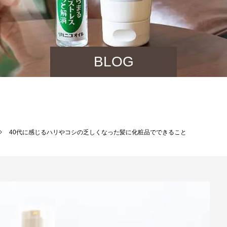
BLOG
40代に感じるハリやコシの乏しくなった髪に化粧品でできること