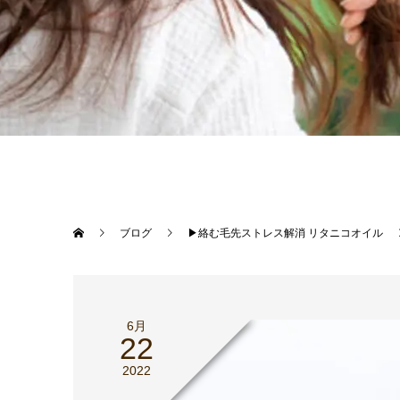
ブログ
▶︎絡む毛先ストレス解消 リタニコオイル
6月
22
2022