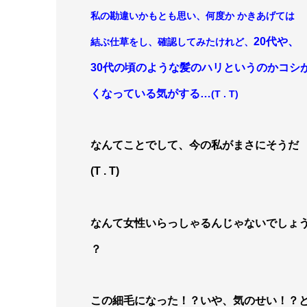
私の勘違いかもとも思い、何度か かきあげては
20代や、
結ぶ仕草をし、確認してみたけれど、
30
代の頃のような髪のハリというのかコシ
くなっている気がする…
(T . T)
なんてことでして、今の私がまさにそうだ
(T . T)
なんて女性いらっしゃるんじゃないでしょ
？
この細毛になった！？いや、気のせい！？