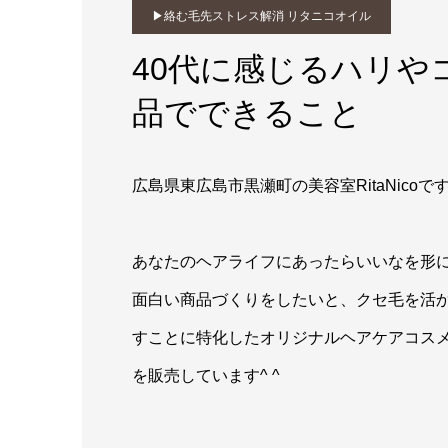
▶︎絡む毛先ストレス解消 リタニコオイル
40代に感じるハリや
品でできること
広島県東広島市黒瀬町の美容室RitaNicoで
あなたのヘアライフにあったらいいなを形
面白い商品づくりをしたいと、クセ毛を活
すことに特化したオリジナルヘアケアコス
を販売しています^ ^