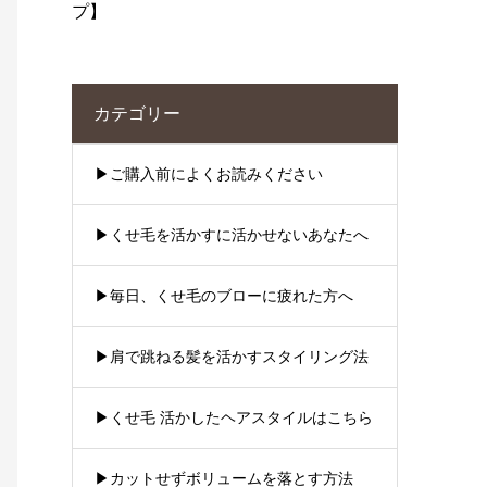
プ】
カテゴリー
▶︎ご購入前によくお読みください
▶︎くせ毛を活かすに活かせないあなたへ
▶︎毎日、くせ毛のブローに疲れた方へ
▶︎肩で跳ねる髪を活かすスタイリング法
▶︎くせ毛 活かしたヘアスタイルはこちら
▶︎カットせずボリュームを落とす方法