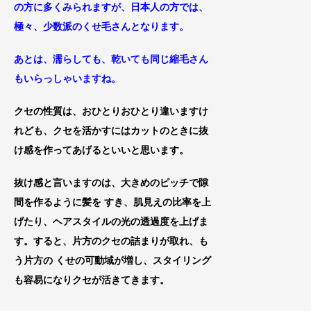
の方に多くみられますが、日本人の方では、
極々、少数派のくせ毛さんとなります。
あとは、濡らしても、乾いても同じ縮毛さん
もいらっしゃいますね。
クセの性質は、おひとりおひとり違いますけ
れども、クセを
活かすにはカットのとき
に抜
け感を作ってあげるといいと思います。
抜け感と言いますのは、大きめのピッチで隙
間を作るように髪を すき、肌見えの比率を上
げたり、ヘアスタイルの光の透過度を上げま
す
。すると、片方のクセの詰まりが取れ、
も
う片方の くせの可動域が増し、スタイリング
も容易になりクセが活きてきます。