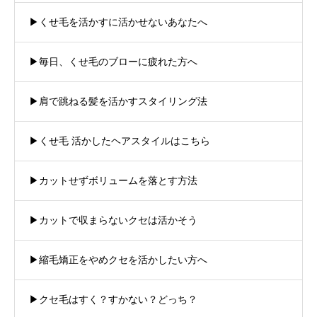
▶︎くせ毛を活かすに活かせないあなたへ
▶︎毎日、くせ毛のブローに疲れた方へ
▶︎肩で跳ねる髪を活かすスタイリング法
▶︎くせ毛 活かしたヘアスタイルはこちら
▶︎カットせずボリュームを落とす方法
▶︎カットで収まらないクセは活かそう
▶︎縮毛矯正をやめクセを活かしたい方へ
▶︎クセ毛はすく？すかない？どっち？