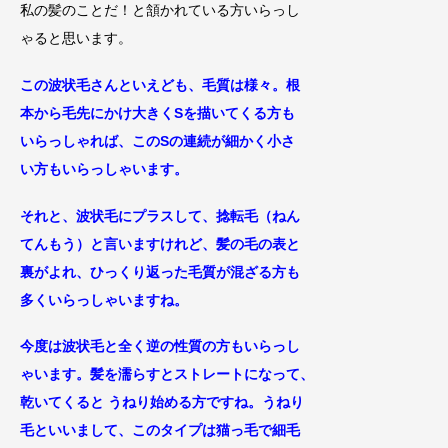
私の髪のことだ！と頷かれている方いらっし
ゃると思います。
この波状毛さんといえども、毛質は様々。
根
本から毛先にかけ大きくSを描いてくる方も
いらっしゃれば、このSの連続が細かく小さ
い方もいらっしゃいます。
それと、波状毛にプラスして、捻転毛（ねん
てんもう）と言いますけれど、髪の毛の表と
裏がよれ、ひっく
り返った毛質が混ざる方も
多くいらっしゃいますね。
今度は波状毛と全く逆の性質の方もいらっし
ゃいます。髪を濡らすとストレートになって、
乾いてくると うねり始める方ですね。うねり
毛といいまして、このタイプは猫っ毛で細毛