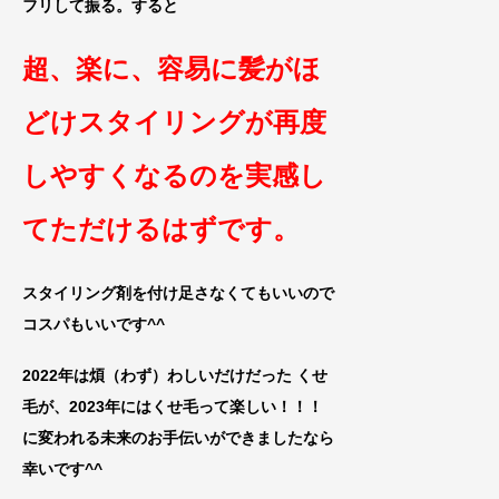
フリして振る。すると
超、楽に、容易に髪がほ
どけスタイリングが再度
しやすくなるのを実感し
てただけるはずです。
スタイリング剤を付け足さなくても
いいので
コスパもいいです
^^
2022年は煩（わず）わしいだけだった くせ
毛が、2023年にはくせ毛って楽しい！！！
に変われる未来のお手伝いができまし
たなら
幸いです^^