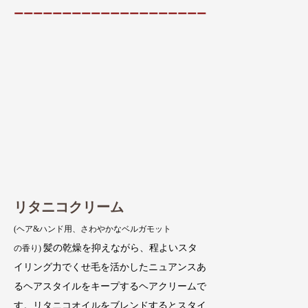
ーーーーーーーーーーーーーーーーーーーー
リタニコクリーム
(ヘア&ハンド用、さわやかなベルガモット
髪の乾燥を抑えながら、程よいスタ
の香り)
イリング力でくせ毛を活かしたニュアンスあ
るヘアスタイルをキープするヘアクリームで
す。リタニコオイルをブレンドするとスタイ