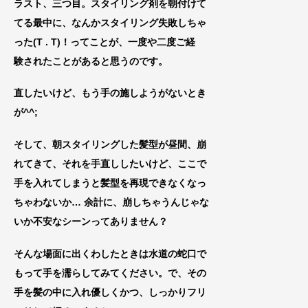
ラスト、三つ目。
スタイリング剤を朝付けて
てる最中に、なんかスタイリング失敗しちゃ
った(T . T)！ってことが、一度や二度ご経
験されたことがあると思うのです。
直したいけど、もう手の施しようがないとき
が^^;
そして、朝スタイリングした髪型が昼間、崩
れて
きて、それを手直ししたいけど、ここ
で
手を入れてしまうと髪型を再現できなくなっ
ちゃわないか… 余計に、崩しちゃうんじゃな
いか不安なシーンってありません？
そんな場面に出くわしたときは水道の蛇口で
もって手を濡らしてみてください
。で、その
手を髪の中に入れ優し
くかつ、しっかりフリ