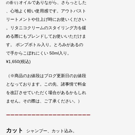
オイルでありながら、さらっとした
の香り)
、心地よく軽い使用感です。アウトバスト
リートメントや仕上げ時にお使いください
。リタニコクリームのスタイリング力を緩
める際にもブレンドしてお使いいただけま
す。 ポンプボトル入り。とろみがあるの
で手からこぼれにくい 50ml入り。
¥1,650(税込)
（※商品のお値段はブログ更新日のお値段
となっております。この先、諸事情で料金
を改訂させていただく場合があるかもしれ
ません。その際は、ご了承ください。）
ーーーーーーーーーーーーーーーーーーーー
カット
シャンプー、カット込み。