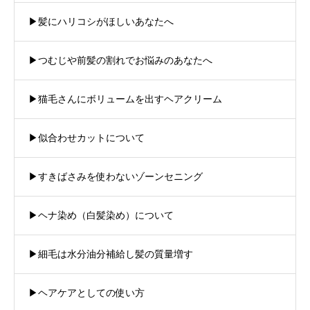
▶︎髪にハリコシがほしいあなたへ
▶︎つむじや前髪の割れでお悩みのあなたへ
▶︎猫毛さんにボリュームを出すヘアクリーム
▶︎似合わせカットについて
▶︎すきばさみを使わないゾーンセニング
▶︎ヘナ染め（白髪染め）について
▶︎細毛は水分油分補給し髪の質量増す
▶︎ヘアケアとしての使い方