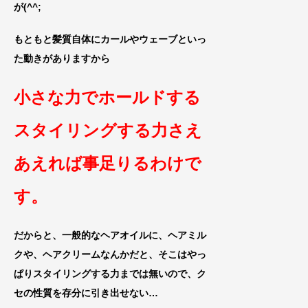
が(^^;
もともと髪質自体にカールやウェーブといっ
た動き
がありますから
小さな力でホールドする
スタイリングする力
さえ
あえれば事足りるわけで
す。
だからと、一般的なヘアオイルに、ヘアミル
クや、ヘアクリ
ームなんかだと、そこはやっ
ぱりスタイリングする力までは無いので、
ク
セの性質を存
分に引き出せない…