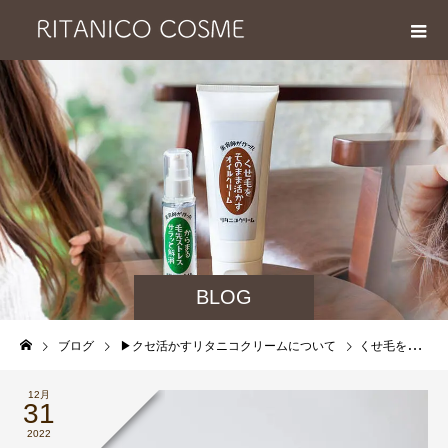
BLOG
ブログ
▶︎クセ活かすリタニコクリームについて
くせ毛を生かす用にこんなスタイリング剤がほしかった！リタニコクリーム3つの特徴
12月
31
2022