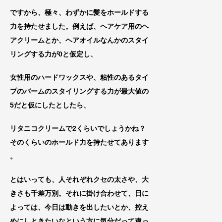
ですから、極々、わずかに髪をホールドする
力を持た
せました。例えば、ヘアケア用のヘ
アクリ
ームとか、ヘアオイルなんかのスタイ
リングする力が0と仮定し、
女性用のハードワックスや、粘性のあるタイ
プのバームのスタイリングする力が最大値の
5
だと仮にしたとしたら、
リタニコクリームで2くらいでしょうかね？
そのくらいのホールド力を持たせてあります
。
とはいっても、人それぞれクセの太さや、大
きさも
千差万別。それに掛け合わせて、日に
よっては、今日は動きを出したいとか、控え
めにしときたいなという方に気分だって
違っ