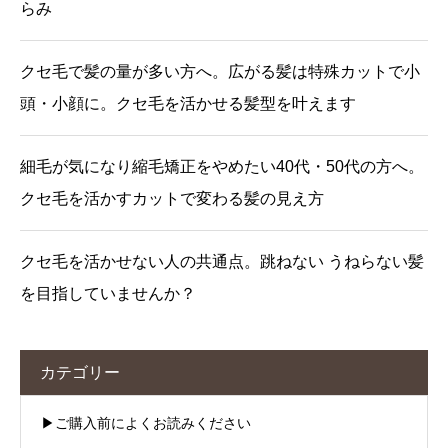
らみ
クセ毛で髪の量が多い方へ。広がる髪は特殊カットで小
頭・小顔に。クセ毛を活かせる髪型を叶えます
細毛が気になり縮毛矯正をやめたい40代・50代の方へ。
クセ毛を活かすカットで変わる髪の見え方
クセ毛を活かせない人の共通点。跳ねない うねらない髪
を目指していませんか？
カテゴリー
▶︎ご購入前によくお読みください