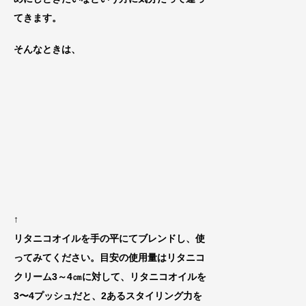
てきます。
そんなときは、
↑
リタニコオイルを手の平にてブレンドし、
使
ってみてください
。目安の使用量は
リタニコ
クリーム3～4㎝に
対して、リタニコオイルを
3〜4
プッシュだと、2あるスタイリング力を