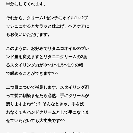
半分にしてくれます。
それから、クリーム1センチにオイル1～2プ
ッシュにするとサラッと仕上げ、ヘアケアに
もお使いいただけます。
このように、お好みでリタニコオイルのブレ
ンド量を変えますとリタニコクリームの2
あ
るスタイリング力が 0〜1〜1.5〜1.9 の
幅
で緩めることができます^ ^
二つ目
について補足します。スタイリング剤
って髪に馴染ませたら必然、
手にクリームが
残りますよね^^;？ そんなときゃ、
手を洗
わなくてもハンドクリームとし
て手になじま
せていただいても大丈夫です^^