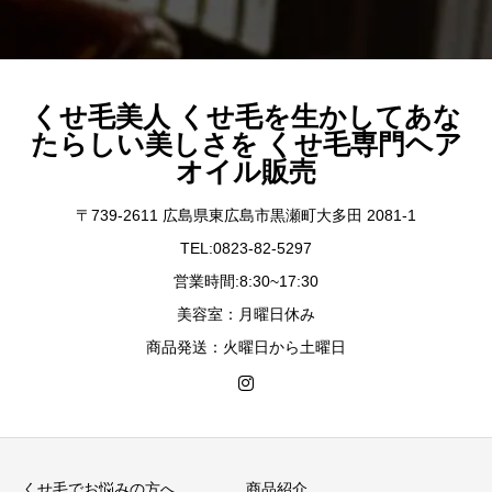
くせ毛美人 くせ毛を生かしてあな
たらしい美しさを くせ毛専門ヘア
オイル販売
〒739-2611 広島県東広島市黒瀬町大多田 2081-1
TEL:0823-82-5297
営業時間:8:30~17:30
美容室：月曜日休み
商品発送：火曜日から土曜日
くせ毛でお悩みの方へ
商品紹介