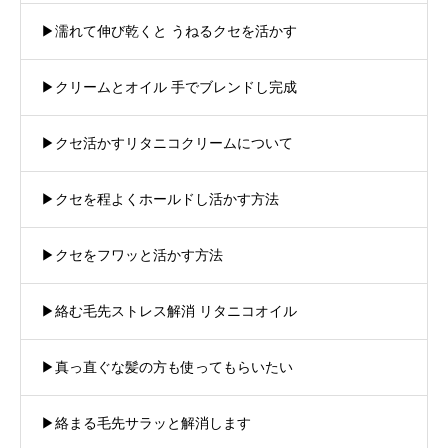
▶︎濡れて伸び乾くと うねるクセを活かす
▶︎クリームとオイル 手でブレンドし完成
▶︎クセ活かすリタニコクリームについて
▶︎クセを程よくホールドし活かす方法
▶︎クセをフワッと活かす方法
▶︎絡む毛先ストレス解消 リタニコオイル
▶︎真っ直ぐな髪の方も使ってもらいたい
▶︎絡まる毛先サラッと解消します