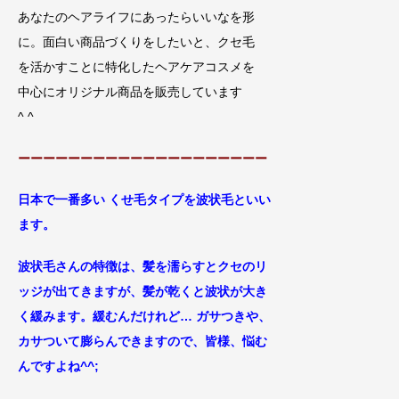
あなたのヘアライフにあったらいいなを形
に。面白い商品づくりをしたいと、クセ毛
を活かすことに特化したヘアケアコスメを
中心にオリジナル商品を販売しています
^ ^
ーーーーーーーーーーーーーーーーーーーー
日本で一番多い くせ毛タイプを波状毛といい
ます。
波状毛さんの特徴は、髪を濡らす
とクセの
リ
ッジが出てきますが、髪が乾くと波状が大き
く
緩みます。緩むんだけれど… ガサつきや、
カサついて膨らんできますので、皆様、悩む
んですよね^^;