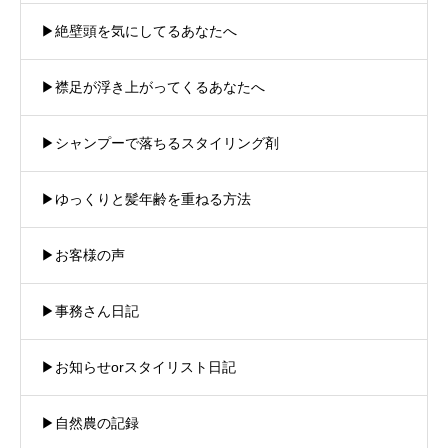
▶︎絶壁頭を気にしてるあなたへ
▶︎襟足が浮き上がってくるあなたへ
▶︎シャンプーで落ちるスタイリング剤
▶︎ゆっくりと髪年齢を重ねる方法
▶︎お客様の声
▶︎事務さん日記
▶︎お知らせorスタイリスト日記
▶︎自然農の記録