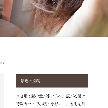
ます！
最近の投稿
クセ毛で髪の量が多い方へ。広がる髪は
特殊カットで小頭・小顔に。クセ毛を活