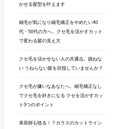
かせる髪型を叶えます
細毛が気になり縮毛矯正をやめたい40
代・50代の方へ。クセ毛を活かすカット
で変わる髪の見え方
クセ毛を活かせない人の共通点。跳ねな
い うねらない髪を目指していませんか？
クセ毛が嫌いなあなたへ。縮毛矯正なし
でクセ毛を好きになる クセを活かすカッ
ト3つのポイント
美容師も唸る！？カラスのカットライン