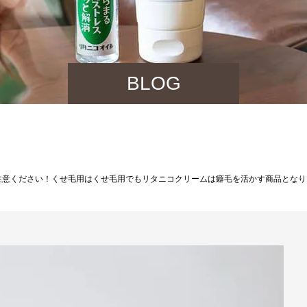
BLOG
注意ください！くせ毛用はくせ毛用でもリタニコクリームは癖毛を活かす商品となり