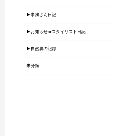
▶︎事務さん日記
▶︎お知らせorスタイリスト日記
▶︎自然農の記録
未分類