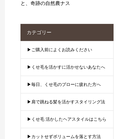
と、奇跡の自然農ナス
カテゴリー
▶︎ご購入前によくお読みください
▶︎くせ毛を活かすに活かせないあなたへ
▶︎毎日、くせ毛のブローに疲れた方へ
▶︎肩で跳ねる髪を活かすスタイリング法
▶︎くせ毛 活かしたヘアスタイルはこちら
▶︎カットせずボリュームを落とす方法