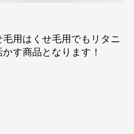
せ毛用はくせ毛用でもリタニ
活かす商品となります！