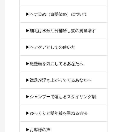
▶︎ヘナ染め（白髪染め）について
▶︎細毛は水分油分補給し髪の質量増す
▶︎ヘアケアとしての使い方
▶︎絶壁頭を気にしてるあなたへ
▶︎襟足が浮き上がってくるあなたへ
▶︎シャンプーで落ちるスタイリング剤
▶︎ゆっくりと髪年齢を重ねる方法
▶︎お客様の声