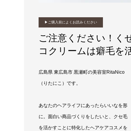
▶︎ご購入前によくお読みください
ご注意ください！く
コクリームは癖毛を
広島県 東広島市 黒瀬町の美容室RitaNico
（りたにこ）です。
あなたのヘアライフにあったらいいなを形
に。面白い商品づくりをしたいと、クセ毛
を活かすことに特化したヘアケアコスメを