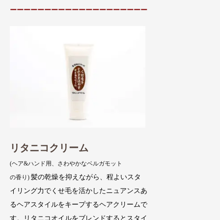
ーーーーーーーーーーーーーーーーーーーー
リタニコクリーム
(ヘア&ハンド用、さわやかなベルガモット
髪の乾燥を抑えながら、程よいスタ
の香り)
イリング力でくせ毛を活かしたニュアンスあ
るヘアスタイルをキープするヘアクリームで
す。リタニコオイルをブレンドするとスタイ