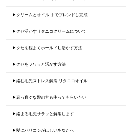
▶︎クリームとオイル 手でブレンドし完成
▶︎クセ活かすリタニコクリームについて
▶︎クセを程よくホールドし活かす方法
▶︎クセをフワッと活かす方法
▶︎絡む毛先ストレス解消 リタニコオイル
▶︎真っ直ぐな髪の方も使ってもらいたい
▶︎絡まる毛先サラッと解消します
▶︎髪にハリコシがほしいあなたへ