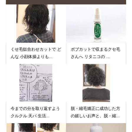
くせ毛似合わせカットで ど
ボブカットで収まるクセ毛
んな 小顔体操よりも...
さんへ リタニコの ...
今までの分を取り返すよう
脱・縮毛矯正に成功した方
クルクル 天パ 生活...
の嬉しいお声と、脱・縮...