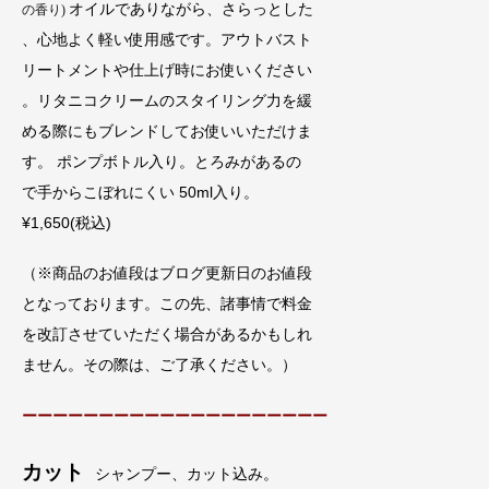
オイルでありながら、さらっとした
の香り)
、心地よく軽い使用感です。アウトバスト
リートメントや仕上げ時にお使いください
。リタニコクリームのスタイリング力を緩
める際にもブレンドしてお使いいただけま
す。 ポンプボトル入り。とろみがあるの
で手からこぼれにくい 50ml入り。
¥1,650(税込)
（※商品のお値段はブログ更新日のお値段
となっております。この先、諸事情で料金
を改訂させていただく場合があるかもしれ
ません。その際は、ご了承ください。）
ーーーーーーーーーーーーーーーーーーーー
カット
シャンプー、カット込み。