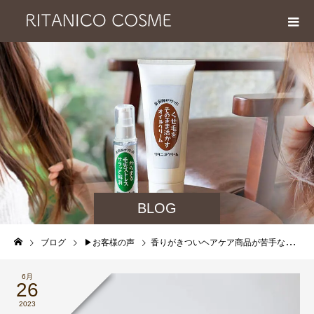
BLOG
ブログ
▶︎お客様の声
香りがきついヘアケア商品が苦手な方へ微香性のリタニコクリームとリタニコオイルおすすめです
6月
26
2023