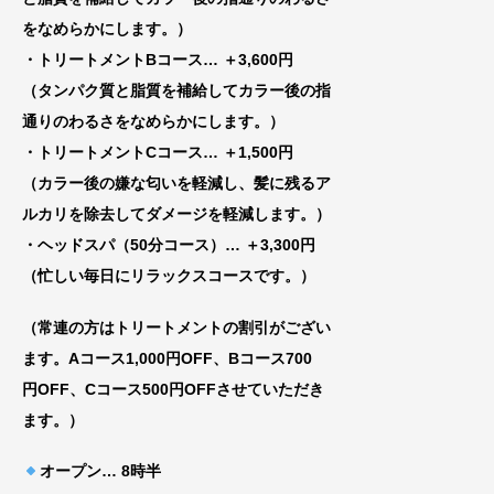
をなめらかにします。）
・トリートメントBコース
… ＋3,600円
（タンパク質と脂質を補給してカラー後の指
通りのわるさをなめらかにします。）
・トリートメントCコース
… ＋1,500円
（カラー後の嫌な匂いを軽減し、髪に残るア
ルカリを除去してダメージを軽減します。）
・ヘッドスパ（50分コース）… ＋3,300円
（忙しい毎日にリラックスコースです。）
（常連の方はトリートメントの割引がござい
ま
す。Aコース1,000円OFF、Bコース700
円
OFF、Cコース500円OFFさせていただき
ま
す。）
オープン
… 8時半