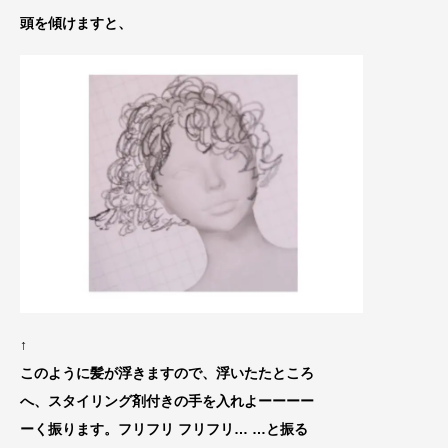
頭を傾けますと、
↑
このように髪が浮きますので、浮いたたところ
へ、スタイリング剤付きの手
を入れよーーーー
ーく振ります。フリフリ フリフリ… …と振る