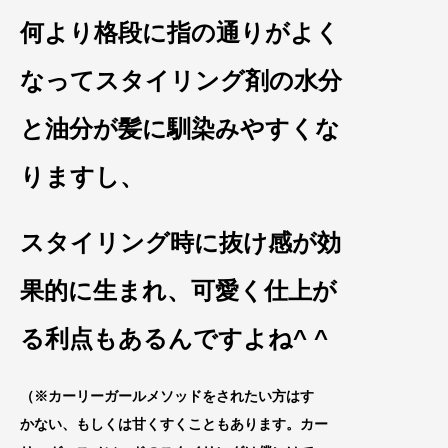
何より格段に指の通りがよ
く
なってスタイリング剤の水分
と油分が髪に馴染みやすくな
りますし、
スタイリング
時に抜け感が効
果的に生まれ、可愛く仕上が
る利点もあるんですよね^ ^
（※カーリーガールメソッドをされたい方は
す
かない、もしくは甘くすくこともありま
す。カー