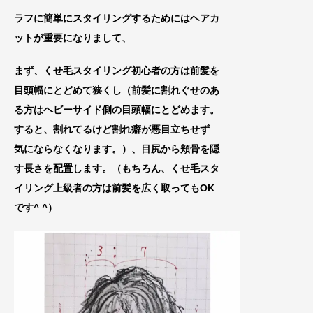
ラフに簡単にスタイリングするためにはヘアカ
ットが重要になりまして、
まず、くせ毛スタイリング初心者の方は
前髪を
目頭幅にとどめて狭くし（前髪に割れぐせのあ
る方はヘビーサイド側の目頭幅にとどめます。
すると、割れてるけど割れ癖が悪目立ちせず
気にならなくなります。）、目尻から頬骨を隠
す長さを配置します。
（もちろん、くせ毛スタ
イリング上級者の方
は前髪を広く取ってもOK
です^ ^）