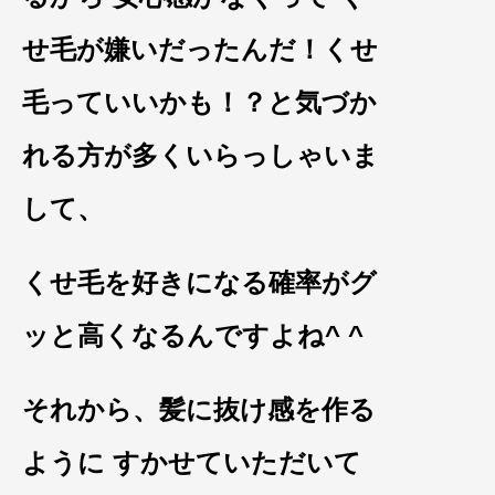
せ毛が嫌いだったんだ
！くせ
毛っていいかも！？と気づか
れる方が多く
いらっしゃいま
して、
くせ毛を好きになる
確率が
グ
ッと高くなるんですよね^ ^
それから、髪に抜け感を作る
よう
に すかせていただいて