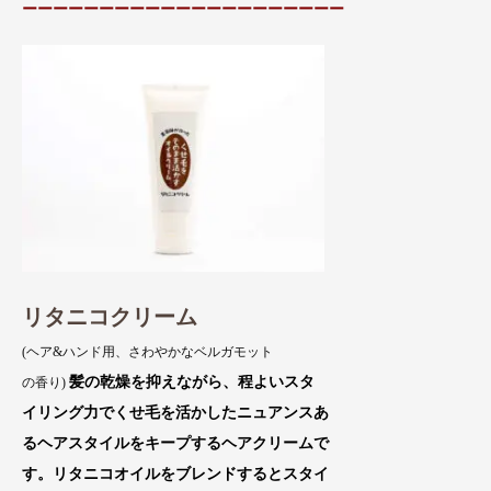
ーーーーーーーーーーーーーーーーーーーーー
リタニコクリーム
(ヘア&ハンド用、さわやかなベルガモット
髪の乾燥を抑えながら、程よいスタ
の香り)
イリング力でくせ毛を活かしたニュアンスあ
るヘアスタイルをキープするヘアクリームで
す。リタニコオイルをブレンドするとスタイ
商品紹介
注文方法