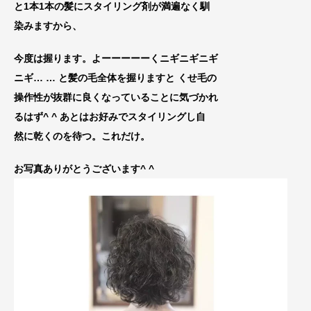
と1本1本の髪にスタイリング剤が満遍なく馴
染みますから、
今度は握ります。よーーーーーくニギニギニギ
ニギ… … と髪の毛全体を握りますと くせ毛の
操作性が抜群に良くなっていることに気づかれ
るはず^ ^ あとはお好みでスタイリングし自
然に乾くのを待つ。これだけ。
お写真ありがとうございます^ ^