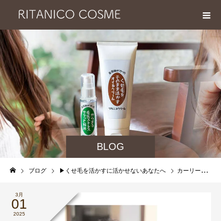
BLOG
ブログ
▶︎くせ毛を活かすに活かせないあなたへ
カーリーガールメソッド断念中です。もう少し簡単に くせ毛を活かせないものか相談させてください。について
3月
01
2025