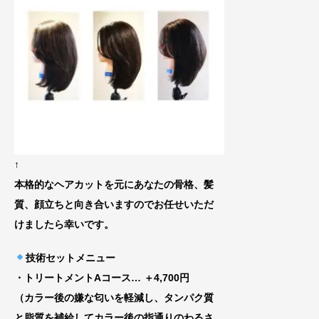
↑
本格的なヘアカットを元にあなたの骨格、
髪
質、顔立ちと向き合いますのでお任せいた
だ
けましたら幸いです。
技術セットメニュー
・トリートメントAコース
… ＋4,700円
（カラー後の嫌な匂いを軽減し、タンパク質
と脂質を補給してカラー後の指通りのわるさ