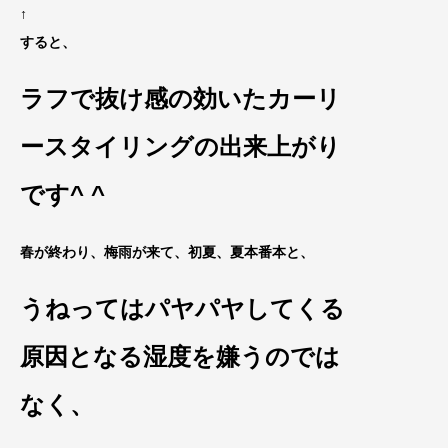
↑
すると、
ラフで抜け感の効いたカーリ
ースタイリング
の出来上がり
です^ ^
春が終わり、梅雨が来て、初夏、夏本番本と、
うねってはパヤパヤしてくる
原因
となる湿度を嫌うのでは
なく、