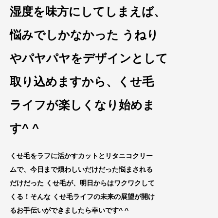
湿度を味方にし
てしまえば、
悩みでしかなかった うねり
やパヤパヤをデザインとして
取り込めますから、くせ毛
ライフが楽しくなり始
めま
す^ ^
くせ毛をラフに活かすカットとリタニコクリー
ムで、今日まで煩わしいだけだった悩まされる
だけだった くせ毛が、明日からはワクワクして
くる！そんな くせ毛ライフの未来の展望が開け
るお手伝いができましたら
幸いです^ ^