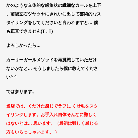
かのような立体的な螺旋状の繊細なカールを上下
、前後左右ツヤツヤにきれいに出して芸術的なス
タイリングをしてくださいと言われますと… 僕
も正
直できません(T . T)
よろしかったら…
カーリーガールメソッドを再挑戦していただけ
ないかなと… そうしましたら僕に教えて
くださ
い^ ^
では参ります。
当店では、くだけた感じでラフに くせ毛をスタ
イリングします。
お手入れ自体そんなに難しく
はないと
は… 思います。（最初は難しく感じる
方もいらっしゃいます。 ）