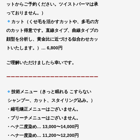
ッ
トからご予約ください。ツイストパーマは承
って
おりません。）
カット（くせ毛を活かすカットや、多毛の方
のカット得意です。直線タイプ、曲線タイプの
顔型を分析し、黄金比に近づける似合わせカッ
トいたします。）… 6,800円
ご理解いただけましたら幸いです。
ーーーーーーーーーーーーーーーーーーーーー
技術メニュー（きっと眠れる こすらない
シャンプー、カット、スタイリング込み。）
・縮毛矯正メニューはございません。
・ブリーチメニューはございません。
・ヘナ二度染め… 13,000〜14,000円
・ヘナ一度染め… 11,200〜12,200円