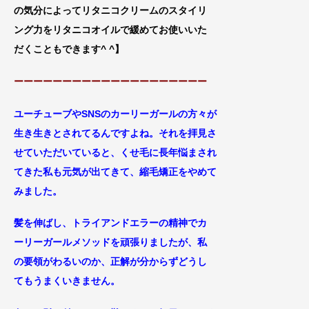
の気分によってリタニコクリームのスタイリ
ング力をリタニコオイルで緩めてお使いいた
だくこともできます^ ^
】
ーーーーーーーーーーーーーーーーーーーー
ユーチューブやSNSのカーリーガールの方々が
生き生きとされてるんですよね。それを拝見さ
せ
ていただいていると、くせ毛に長年悩まされ
てきた私も元気が出てきて、縮毛矯正をやめて
みました。
髪を伸ばし、トライアンドエラーの精神でカ
ーリーガールメソッドを頑張りましたが
、私
の要領がわるいのか、正解が分からずどうし
てもうまくいきません。