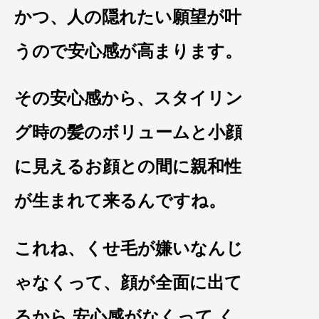
かつ、人の隠れたい願望が叶
うので安心感が高まります。
その安心感から、スタイリン
グ時の髪のボリュームと
小顔
に見えるお
顔との間に親和性
が生まれて来るんですね。
これね、くせ毛が嫌いなんじ
ゃなくって、顔が
全面に出て
るから 安心感がなくって く