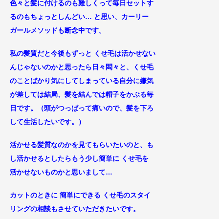
色々と髪に付けるのも難しくって毎日セットす
るのもちょっとしんどい… と思い、カーリー
ガールメソッドも断念中です。
私の髪質だと今後もずっと くせ毛は活かせない
んじゃないのかと思ったら日々悶々と、くせ毛
のことばかり気にしてしまっている自分に嫌気
が差しては結局、髪を結んでは帽子をかぶる毎
日です。（頭がつっぱって痛いので、髪を下ろ
して生活したいです。）
活かせる髪質なのかを見てもらいたいのと、も
し活かせるとしたらもう少し簡単に くせ毛を
活かせないものかと
思いまして…
カットのときに 簡単にできる くせ毛のスタイ
リングの相談もさせていただきたいです。