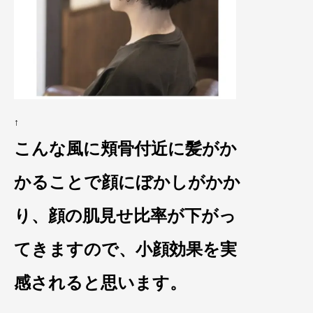
↑
こんな風に頬骨付近に髪がか
かることで顔に
ぼかしがかか
り、顔の
肌
見せ比率が下がっ
てきますので、
小顔効果を実
感されると思います。