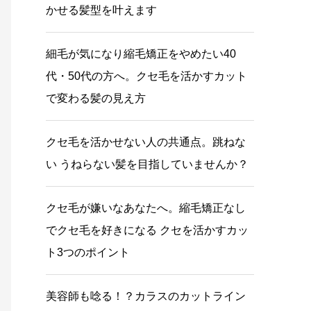
かせる髪型を叶えます
細毛が気になり縮毛矯正をやめたい40
代・50代の方へ。クセ毛を活かすカット
で変わる髪の見え方
クセ毛を活かせない人の共通点。跳ねな
い うねらない髪を目指していませんか？
クセ毛が嫌いなあなたへ。縮毛矯正なし
でクセ毛を好きになる クセを活かすカッ
ト3つのポイント
美容師も唸る！？カラスのカットライン