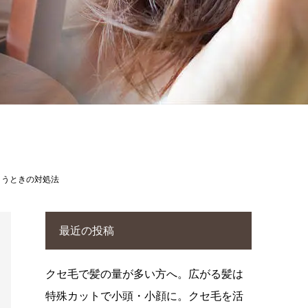
まうときの対処法
最近の投稿
クセ毛で髪の量が多い方へ。広がる髪は
特殊カットで小頭・小顔に。クセ毛を活