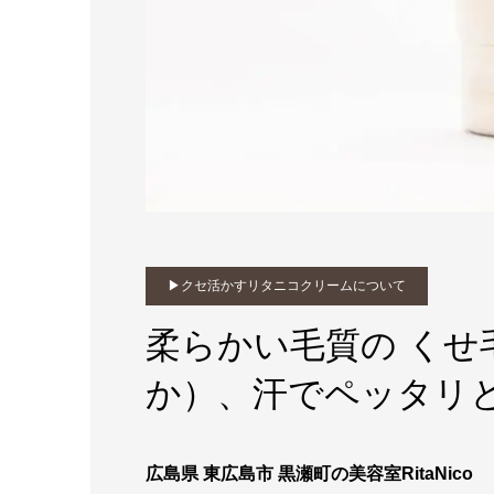
▶︎クセ活かすリタニコクリームについて
柔らかい毛質の くせ
か）、汗でペッタリ
広島県 東広島市 黒瀬町の美容室RitaNico