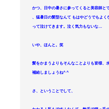
かつ、日中の暑さに参ってくると美容師と
、猛暑日の髪型なんて もはやどう
でもよく
って泣けてきます。泣く気力もないな…
いや、ほんと。笑
髪をかまうよりもそんなことよりも皆様、
補給しましょうね^ ^
さ、ということでして、