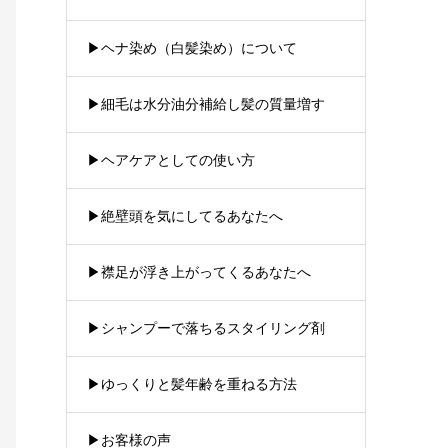
▶︎ヘナ染め（白髪染め）について
▶︎細毛は水分油分補給し髪の質量増す
▶︎ヘアケアとしての使い方
▶︎絶壁頭を気にしてるあなたへ
▶︎襟足が浮き上がってくるあなたへ
▶︎シャンプーで落ちるスタイリング剤
▶︎ゆっくりと髪年齢を重ねる方法
▶︎お客様の声