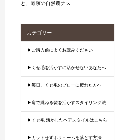
と、奇跡の自然農ナス
カテゴリー
▶︎ご購入前によくお読みください
▶︎くせ毛を活かすに活かせないあなたへ
▶︎毎日、くせ毛のブローに疲れた方へ
▶︎肩で跳ねる髪を活かすスタイリング法
▶︎くせ毛 活かしたヘアスタイルはこちら
▶︎カットせずボリュームを落とす方法