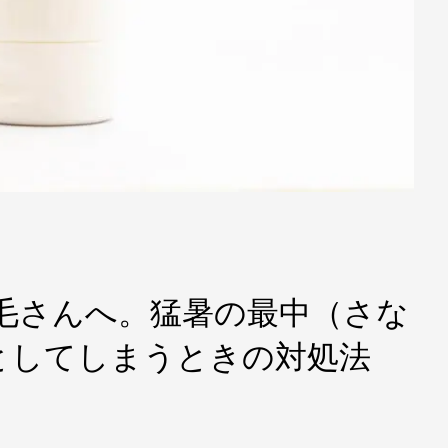
毛さんへ。猛暑の最中（さな
としてしまうときの対処法