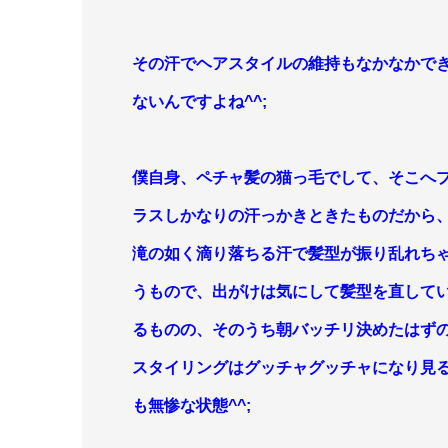
その汗でヘアスタイルの維持もなかなかで
ないんですよね^^;
僕自身、ペチャ髪の猫っ毛でして、そこへ
ラスしかなりの汗っかきときたものだから
滝の如く滴り落ちる汗で髪型が振り乱れち
うもので、出がけは
気にして髪型を直して
るものの
、そのうち朝バッチリ決めたはず
スタイリングはグッチャグッチャになり見
も無惨な状態^^;