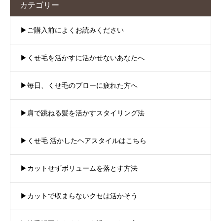
カテゴリー
▶︎ご購入前によくお読みください
▶︎くせ毛を活かすに活かせないあなたへ
▶︎毎日、くせ毛のブローに疲れた方へ
▶︎肩で跳ねる髪を活かすスタイリング法
▶︎くせ毛 活かしたヘアスタイルはこちら
▶︎カットせずボリュームを落とす方法
▶︎カットで収まらないクセは活かそう