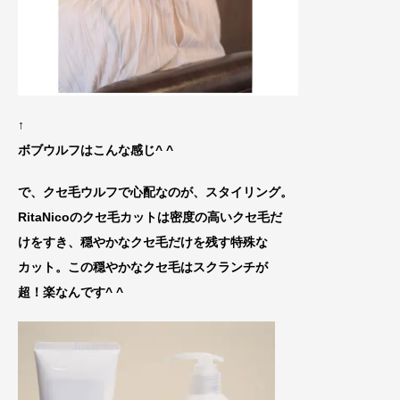
↑
ボブウルフはこんな感じ^ ^
で、クセ毛ウルフで心配なのが、スタイリング。
RitaNicoのクセ毛カットは密度の高いクセ毛だ
けをすき、穏やかなクセ毛
だけを残す特殊な
カット。この穏やかなクセ毛は
スクランチが
超！楽なんです^ ^