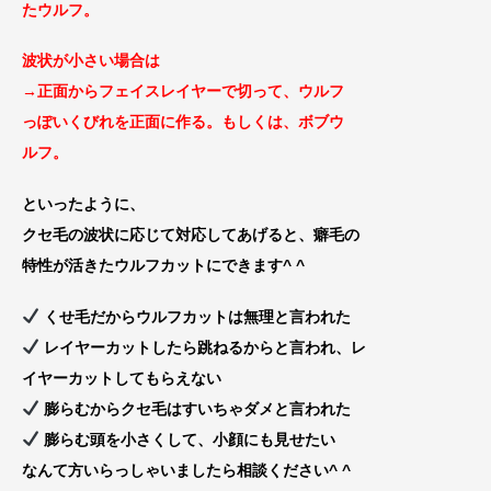
たウルフ。
波状が小さい場合は
→正面からフェイスレイヤーで切って、ウルフ
っぽいくびれを正面に作る。もしくは、ボブウ
ルフ。
といったように、
クセ毛の波状に応じて対応してあげると、癖毛の
特性が活きたウルフカットにできます^ ^
くせ毛だからウルフカットは無理と言われた
レイヤーカットしたら跳ねるからと言われ、レ
イヤーカットして
もらえない
膨らむからクセ毛はすいちゃダメと言われた
膨らむ頭を小さくして、小顔にも見せたい
なんて方いらっしゃいましたら相談ください^ ^