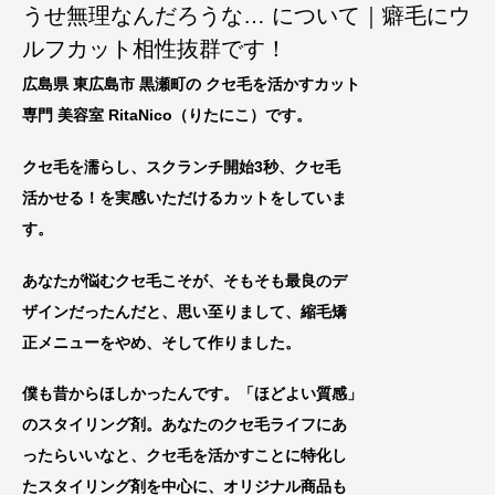
うせ無理なんだろうな… について｜癖毛にウ
ルフカット相性抜群です！
広島県 東広島市 黒瀬町の クセ毛を活かすカット
専門 美容室 RitaNico
（りたにこ）です。
クセ毛を濡らし、スクランチ開始3秒、クセ毛
活かせる！を実感いただけるカットをしていま
す。
あなたが悩むクセ毛こそが、そもそも最良のデ
ザインだったんだと、思い至りまして、縮毛矯
正メニューをやめ、
そして作りました。
僕も昔からほしかったんです。「ほどよい質感」
のスタイリング剤。あなたのクセ毛ライフにあ
ったらいいなと、
クセ毛を活
かすことに特化し
たスタイリング剤を中心に
、オリジナル商品も