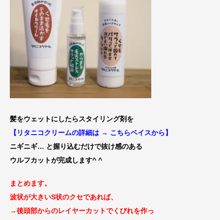
髪をウェットにしたらスタイリング剤を
【リタニコクリームの詳細は
→ こちらベイスから
】
ニギニギ… と握り込むだけで抜け感のある
ウルフカットが完成します^ ^
まとめます。
波状が大きいS状のクセであれば、
→後頭部からのレイヤ
ーカットでくびれを作っ