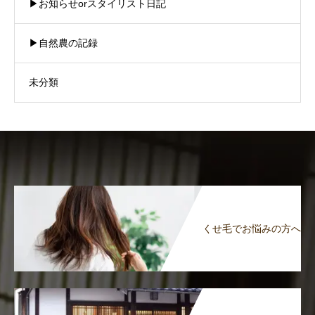
▶︎お知らせorスタイリスト日記
▶︎自然農の記録
未分類
くせ毛でお悩みの方へ
商品紹介
注文方法