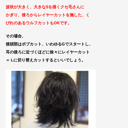
波状が大きく、大きなSを描くクセ毛さんに
かぎり、後ろからレイヤーカットを施した、く
びれのある
ウルフカットもOKです。
その場合、
後頭部
はボブカット、いわゆるGでスタートし、
耳の後ろに近づくほどに
徐々にレイヤーカット
＝ Lに切り替えカットす
るといいでしょう。