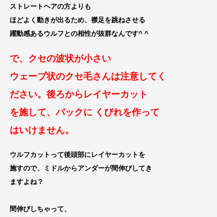
ストレートヘアの方よりも
ほどよく動きが出るため、襟足を跳ねさせる
躍動感あるウルフとの相性が抜群なんです^ ^
で、クセの波状が小さい
ウェーブ状のクセ毛さんは
注意してく
ださい。後ろからレイヤーカット
を施して、バックに くびれを作って
はいけません。
ウルフカットって後頭部にレイヤーカットを
施すので、ミドルからアンダーが間伸びしてき
ますよね？
間伸びしちゃって、