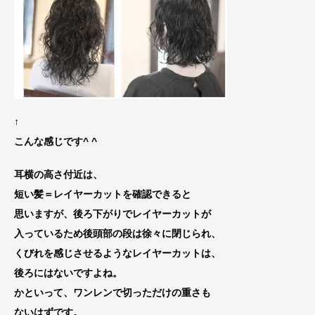
↑
こんな感じです^ ^
耳横の高さ付近は、
短い髪＝レイヤーカットを確認できる
と
思いますが、後ろ下がりでレイヤーカットが
入っているため後頭部の段は徐々に閉じられ、
くびれを感じさせるようなレイヤーカットは、
後ろにはないですよね。
かといって、ワンレンで切っただけの重さも
ないはずです。