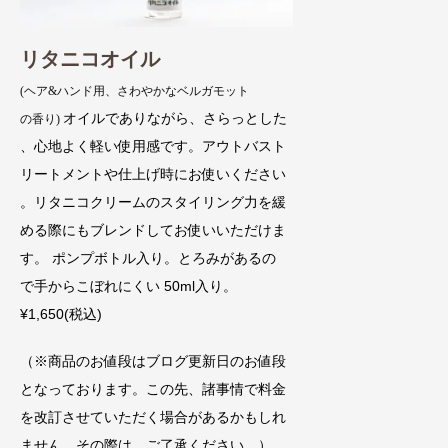
リタニコオイル
(ヘア&ハンド用、さわやかなベルガモット
オイルでありながら、さらっとした
の香り)
、心地よく軽い使用感です。アウトバスト
リートメントや仕上げ時にお使いください
。リタニコクリームのスタイリング力を緩
める際にもブレンドしてお使いいただけま
す。 ポンプボトル入り。とろみがあるの
で手からこぼれにくい 50ml入り。
¥1,650(税込)
（※商品のお値段はブログ更新日のお値段
となっております。この先、諸事情で料金
を改訂させていただく場合があるかもしれ
ません。その際は、ご了承ください。）