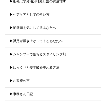
▶︎細毛は水分油分補給し髪の質量増す
▶︎ヘアケアとしての使い方
▶︎絶壁頭を気にしてるあなたへ
▶︎襟足が浮き上がってくるあなたへ
▶︎シャンプーで落ちるスタイリング剤
▶︎ゆっくりと髪年齢を重ねる方法
▶︎お客様の声
▶︎事務さん日記