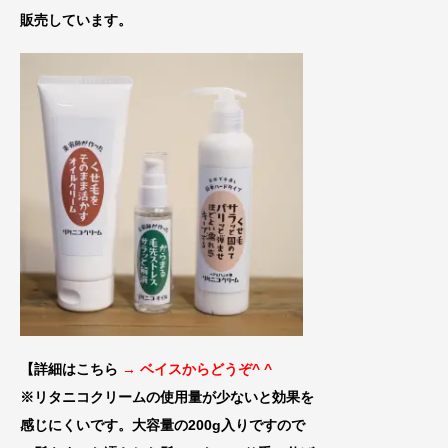
販売しています。
【詳細はこちら
→ ベイスからどうぞ^ ^
※リタニコクリームの使用量が少ないと効果
を
感じにくいです。大容量の200g入りです
ので