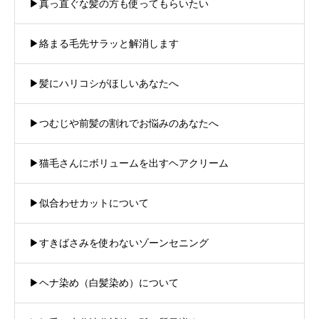
▶︎真っ直ぐな髪の方も使ってもらいたい
▶︎絡まる毛先サラッと解消します
▶︎髪にハリコシがほしいあなたへ
▶︎つむじや前髪の割れでお悩みのあなたへ
▶︎猫毛さんにボリュームを出すヘアクリーム
▶︎似合わせカットについて
▶︎すきばさみを使わないゾーンセニング
▶︎ヘナ染め（白髪染め）について