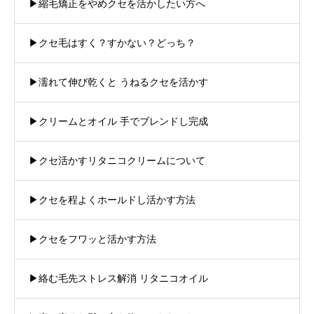
▶︎縮毛矯正をやめクセを活かしたい方へ
▶︎クセ毛はすく？すかない？どっち？
▶︎濡れて伸び乾くと うねるクセを活かす
▶︎クリームとオイル 手でブレンドし完成
▶︎クセ活かすリタニコクリームについて
▶︎クセを程よくホールドし活かす方法
▶︎クセをフワッと活かす方法
▶︎絡む毛先ストレス解消 リタニコオイル