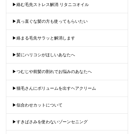
▶︎絡む毛先ストレス解消 リタニコオイル
▶︎真っ直ぐな髪の方も使ってもらいたい
▶︎絡まる毛先サラッと解消します
▶︎髪にハリコシがほしいあなたへ
▶︎つむじや前髪の割れでお悩みのあなたへ
▶︎猫毛さんにボリュームを出すヘアクリーム
▶︎似合わせカットについて
▶︎すきばさみを使わないゾーンセニング