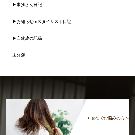
▶︎事務さん日記
▶︎お知らせorスタイリスト日記
▶︎自然農の記録
未分類
くせ毛でお悩みの方へ