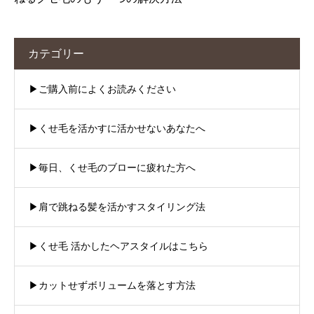
カテゴリー
▶︎ご購入前によくお読みください
▶︎くせ毛を活かすに活かせないあなたへ
▶︎毎日、くせ毛のブローに疲れた方へ
▶︎肩で跳ねる髪を活かすスタイリング法
▶︎くせ毛 活かしたヘアスタイルはこちら
▶︎カットせずボリュームを落とす方法