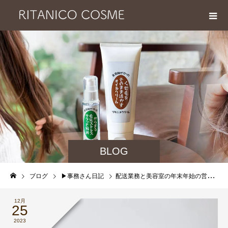
BLOG
ブログ
▶︎事務さん日記
配送業務と美容室の年末年始の営業日です。
12月
25
2023