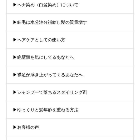
▶︎ヘナ染め（白髪染め）について
▶︎細毛は水分油分補給し髪の質量増す
▶︎ヘアケアとしての使い方
▶︎絶壁頭を気にしてるあなたへ
▶︎襟足が浮き上がってくるあなたへ
▶︎シャンプーで落ちるスタイリング剤
▶︎ゆっくりと髪年齢を重ねる方法
▶︎お客様の声