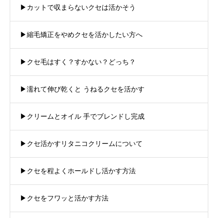
▶︎カットで収まらないクセは活かそう
▶︎縮毛矯正をやめクセを活かしたい方へ
▶︎クセ毛はすく？すかない？どっち？
▶︎濡れて伸び乾くと うねるクセを活かす
▶︎クリームとオイル 手でブレンドし完成
▶︎クセ活かすリタニコクリームについて
▶︎クセを程よくホールドし活かす方法
▶︎クセをフワッと活かす方法