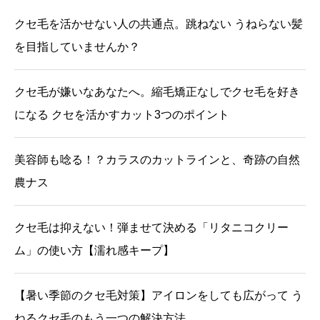
クセ毛を活かせない人の共通点。跳ねない うねらない髪
を目指していませんか？
クセ毛が嫌いなあなたへ。縮毛矯正なしでクセ毛を好き
になる クセを活かすカット3つのポイント
美容師も唸る！？カラスのカットラインと、奇跡の自然
農ナス
クセ毛は抑えない！弾ませて決める「リタニコクリー
ム」の使い方【濡れ感キープ】
【暑い季節のクセ毛対策】アイロンをしても広がって う
ねるクセ毛のもう一つの解決方法