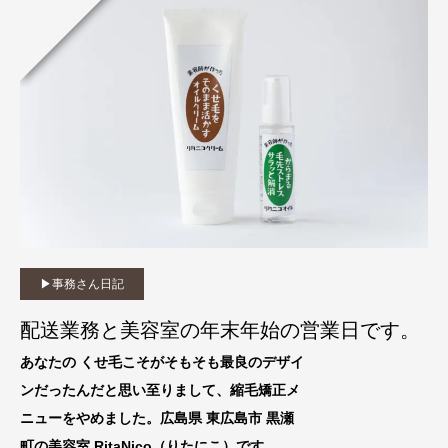
▶︎事務さん日記
配送業務と美容室の年末年始の営業日です。
あなたの くせ毛こそがそもそも最良のデザイ
ンだったんだと思い至りまして、縮毛矯正メ
ニューをやめました。広島県 東広島市 黒瀬
町の美容室 RitaNico
（りたにこ）です。