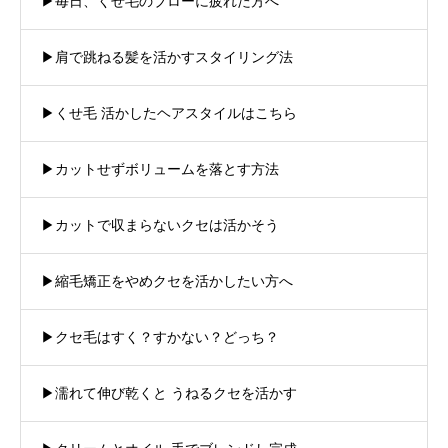
▶︎毎日、くせ毛のブローに疲れた方へ
▶︎肩で跳ねる髪を活かすスタイリング法
▶︎くせ毛 活かしたヘアスタイルはこちら
▶︎カットせずボリュームを落とす方法
▶︎カットで収まらないクセは活かそう
▶︎縮毛矯正をやめクセを活かしたい方へ
▶︎クセ毛はすく？すかない？どっち？
▶︎濡れて伸び乾くと うねるクセを活かす