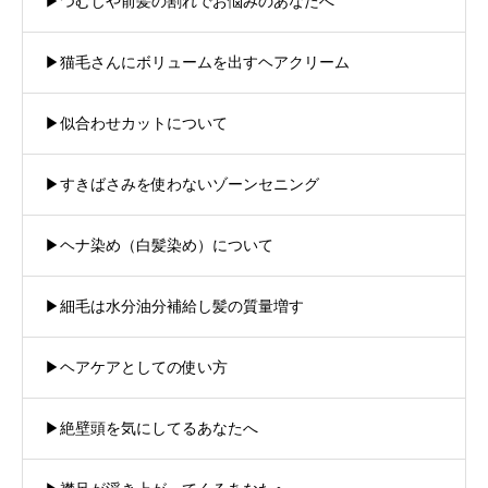
▶︎つむじや前髪の割れでお悩みのあなたへ
▶︎猫毛さんにボリュームを出すヘアクリーム
▶︎似合わせカットについて
▶︎すきばさみを使わないゾーンセニング
▶︎ヘナ染め（白髪染め）について
▶︎細毛は水分油分補給し髪の質量増す
▶︎ヘアケアとしての使い方
▶︎絶壁頭を気にしてるあなたへ