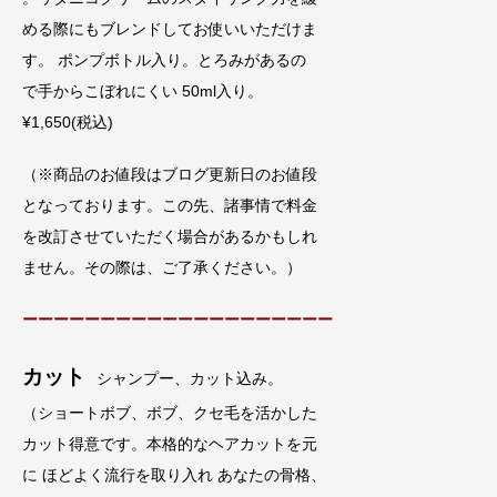
める際にもブレンドしてお使いいただけま
す。 ポンプボトル入り。とろみがあるの
で手からこぼれにくい 50ml入り。
¥1,650(税込)
（※商品のお値段はブログ更新日のお値段
となっております。この先、諸事情で料金
を改訂させていただく場合があるかもしれ
ません。その際は、ご了承ください。）
ーーーーーーーーーーーーーーーーーーーー
カット
シャンプー、カット込み。
（ショートボブ、ボブ、クセ毛を活かした
カット得意です。本格的なヘアカットを元
に ほどよく流行を取り入れ あなたの骨格、