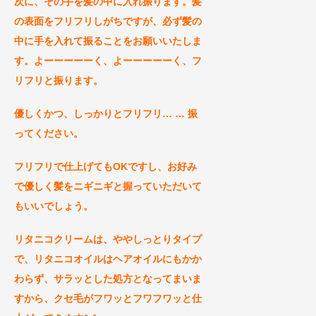
次に、その手を髪の中に入れ振ります。髪
の表面をフリフリしがちですが、必ず髪の
中に手を入れて振ることをお願いいたしま
す。よーーーーーく、よーーーーーく、フ
リ
フリ
と振ります。
優しくかつ、しっかりとフリフリ… … 振
ってください。
フリフリで仕上げてもO
Kですし、
お好み
で優しく髪をニギニギと握っていただいて
もいいでしょう
。
リタニコクリームは、ややしっとりタイプ
で、リタニコオイルはヘアオイルにもかか
わらず、サラッとした処方となってまいま
すから、クセ毛がフワッとフワフワッと仕