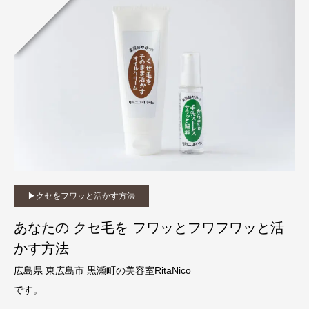
▶︎クセをフワッと活かす方法
あなたの クセ毛を フワッとフワフワッと活
かす方法
広島県 東広島市 黒瀬町の美容室RitaNico
です。