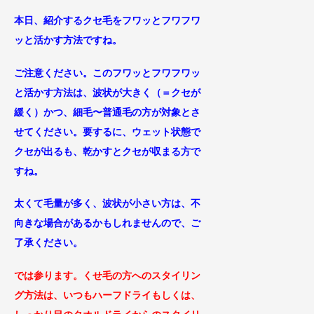
本日、紹介するクセ毛をフワッとフワフワ
ッと活かす方法ですね
。
ご注意ください。このフワッとフワフワッ
と活かす方
法は、波状が大きく（＝クセが
緩く）かつ、細毛〜普通毛の
方が対象とさ
せてください。要するに、ウェット状態で
クセが出るも、乾かすとクセが収まる方で
すね。
太くて毛量が多く、波状が小さい
方は、不
向きな場合があるかもしれませんので、ご
了承くだ
さい。
では参ります。くせ毛の方へのスタイリン
グ方法は、いつもハーフドライもしくは、