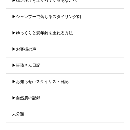
▶︎襟足が浮き上がってくるあなたへ
▶︎シャンプーで落ちるスタイリング剤
▶︎ゆっくりと髪年齢を重ねる方法
▶︎お客様の声
▶︎事務さん日記
▶︎お知らせorスタイリスト日記
▶︎自然農の記録
未分類