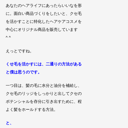
あなたのヘアライフにあったらいいなを形
に。面白い商品づくりをしたいと、クセ毛
を活かすことに特化したヘアケアコスメを
中心にオリジナル商品を販売しています
^ ^
えっとですね。
くせ毛を活かすには、二通りの方法がある
と僕は思うの
です。
一つ目は、髪の毛に水分と油分を補給し、
クセ毛のリッジをしっかりと出してクセの
ポテンシャルを存分に引き出すために、程
よく髪をホールドする方法。
と、