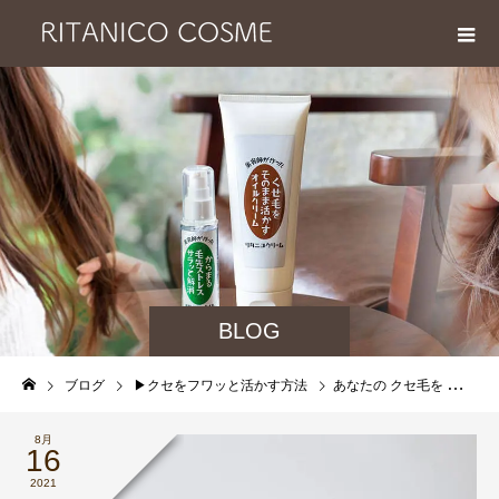
BLOG
ブログ
▶︎クセをフワッと活かす方法
あなたの クセ毛を フワッとフワフワッと活かす方法
8月
16
2021