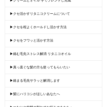
▶︎クリームとオイル 手でブレンドし完成
▶︎クセ活かすリタニコクリームについて
▶︎クセを程よくホールドし活かす方法
▶︎クセをフワッと活かす方法
▶︎絡む毛先ストレス解消 リタニコオイル
▶︎真っ直ぐな髪の方も使ってもらいたい
▶︎絡まる毛先サラッと解消します
▶︎髪にハリコシがほしいあなたへ