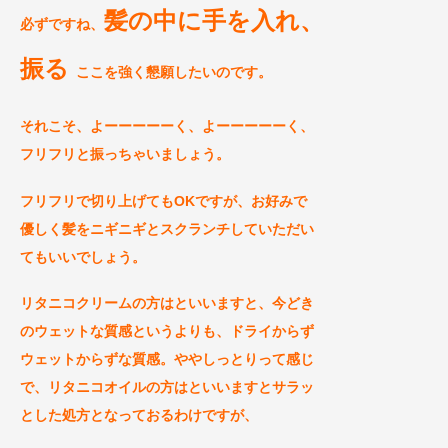
髪の中に手を入れ、
必ずですね、
振る
ここを強く懇願したいのです。
それこそ、よーーーーーく、よーーーーーく、
フリ
フリ
と振っちゃいましょう。
フリフリで切り上げてもO
Kですが、
お好みで
優しく髪をニギニギとスクランチしていただい
てもいいでしょう
。
リタニコクリームの方はといいますと、今どき
のウェットな質感というよりも、ドライからず
ウェットからずな質感。ややしっとりって感じ
で、
リタニコオイルの方はといいますとサラッ
とした処方となっておるわけですが、