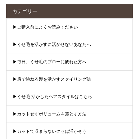
カテゴリー
▶︎ご購入前によくお読みください
▶︎くせ毛を活かすに活かせないあなたへ
▶︎毎日、くせ毛のブローに疲れた方へ
▶︎肩で跳ねる髪を活かすスタイリング法
▶︎くせ毛 活かしたヘアスタイルはこちら
▶︎カットせずボリュームを落とす方法
▶︎カットで収まらないクセは活かそう