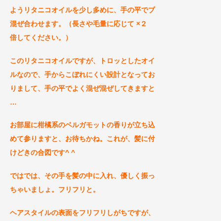
ようリタニコオイルを少し多めに、手の平でブ
混ぜ合わせます。（長さや毛量に応じて ×２
倍してください。）
この
リタニコオイルですが、
トロッとしたオイ
ルなので、手からこぼれにくい設計
となってお
りまして、
手の平でよく混ぜ混ぜしてきますと
…
お部屋に柑橘系のベルガモットの香りが立ち込
めて参りますと、お待ちかね。これが、
髪に付
けどきの
合図です^ ^
ではでは、その手を髪の中に入れ、優しく振っ
ちゃいましょ。フリフリと。
ヘアスタイルの表面をフリフリしがちですが、