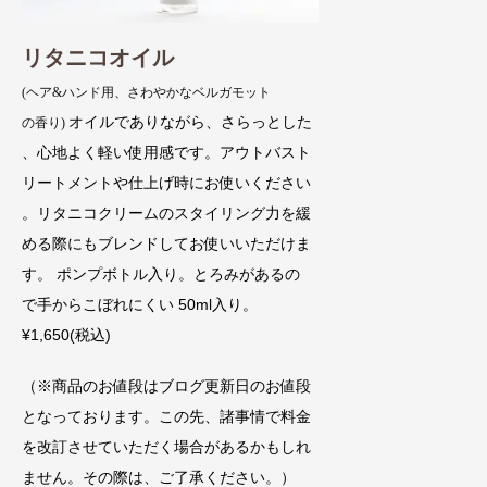
リタニコオイル
(ヘア&ハンド用、さわやかなベルガモット
オイルでありながら、さらっとした
の香り)
、心地よく軽い使用感です。アウトバスト
リートメントや仕上げ時にお使いください
。リタニコクリームのスタイリング力を緩
める際にもブレンドしてお使いいただけま
す。 ポンプボトル入り。とろみがあるの
で手からこぼれにくい 50ml入り。
¥1,650(税込)
（※商品のお値段はブログ更新日のお値段
となっております。この先、諸事情で料金
を改訂させていただく場合があるかもしれ
ません。その際は、ご了承ください。）