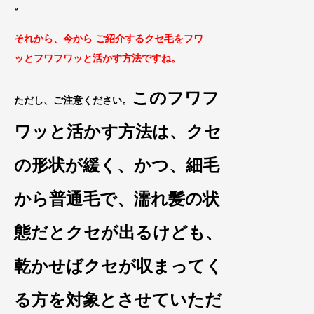
。
それから、今から ご紹介するクセ毛をフワ
ッとフワフワッと活かす方法ですね
。
このフワフ
ただし、ご注意ください。
ワッと
活かす方
法は、クセ
の形状が緩く、かつ、細毛
から普通毛で、
濡れ髪の状
態だとクセが出るけども、
乾かせばクセが収まってく
る方を対象とさせていただ