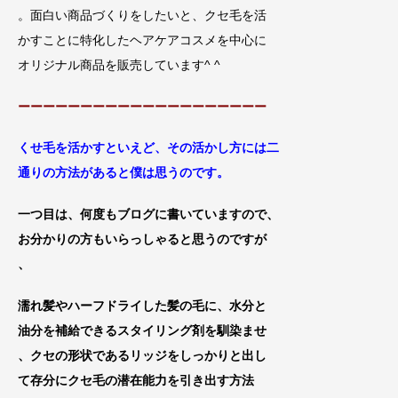
。面白い商品づくりをしたいと、クセ毛を活
かすことに特化したヘアケアコスメを中心に
オリジナル商品を販売しています^ ^
ーーーーーーーーーーーーーーーーーーーー
くせ毛を活かすといえど、その活かし方には二
通りの方法があると僕は思うの
です。
一つ目は、何度もブログに書いていますので、
お分かりの方もいらっしゃると思うのですが
、
濡れ髪やハーフドライした髪の毛に、水分と
油分を補給できるスタイリング剤を馴染ませ
、
クセの形状であるリッジをしっかりと出し
て
存分にクセ毛の潜在能力を引き出す方法