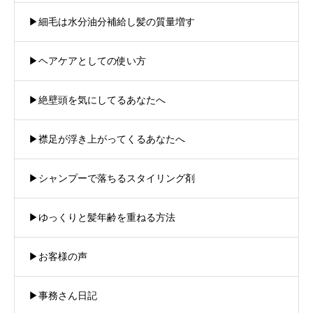
▶︎細毛は水分油分補給し髪の質量増す
▶︎ヘアケアとしての使い方
▶︎絶壁頭を気にしてるあなたへ
▶︎襟足が浮き上がってくるあなたへ
▶︎シャンプーで落ちるスタイリング剤
▶︎ゆっくりと髪年齢を重ねる方法
▶︎お客様の声
▶︎事務さん日記