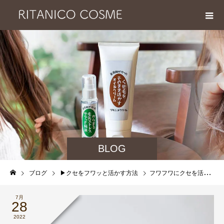
BLOG
ブログ
▶︎クセをフワッと活かす方法
フワフワにクセを活かす術をお教えします。
7月
28
2022