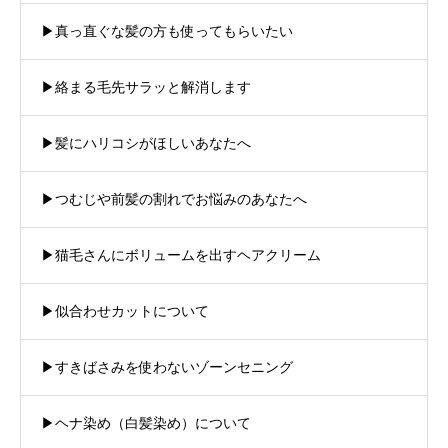
▶︎真っ直ぐな髪の方も使ってもらいたい
▶︎絡まる毛先サラッと解消します
▶︎髪にハリコシがほしいあなたへ
▶︎つむじや前髪の割れでお悩みのあなたへ
▶︎猫毛さんにボリュームを出すヘアクリーム
▶︎似合わせカットについて
▶︎すきばさみを使わないゾーンセニング
▶︎ヘナ染め（白髪染め）について