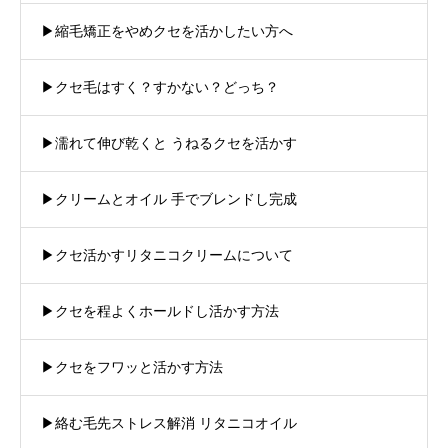
▶︎縮毛矯正をやめクセを活かしたい方へ
▶︎クセ毛はすく？すかない？どっち？
▶︎濡れて伸び乾くと うねるクセを活かす
▶︎クリームとオイル 手でブレンドし完成
▶︎クセ活かすリタニコクリームについて
▶︎クセを程よくホールドし活かす方法
▶︎クセをフワッと活かす方法
▶︎絡む毛先ストレス解消 リタニコオイル