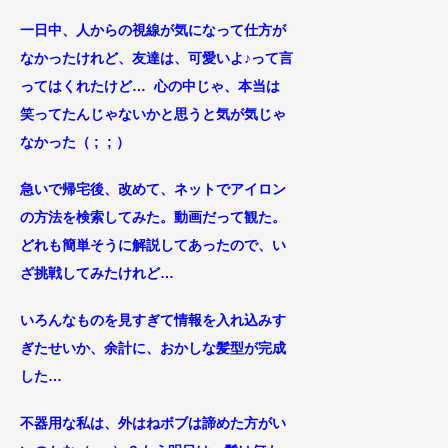
一日中、人からの視線が気になって仕方が
なかったけれど、友達は、可愛いよ♪って言
ってはくれたけど… 心の中じゃ、本当は
笑ってたんじゃないかと思うと気が気じゃ
なかった（ ; ; ）
急いで帰宅後、改めて、ネットでアイロン
の方法を検索してみた。動画
だって観た。
どれも簡単そうに解説してあったので、い
ざ挑戦してみたけれど
…
いろんなものを見すぎて情報を入れ込みす
ぎたせいか、余計に、おかしな髪型が完成
した…
不器用な私は、外はねボブは諦めた方がい