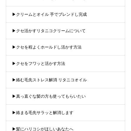
▶︎クリームとオイル 手でブレンドし完成
▶︎クセ活かすリタニコクリームについて
▶︎クセを程よくホールドし活かす方法
▶︎クセをフワッと活かす方法
▶︎絡む毛先ストレス解消 リタニコオイル
▶︎真っ直ぐな髪の方も使ってもらいたい
▶︎絡まる毛先サラッと解消します
▶︎髪にハリコシがほしいあなたへ