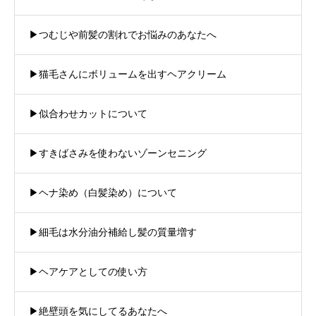
▶︎つむじや前髪の割れでお悩みのあなたへ
▶︎猫毛さんにボリュームを出すヘアクリーム
▶︎似合わせカットについて
▶︎すきばさみを使わないゾーンセニング
▶︎ヘナ染め（白髪染め）について
▶︎細毛は水分油分補給し髪の質量増す
▶︎ヘアケアとしての使い方
▶︎絶壁頭を気にしてるあなたへ