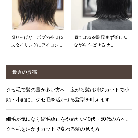
切りっぱなしボブの外はね
肩ではねる髪 悩まず楽しみ
スタイリングにアイロン...
ながら 伸ばせる カ...
最近の投稿
クセ毛で髪の量が多い方へ。広がる髪は特殊カットで小
頭・小顔に。クセ毛を活かせる髪型を叶えます
細毛が気になり縮毛矯正をやめたい40代・50代の方へ。
クセ毛を活かすカットで変わる髪の見え方