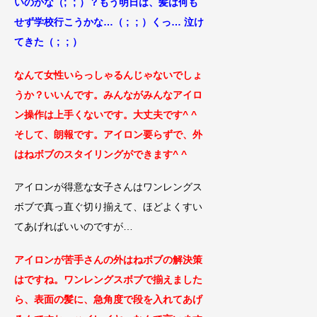
いのかな
（; ; ）？もう明日は、髪は何も
せず学校行こうかな…（ ; ; ）くっ… 泣け
てきた（ ; ; ）
なんて女性いらっしゃるんじゃないでしょ
うか？いいんです。みんながみんなアイロ
ン操作は上手くないです。大丈夫です^ ^
そして、朗報です。アイロン要らずで、外
は
ねボブのスタイリングができます^ ^
アイロンが得意な女子さんはワンレングス
ボブで真っ直ぐ切り揃えて、ほどよくすい
てあげればいいのですが…
アイロンが苦手さんの外はねボブの解決策
はですね。ワンレングスボブで揃えました
ら、表面の髪に、急角度で段を入れてあげ