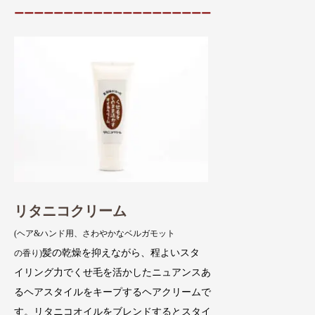
ーーーーーーーーーーーーーーーーーーーー
リタニコクリーム
(ヘア&ハンド用、さわやかなベルガモット
髪の乾燥を抑えながら、程よいスタ
の香り)
イリング力でくせ毛を活かしたニュアンスあ
るヘアスタイルをキープするヘアクリームで
す。リタニコオイルをブレンドするとスタイ