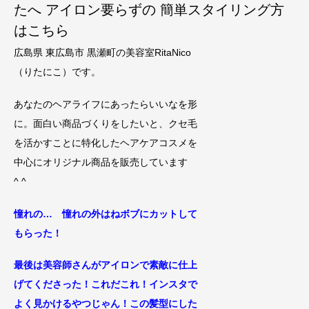
たへ アイロン要らずの 簡単スタイリング方
はこちら
広島県 東広島市 黒瀬町の美容室RitaNico
（りたにこ）です。
あなたのヘアライフにあったらいいなを形
に。面白い商品づくりをしたいと、クセ毛
を活かすことに特化したヘアケアコスメを
中心にオリジナル商品を販売しています
^ ^
憧れの… 憧れの外はねボブにカットして
もらった！
最後は美容師さんがアイロンで素敵に仕上
げてくださった！これだこれ！インスタで
よく見かけるやつじゃん！この髪型にした