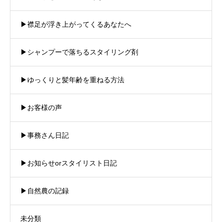
▶︎襟足が浮き上がってくるあなたへ
▶︎シャンプーで落ちるスタイリング剤
▶︎ゆっくりと髪年齢を重ねる方法
▶︎お客様の声
▶︎事務さん日記
▶︎お知らせorスタイリスト日記
▶︎自然農の記録
未分類