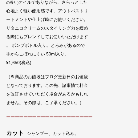
オイルでありながら、さらっとした
の香り)
心地よく軽い使用感です。アウトバストリ
ートメントや仕上げ時にお使いください。
リタニコクリームのスタイリング力を緩め
る際にもブレンドしてお使いいただけます
。 ポンプボトル入り。とろみがあるので
手からこぼれにくい 50ml入り。
¥1,650(税込)
（※商品のお値段はブログ更新日のお値段
となっております。この先、諸事情で料金
を改訂させていただく場合があるかもしれ
ません。その際は、ご了承ください。）
ーーーーーーーーーーーーーーーーーーーー
カット
シャンプー、カット込み。