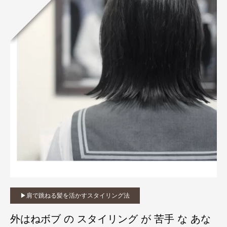
▶︎肩で跳ねる髪を活かすスタイリング法
外はねボブ の スタイリング が 苦手 な あな