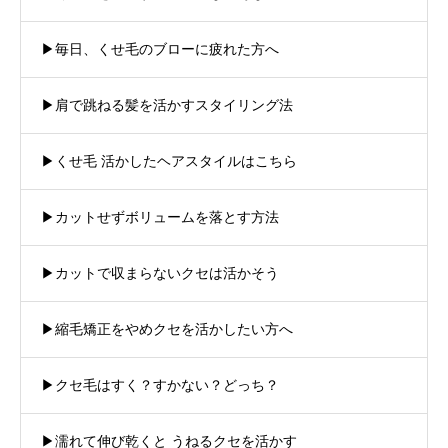
▶︎毎日、くせ毛のブローに疲れた方へ
▶︎肩で跳ねる髪を活かすスタイリング法
▶︎くせ毛 活かしたヘアスタイルはこちら
▶︎カットせずボリュームを落とす方法
▶︎カットで収まらないクセは活かそう
▶︎縮毛矯正をやめクセを活かしたい方へ
▶︎クセ毛はすく？すかない？どっち？
▶︎濡れて伸び乾くと うねるクセを活かす