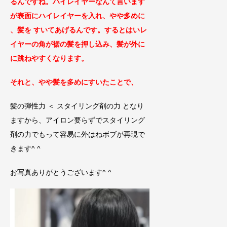
るんですね。ハイレイヤーなんて言います
が表面にハイレイヤーを入れ、やや多めに
、髪を すいてあげるんです。するとはいレ
イヤーの角が裾の髪を押し込み、髪が外に
に跳ねやすくなります。
それと、やや髪を多めにすいたことで、
髪の弾性力 ＜ スタイリング剤の力 となり
ますから、アイロン要らずでスタイリング
剤の力でもって容易に外はねボブが再現で
きます^ ^
お写真ありがとうございます^ ^