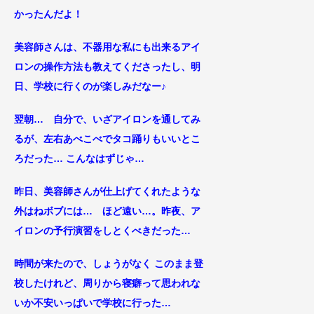
かったんだよ
！
美容師さんは、不器用な私にも出来るアイ
ロンの操作方法
も教えてくださったし、明
日、学校に行く
のが楽しみだなー♪
翌朝… 自分で、いざアイロンを通してみ
るが、左右あべこべでタコ踊りもいいとこ
ろだった… こんなはずじゃ…
昨日、美容師さんが仕上げてくれたような
外はねボブには… ほど遠い…。昨夜、ア
イロンの予行演習をしとくべきだった…
時間が来たので、しょうがなく このまま登
校したけれど、周りから寝癖って思われな
いか不安いっぱいで学校に行った…