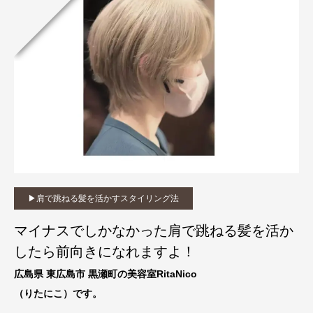
▶︎肩で跳ねる髪を活かすスタイリング法
マイナスでしかなかった肩で跳ねる髪を活か
したら前向きになれますよ！
広島県 東広島市 黒瀬町の美容室RitaNico
（りたにこ）です。