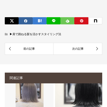
▶︎肩で跳ねる髪を活かすスタイリング法
関連記事