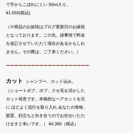
で手からこぼれにくい 50ml入り。
¥1,650(税込)
（※商品のお値段はブログ更新日のお値段
となっております。この先、諸事情で料金
を改訂させていただく場合があるかもしれ
ません。その際は、ご了承ください。）
ーーーーーーーーーーーーーーーーーーーー
カット
シャンプー、カット込み。
（ショートボブ、ボブ、クセ毛を活かした
カット得意です。本格的なヘアカットを元
に ほどよく流行を取り入れ あなたの骨格、
髪質、顔立ちと向き合うのでお任せいただ
けますと幸いです。） ¥4,380（税込）