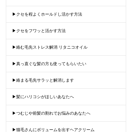
▶︎クセを程よくホールドし活かす方法
▶︎クセをフワッと活かす方法
▶︎絡む毛先ストレス解消 リタニコオイル
▶︎真っ直ぐな髪の方も使ってもらいたい
▶︎絡まる毛先サラッと解消します
▶︎髪にハリコシがほしいあなたへ
▶︎つむじや前髪の割れでお悩みのあなたへ
▶︎猫毛さんにボリュームを出すヘアクリーム