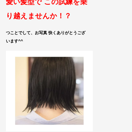
愛い髪型で この試練を乗
り越えませんか！？
つことでして、お写真 快くありがとうござ
います^^