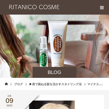
BLOG
ブログ
▶︎肩で跳ねる髪を活かすスタイリング法
マイナスでしかなかった肩で跳ねる髪を活かしたら前向きになれますよ！
2月
09
2023