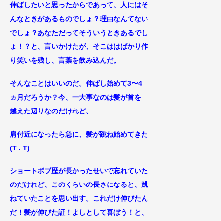
伸ばしたいと思ったからであって、
人にはそ
んなときがあるものでしょ？理由なんてない
でしょ？あなただってそういうときあるでし
ょ！？と、言いかけたが、そこははばかり作
り笑いを残し、言葉を飲み込んだ。
そんなことはいいのだ。伸ばし始めて3〜4
ヵ月だろうか？今、一大事なのは
髪が首を
越えた辺りなのだけれど、
肩付近になったら急に、髪が跳ね始めてきた
(T . T)
ショートボブ歴が長かったせいで忘れていた
のだけれど、
このくらいの長さになると、跳
ねていたことを思い出す。これだけ伸びたん
だ！髪が伸びた証！よしとして喜ぼう！と、