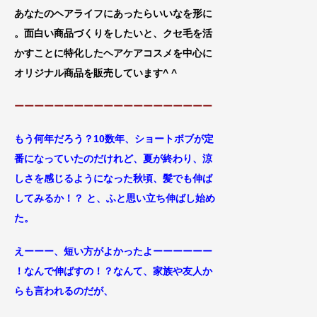
あなたのヘアライフにあったらいいなを形
に
。面白い商品づくりをしたいと、クセ毛
を活
かすことに特化したヘアケアコスメを
中心に
オリジナル商品を販売しています^ ^
ーーーーーーーーーーーーーーーーーーーー
もう何年だろう？10数年、ショートボブが定
番になっていたのだけれど、夏が終わり、涼
しさを感じるようになった秋頃、髪でも伸ば
してみるか！？ と、ふと思い立ち伸ばし始め
た。
えーーー、短い方がよかったよーーーーーー
！なんで伸ばすの！？なんて、家族や友人か
らも言われるのだが、