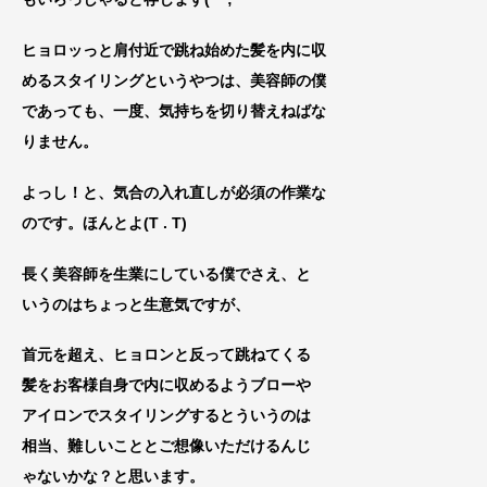
ヒョロッっと肩付近で跳
ね始めた髪を内に収
めるスタイリングというや
つは、美容師の僕
であっても、一度、気持ちを切り替えねばな
りません。
よっし！と、気合の入れ直しが必須の作業な
のです。ほんとよ(T . T)
長く美容師を生業にしている僕でさえ、と
いうのはちょっと生意気
ですが、
首元を超え、ヒョロンと反って跳ねてくる
髪をお客様自
身で内に収めるようブローや
アイロンでスタイリングするとういうのは
相当、難しいこととご想像いただけるんじ
ゃないかな？と思います。