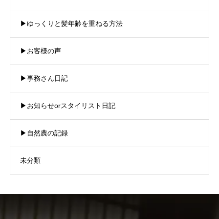
▶︎ゆっくりと髪年齢を重ねる方法
▶︎お客様の声
▶︎事務さん日記
▶︎お知らせorスタイリスト日記
▶︎自然農の記録
未分類