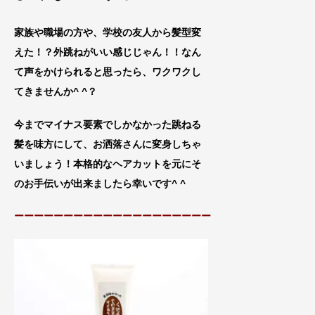
家族や職場の方や、学校の友人から髪型変
えた！？外跳ねがいい感じじゃん！！
なん
て声をかけられると思ったら、ワクワク
し
てきませんか^ ^？
今までマイナス要素でしかなかった跳ねる
髪を味方に
して、お洒落さんに変身しちゃ
いまし
ょう！本格的なヘアカットを元にそ
のお手伝いが出来ましたら幸いです^ ^
ーーーーーーーーーーーーーーーーーーーー