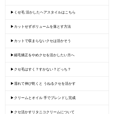
▶︎くせ毛 活かしたヘアスタイルはこちら
▶︎カットせずボリュームを落とす方法
▶︎カットで収まらないクセは活かそう
▶︎縮毛矯正をやめクセを活かしたい方へ
▶︎クセ毛はすく？すかない？どっち？
▶︎濡れて伸び乾くと うねるクセを活かす
▶︎クリームとオイル 手でブレンドし完成
▶︎クセ活かすリタニコクリームについて