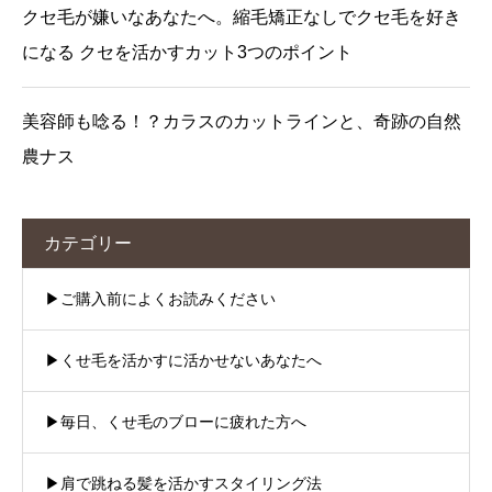
クセ毛が嫌いなあなたへ。縮毛矯正なしでクセ毛を好き
になる クセを活かすカット3つのポイント
美容師も唸る！？カラスのカットラインと、奇跡の自然
農ナス
カテゴリー
▶︎ご購入前によくお読みください
▶︎くせ毛を活かすに活かせないあなたへ
▶︎毎日、くせ毛のブローに疲れた方へ
▶︎肩で跳ねる髪を活かすスタイリング法