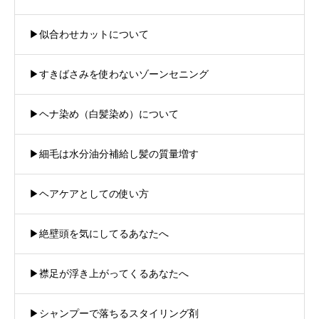
▶︎似合わせカットについて
▶︎すきばさみを使わないゾーンセニング
▶︎ヘナ染め（白髪染め）について
▶︎細毛は水分油分補給し髪の質量増す
▶︎ヘアケアとしての使い方
▶︎絶壁頭を気にしてるあなたへ
▶︎襟足が浮き上がってくるあなたへ
▶︎シャンプーで落ちるスタイリング剤