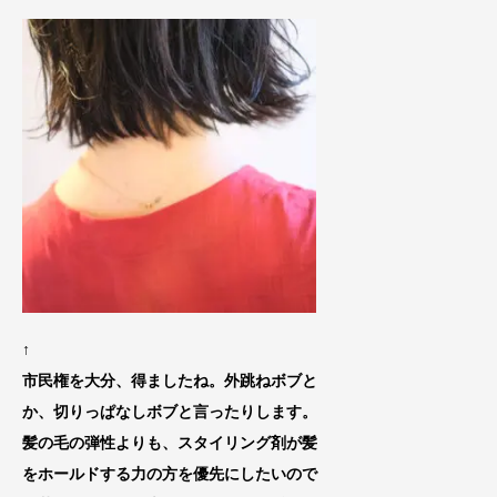
↑
市民権を大分、得ましたね。
外跳ねボブと
か、切りっぱな
しボブと言ったりします。
髪の毛の弾性よりも、スタイリング剤が髪
をホールドする力の方を優先にしたいので