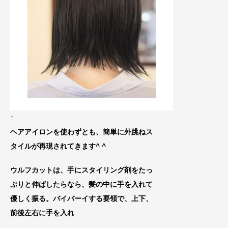
↑
ヘアアイロンを使わずと
も、簡単に外跳ねス
タイルが再現されてきます^ ^
ウルフカットは、手にスタイリング剤をたっ
ぷりと伸ばしたらなら、髪の中に手を入れて
優しく振る。バイバーイする要領で、上下、
前後左右に手を入れ