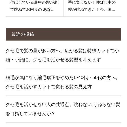
伸ばしている最中の髪が肩
手に負えない！伸ばし中の
で跳ねてお困りの あな...
髪が跳ねてきた！今、ま...
最近の投稿
クセ毛で髪の量が多い方へ。広がる髪は特殊カットで小
頭・小顔に。クセ毛を活かせる髪型を叶えます
細毛が気になり縮毛矯正をやめたい40代・50代の方へ。
クセ毛を活かすカットで変わる髪の見え方
クセ毛を活かせない人の共通点。跳ねない うねらない髪
を目指していませんか？