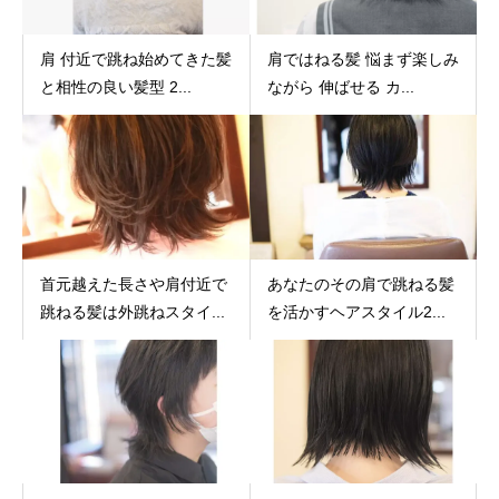
肩 付近で跳ね始めてきた髪
肩ではねる髪 悩まず楽しみ
と相性の良い髪型 2...
ながら 伸ばせる カ...
首元越えた長さや肩付近で
あなたのその肩で跳ねる髪
跳ねる髪は外跳ねスタイ...
を活かすヘアスタイル2...