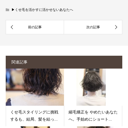
▶︎くせ毛を活かすに活かせないあなたへ
関連記事
くせ毛スタイリングに挑戦
縮毛矯正を やめたいあなた
するも、結局、髪を結っ...
へ。手始めにショート...