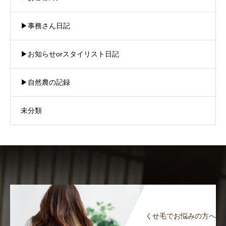
▶︎事務さん日記
▶︎お知らせorスタイリスト日記
▶︎自然農の記録
未分類
くせ毛でお悩みの方へ