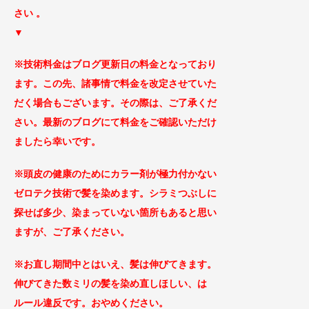
さ
い 。
▼
※技術料金はブログ更新日の料金となっ
ており
ます。この先、諸事情で料金を改定
させていた
だく場合もございます
。その際は、ご了承くだ
さい。最新のブログにて料金をご確認いただけ
ましたら幸いです。
※頭皮の健康のためにカラー剤が極力付かない
ゼロテ
ク技術で髪を染めます。シラミつぶしに
探せば
多少、染まっていない箇所もあると思い
ますが、ご了承
ください。
※お直し期間中とはいえ、髪は伸びてきます。
伸びてきた数ミリの髪を染め直しほしい、は
ルール違反です。おやめください。