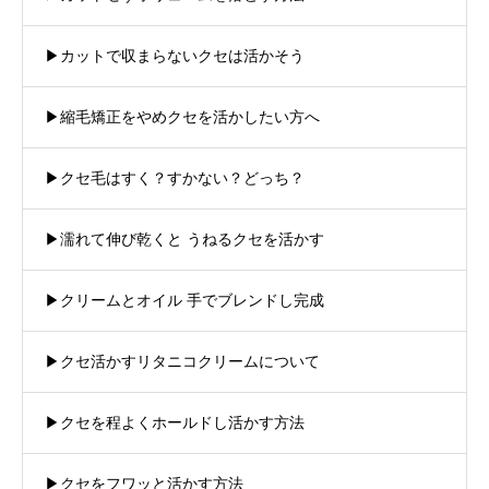
▶︎カットで収まらないクセは活かそう
▶︎縮毛矯正をやめクセを活かしたい方へ
▶︎クセ毛はすく？すかない？どっち？
▶︎濡れて伸び乾くと うねるクセを活かす
▶︎クリームとオイル 手でブレンドし完成
▶︎クセ活かすリタニコクリームについて
▶︎クセを程よくホールドし活かす方法
▶︎クセをフワッと活かす方法