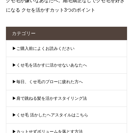
クセ毛が嫌いなあなたへ。縮毛矯正なしでクセ毛を好き
になる クセを活かすカット3つのポイント
カテゴリー
▶︎ご購入前によくお読みください
▶︎くせ毛を活かすに活かせないあなたへ
▶︎毎日、くせ毛のブローに疲れた方へ
▶︎肩で跳ねる髪を活かすスタイリング法
▶︎くせ毛 活かしたヘアスタイルはこちら
▶︎カットせずボリュームを落とす方法