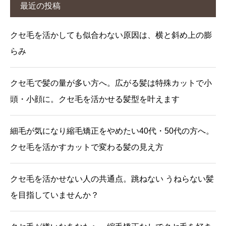
最近の投稿
クセ毛を活かしても似合わない原因は、横と斜め上の膨
らみ
クセ毛で髪の量が多い方へ。広がる髪は特殊カットで小
頭・小顔に。クセ毛を活かせる髪型を叶えます
細毛が気になり縮毛矯正をやめたい40代・50代の方へ。
クセ毛を活かすカットで変わる髪の見え方
クセ毛を活かせない人の共通点。跳ねない うねらない髪
を目指していませんか？