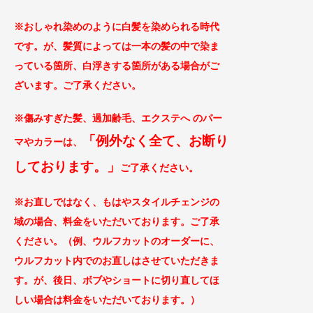
※おしゃれ染めのように白髪を染められる時代
です。が、髪質によっては一本の髪の中で染ま
っている箇所、白浮きする箇所がある場合がご
ざ
います。ご了承ください。
※傷みすぎた髪、過加齢毛、エクステへ のパー
「例外なく全て、お断り
マやカラー
は、
してお
ります。」
ご
了承ください。
※お直しではなく、もはやスタイルチェンジの
域の場合、料金をいただいております。ご了
承
ください。（例、ウルフカットのオーダーに、
ウルフカット内でのお直しはさせていただきま
す。が、後日、ボブやショートに切り直してほ
しい場合は料金をいただいております。）