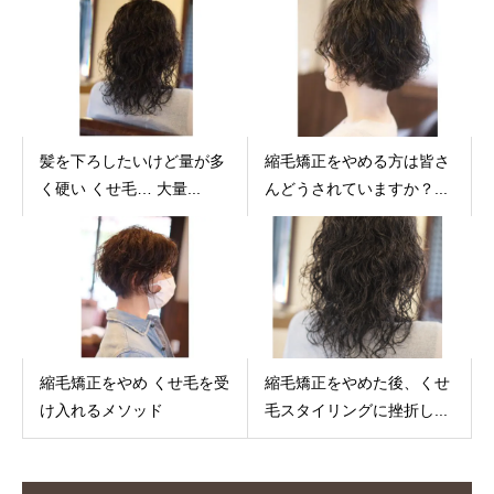
髪を下ろしたいけど量が多
縮毛矯正をやめる方は皆さ
く硬い くせ毛… 大量...
んどうされていますか？...
縮毛矯正をやめ くせ毛を受
縮毛矯正をやめた後、くせ
け入れるメソッド
毛スタイリングに挫折し...