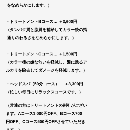
をなめらかにします。）
・トリートメントBコース
… ＋3,600円
（タンパク質と脂質を補給してカラー後の指
通りのわるさをなめらかにします。）
・トリートメントCコース
… ＋1,500円
（カラー後の嫌な匂いを軽減し、髪に残るア
ルカリを除去してダメージを軽減します。）
・ヘッドスパ（50分コース）… ＋3,300円
（忙しい毎日にリラックスコースです。）
（常連の方はトリートメントの割引がござい
ま
す。Aコース1,000円OFF、Bコース700
円
OFF、Cコース500円OFFさせていただき
ま
す。）