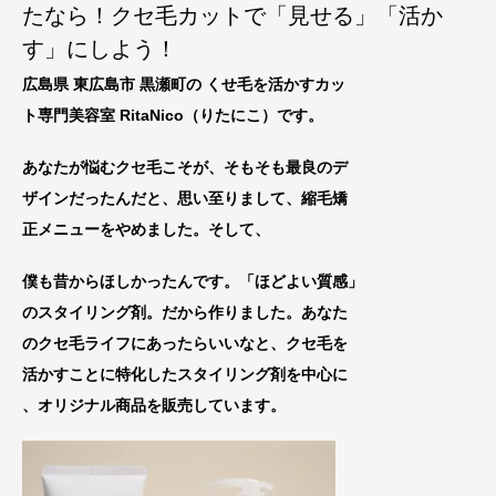
たなら！クセ毛カットで「見せる」「活か
す」にしよう！
広島県 東広島市 黒瀬町の くせ毛を活かすカッ
ト専門美容室 RitaNico
（りたにこ）です。
あなたが悩むクセ毛こそが、そもそも最良のデ
ザインだったんだと、思い至りまして、縮毛矯
正メニューをやめました。
そして、
僕も昔からほしかったんです。「ほどよい質感」
のスタイリング剤。だから作りました。あなた
のクセ毛ライフにあったらいいなと、
クセ毛を
活
かすことに特化したスタイリング剤を中心に
、オリジナル商品を販売しています。