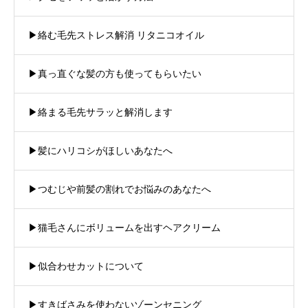
▶︎絡む毛先ストレス解消 リタニコオイル
▶︎真っ直ぐな髪の方も使ってもらいたい
▶︎絡まる毛先サラッと解消します
▶︎髪にハリコシがほしいあなたへ
▶︎つむじや前髪の割れでお悩みのあなたへ
▶︎猫毛さんにボリュームを出すヘアクリーム
▶︎似合わせカットについて
▶︎すきばさみを使わないゾーンセニング