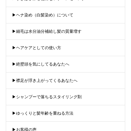
▶︎ヘナ染め（白髪染め）について
▶︎細毛は水分油分補給し髪の質量増す
▶︎ヘアケアとしての使い方
▶︎絶壁頭を気にしてるあなたへ
▶︎襟足が浮き上がってくるあなたへ
▶︎シャンプーで落ちるスタイリング剤
▶︎ゆっくりと髪年齢を重ねる方法
▶︎お客様の声