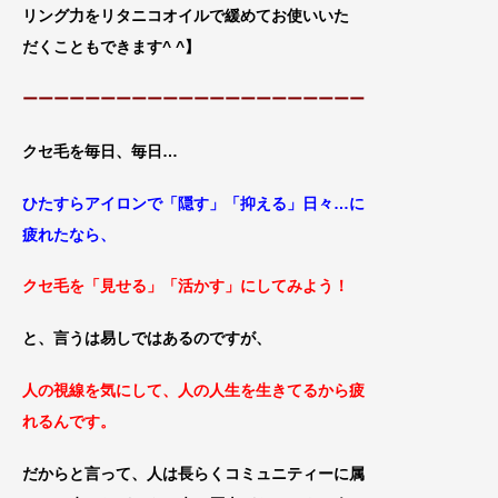
リング力をリタニコオイルで緩めてお使いいた
だくこともできます^ ^
】
ーーーーーーーーーーーーーーーーーーーーーー
クセ毛を毎日、毎日…
ひたすらアイロンで「隠す」「抑える」日々…に
疲れたなら、
クセ毛を「見せる」「活かす」にしてみよう！
と、言うは易しではあるのですが、
人の視線を気にして、人の人生を生きてるから疲
れるんです。
だからと言って、人は長らくコミュニティーに属