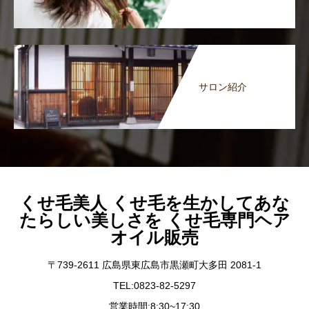
サロン紹介
くせ毛美人 くせ毛を生かしてあな
たらしい美しさを くせ毛専門ヘア
オイル販売
〒739-2611 広島県東広島市黒瀬町大多田 2081-1
TEL:0823-82-5297
営業時間:8:30~17:30