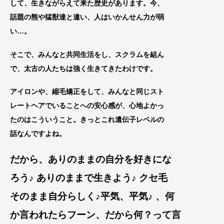
して、生きながらえて来た歴史があります。今、
話題
の熊や猛獣達と違い、人はいかんせん力が弱
い…。
そこで、みんなと共同生活をし、スクラムを組ん
で、太古の人たちは強く生きてきたわけです。
アイロンや、縮毛矯正をして、みんなと同じスト
レートヘアでいることへの安心感が、心地よかっ
たのはこういうこと。きっとこれ遺伝子レベルの
話なんですよね。
だから、ありのままの自分を好きにな
ろう♪ あり
のままで生きよう♪ クセ毛
そのまま自分らしく
♪平気、平気♪ 、何
か言われたらフーン、だから何？って言