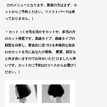
けのメニューとなります。新規の方はまず、カ
ッ
トからご予約ください。ツイストパーマは承
って
おりません。）
カット（くせ毛を活かすカットや、多毛の方
のカット得意です。直線タイプ、曲線タイプの
顔型を分析し、黄金比に近づける
本格的な似合
わせカットを元にあなたの骨格、
髪質、顔立ち
と向き合いますのでお任せいた
だ けましたら幸
いです。カットのご予約は3コースからお選びく
ださい。）