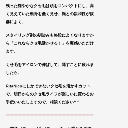
残った穏やかなクセ毛は頭をコンパクトにし、高
く見えていた頬骨を低く見せ、顔との親和性が抜
群によく、
スタイリング剤の馴染みも格段によくなりますか
ら「これならクセ毛活かせ
る！」を実感いただけ
ます。
くせ毛をアイロンで伸ばして、隠すことに疲れま
したら、
RitaNicoにしかできないクセ毛を活かすカット
で、明日からのクセ毛ライフが楽しいに変わるお
手伝いいたしますので、相談ください^ ^
ーーーーーーーーーーーーーーーーーーーーーー