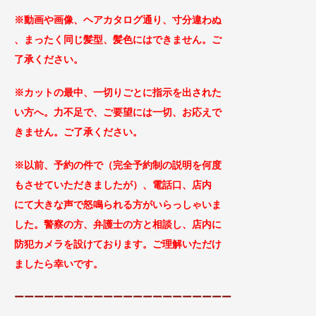
※動画や画像、ヘアカタログ通り、寸分違わぬ
、まったく同じ
髪型、髪色にはできません。ご
了承ください。
※カットの最中、一切りごとに指示を出された
い方へ。力不足で、ご要望には一切、お応えで
きません。ご了承
ください。
※以前、予約の件で（完全予約制の説明を何度
もさせていただきましたが）、
電話口、店内
に
て大きな声で怒鳴られる方がい
らっしゃいま
した。警察の方、弁護士の方と相談し、
店内に
防犯カメラを設けております。ご理解
いただけ
ましたら幸いです。
ーーーーーーーーーーーーーーーーーーーーーー