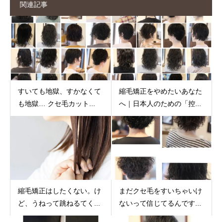
関連記事
すいても地獄、すかなくて
縮毛矯正をやめたいあなた
も地獄… クセ毛カット...
へ｜日本人のための「控...
縮毛矯正はしたくない。け
まだクセ毛をすいちゃいけ
ど、うねって跳ねるてく...
ないって信じてるんです...