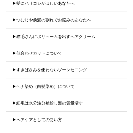
▶︎髪にハリコシがほしいあなたへ
▶︎つむじや前髪の割れでお悩みのあなたへ
▶︎猫毛さんにボリュームを出すヘアクリーム
▶︎似合わせカットについて
▶︎すきばさみを使わないゾーンセニング
▶︎ヘナ染め（白髪染め）について
▶︎細毛は水分油分補給し髪の質量増す
▶︎ヘアケアとしての使い方