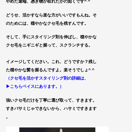
やめた途端、憑き物が取れたかの如くです^ ^
どうせ、活かすなら楽な方がいいですもんね。そ
のためには、穏やかなクセ毛を残すんです。
そして、手にスタイリング剤を伸ばし、穏やかな
クセ毛をニギニギと握って、スクランチする。
イメージしてください。これ、どうですか？残し
た穏やかな髪を握るんで
すよ。楽そうでしょ^ ^
（クセ毛を活かすスタイリング剤の詳細は、
▶︎こちらベイスにあります。
）
強いクセ毛だけを丁寧に選び取って、すきます。
すきバサミじゃできないから、ハサミですきます
。