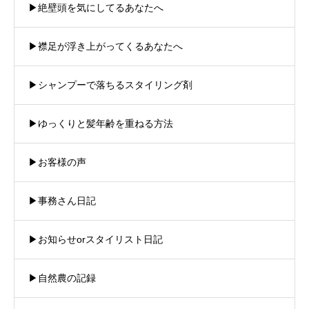
▶︎絶壁頭を気にしてるあなたへ
▶︎襟足が浮き上がってくるあなたへ
▶︎シャンプーで落ちるスタイリング剤
▶︎ゆっくりと髪年齢を重ねる方法
▶︎お客様の声
▶︎事務さん日記
▶︎お知らせorスタイリスト日記
▶︎自然農の記録