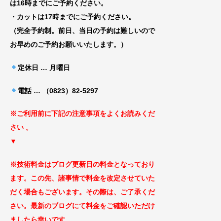
は16時までにご予約ください。
・カットは17時までにご予約ください。
（完全予約制。前日、当日の予約は難しいので
お早めのご予約お願いいたします。）
定休日 … 月曜日
電話 … （0823）82-5297
※ご利用前に下記の注意事項をよくお読みくだ
さ
い 。
▼
※技術料金はブログ更新日の料金となっ
ており
ます。この先、諸事情で料金を改定
させていた
だく場合もございます
。その際は、ご了承くだ
さい。最新のブログにて料金をご確認いただけ
ましたら幸いです。