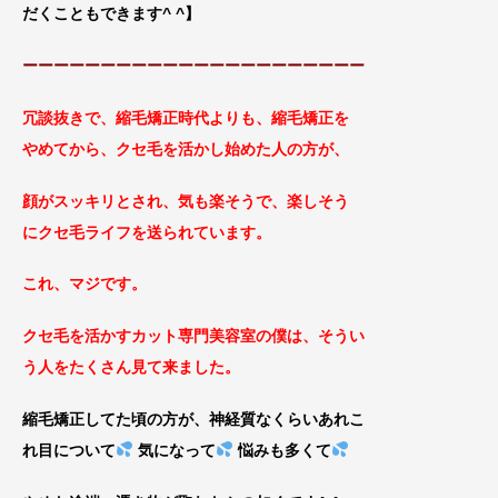
だくこともできます^ ^
】
ーーーーーーーーーーーーーーーーーーーーーー
冗談抜きで、縮毛矯正時代よりも、縮毛矯正を
やめてから、クセ毛を活かし始めた人の方が、
顔がスッキリとされ、気も楽そうで、楽しそう
にクセ毛ライフを送ら
れています。
これ、マジです。
クセ毛を活かすカット専門美容室の僕は、そうい
う人
をたくさん見て来ました。
縮毛矯正してた頃の方が、神経質なくらいあれこ
れ目について
気になって
悩みも多くて