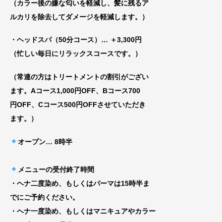
（カラー後の嫌な匂いを軽減し、髪に残るア
ルカリを除去してダメージを軽減します。）
・ヘッドスパ（50分コース）… ＋3,300円
（忙しい毎日にリラックスコースです。）
（常連の方はトリートメントの割引がござい
ま
す。Aコース1,000円OFF、Bコース700
円
OFF、Cコース500円OFFさせていただき
ま
す。）
オープン
… 8時半
メニューの受付終了時間
・ヘナ二度染め、もしくはパーマは15時半ま
でにご予約ください。
・ヘナ一度染め、もしくはマニキュアやカラー