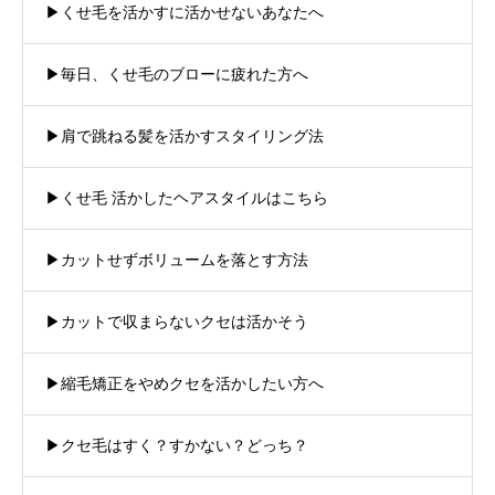
▶︎くせ毛を活かすに活かせないあなたへ
▶︎毎日、くせ毛のブローに疲れた方へ
▶︎肩で跳ねる髪を活かすスタイリング法
▶︎くせ毛 活かしたヘアスタイルはこちら
▶︎カットせずボリュームを落とす方法
▶︎カットで収まらないクセは活かそう
▶︎縮毛矯正をやめクセを活かしたい方へ
▶︎クセ毛はすく？すかない？どっち？