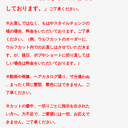
してお
ります。」
ご
了承ください。
※お直しではなく、もはやスタイルチェンジの
域の場合、料金をいただいております。ご了
承
ください。（例、ウルフカットのオーダーに、
ウルフカット内でのお直しはさせていただきま
す。が、後日、ボブやショートに切り直してほ
しい場合は料金をいただいております。）
※動画や画像、ヘアカタログ通り、寸分違わぬ
、まったく同じ
髪型、髪色にはできません。ご
了承ください。
※カットの最中、一切りごとに指示を出された
い方へ。力不足で、ご要望には一切、お応えで
きません。ご了承
ください。