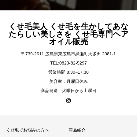
くせ毛美人 くせ毛を生かしてあな
たらしい美しさを くせ毛専門ヘア
オイル販売
〒739-2611 広島県東広島市黒瀬町大多田 2081-1
TEL:0823-82-5297
営業時間:8:30~17:30
美容室：月曜日休み
商品発送：火曜日から土曜日
くせ毛でお悩みの方へ
商品紹介