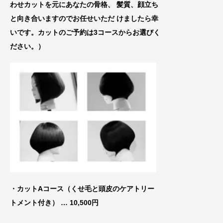
わせカットを元にあなたの骨格、
髪質、顔立ち
と向き合いますのでお任せいた
だ けましたら幸
いです。カットのご予約は3コースからお選びく
ださい。）
・カットAコース（くせ毛と頭皮のケアトリー
トメ
ント付き） … 10,500円