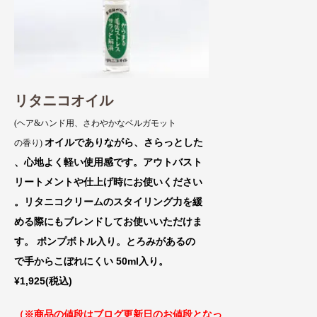
リタニコオイル
(ヘア&ハンド用、さわやかなベルガモット
オイルでありながら、さらっとした
の香り)
、心地よく軽い使用感です。アウトバスト
リートメントや仕上げ時にお使いください
。リタニコクリームのスタイリング力を緩
める際にもブレンドしてお使いいただけま
す。 ポンプボトル入り。とろみがあるの
で手からこぼれにくい 50ml入り。
¥1,925(税込)
（※商品の値段はブログ更新日のお値段
となっ