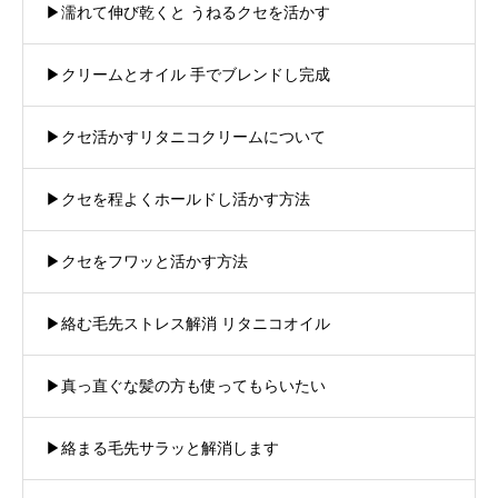
▶︎濡れて伸び乾くと うねるクセを活かす
▶︎クリームとオイル 手でブレンドし完成
▶︎クセ活かすリタニコクリームについて
▶︎クセを程よくホールドし活かす方法
▶︎クセをフワッと活かす方法
▶︎絡む毛先ストレス解消 リタニコオイル
▶︎真っ直ぐな髪の方も使ってもらいたい
▶︎絡まる毛先サラッと解消します