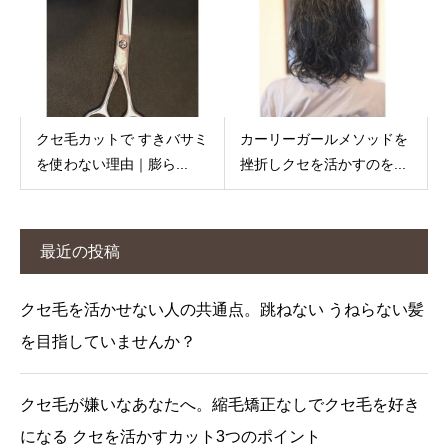
クセ毛カットで すきバサミ
カーリーガールメソッドを
を使わない理由｜膨ら...
挫折しクセを活かすのを...
最近の投稿
クセ毛を活かせない人の共通点。跳ねない うねらない髪
を目指していませんか？
クセ毛が嫌いなあなたへ。縮毛矯正なしでクセ毛を好き
になる クセを活かすカット3つのポイント