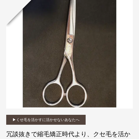
▶︎くせ毛を活かすに活かせないあなたへ
冗談抜きで縮毛矯正時代より、クセ毛を活か