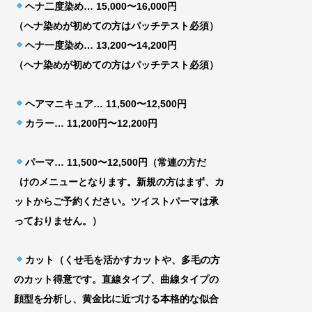
ヘナ二度染め… 15,000〜16,000円
（ヘナ染めが初めての方はパッチテスト必須）
ヘナ一度染め… 13,200〜14,200円
（ヘナ染めが初めての方はパッチテスト必須）
ヘアマニキュア… 11,500〜12,500円
カラー… 11,200円〜12,200円
パーマ… 11,500〜12,500円（常連の方だ
けのメニューとなります。新規の方はまず、カ
ッ
トからご予約ください。ツイストパーマは承
って
おりません。）
カット（くせ毛を活かすカットや、多毛の方
のカット得意です。直線タイプ、曲線タイプの
顔型を分析し、黄金比に近づける
本格的な似合