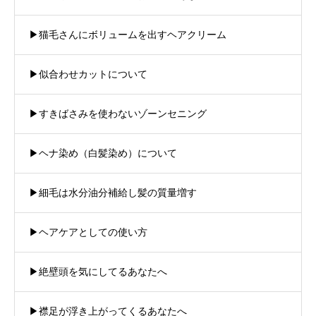
▶︎猫毛さんにボリュームを出すヘアクリーム
▶︎似合わせカットについて
▶︎すきばさみを使わないゾーンセニング
▶︎ヘナ染め（白髪染め）について
▶︎細毛は水分油分補給し髪の質量増す
▶︎ヘアケアとしての使い方
▶︎絶壁頭を気にしてるあなたへ
商品紹介
注文方法
▶︎襟足が浮き上がってくるあなたへ