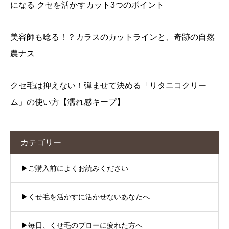
になる クセを活かすカット3つのポイント
美容師も唸る！？カラスのカットラインと、奇跡の自然
農ナス
クセ毛は抑えない！弾ませて決める「リタニコクリー
ム」の使い方【濡れ感キープ】
カテゴリー
▶︎ご購入前によくお読みください
▶︎くせ毛を活かすに活かせないあなたへ
▶︎毎日、くせ毛のブローに疲れた方へ