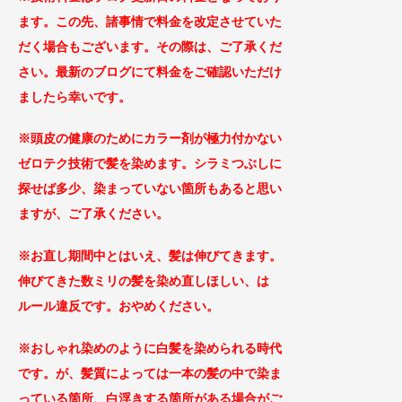
ます。この先、諸事情で料金を改定
させていた
だく場合もございます
。その際は、ご了承くだ
さい。最新のブログにて料金をご確認いただけ
ましたら幸いです。
※頭皮の健康のためにカラー剤が極力付かない
ゼロテ
ク技術で髪を染めます。シラミつぶしに
探せば
多少、染まっていない箇所もあると思い
ますが、ご了承
ください。
※お直し期間中とはいえ、髪は伸びてきます。
伸びてきた数ミリの髪を染め直しほしい、は
ルール違反です。おやめください。
※おしゃれ染めのように白髪を染められる時代
です。が、髪質によっては一本の髪の中で染ま
っている箇所、白浮きする箇所がある場合がご