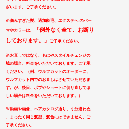
ざ
います。ご了承ください。
※傷みすぎた髪、過加齢毛、エクステへ のパー
「例外なく全て、お断り
マやカラー
は、
してお
ります。」
ご
了承ください。
※お直しではなく、もはやスタイルチェンジの
域の場合、料金をいただいております。ご了
承
ください。（例、ウルフカットのオーダーに、
ウルフカット内でのお直しはさせていただきま
す。が、後日、ボブやショートに切り直してほ
しい場合は料金をいただいております。）
※動画や画像、ヘアカタログ通り、寸分違わぬ
、まったく同じ
髪型、髪色にはできません。ご
了承ください。