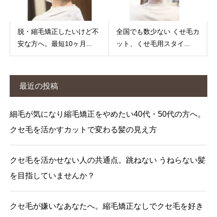
脱・縮毛矯正したいけど不
全国でも数少ない くせ毛カ
安な方へ。最短10ヶ月...
ット、くせ毛用スタイ...
最近の投稿
細毛が気になり縮毛矯正をやめたい40代・50代の方へ。
クセ毛を活かすカットで変わる髪の見え方
クセ毛を活かせない人の共通点。跳ねない うねらない髪
を目指していませんか？
クセ毛が嫌いなあなたへ。縮毛矯正なしでクセ毛を好き