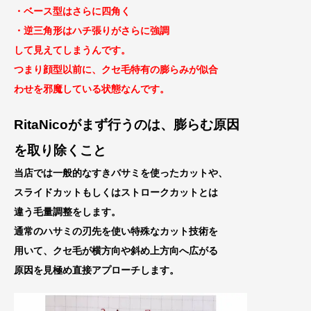
・ベース型はさらに四角く
・逆三角形はハチ張りがさらに強調
して見えてしまうんです。
つまり顔型以前に、クセ毛特有の膨らみが似合
わせを邪魔している状態なんです。
RitaNicoがまず行うのは、膨らむ原因
を取り除くこ
と
当店では一般的なすきバサミを使ったカットや、
スライドカットもしくはストロークカットとは
違う毛量調整をします。
通常のハサミの刃先を使い特殊なカット技術を
用いて、クセ毛が横方向や斜め上方向へ広がる
原因を見極め直接アプローチします。