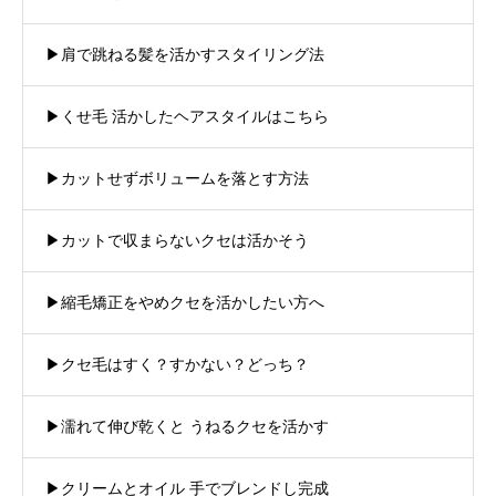
▶︎肩で跳ねる髪を活かすスタイリング法
▶︎くせ毛 活かしたヘアスタイルはこちら
▶︎カットせずボリュームを落とす方法
▶︎カットで収まらないクセは活かそう
▶︎縮毛矯正をやめクセを活かしたい方へ
▶︎クセ毛はすく？すかない？どっち？
▶︎濡れて伸び乾くと うねるクセを活かす
▶︎クリームとオイル 手でブレンドし完成