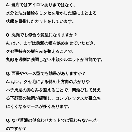
A. 当店ではアイロンありきではなく、
水分と油分補給をしクセを活かした際にまとまる
状態を目指したカットをしています。
Q. 丸顔でも似合う髪型になりますか？
A. はい。まずは前髪の幅を狭めさせていただき、
クセ毛特有の膨らみを整えることで、
丸顔を過剰に強調しない小顔シルエットが可能です。
Q. 面長やベース型でも効果がありますか？
A. はい。クセ毛による斜め上方向の広がりや
ハチ周辺の膨らみ
を整えることで、間延びして見え
る下顔面の強調が緩和し、コンプレックスが目立ち
にくくなるケースが多くあります。
Q. なぜ普通の似合わせカットでは変わらなかった
のですか？