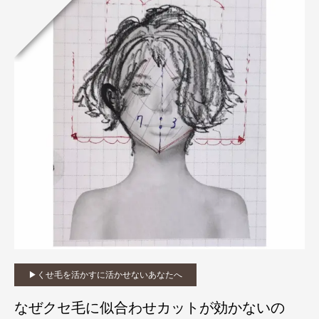
▶︎くせ毛を活かすに活かせないあなたへ
なぜクセ毛に似合わせカットが効かないの