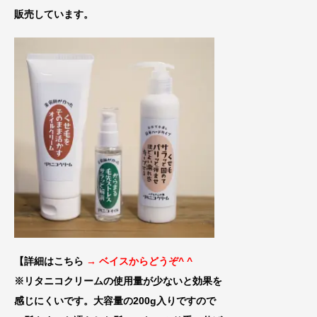
販売しています。
【詳細はこちら
→ ベイスからどうぞ^ ^
※リタニコクリームの使用量が少ないと効果
を
感じにくいです。大容量の200g入りです
ので