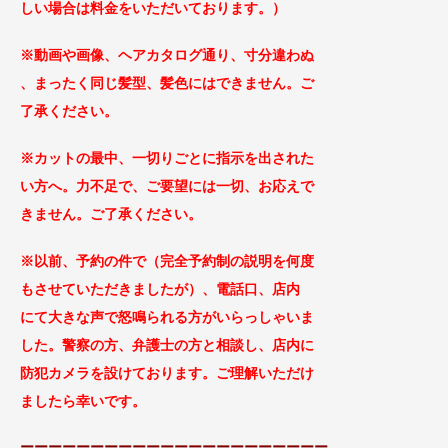
しい場合は料金をいただいております。）
※動画や画像、ヘアカタログ通り、寸分違わぬ
、まったく同じ
髪型、髪色にはできません。ご
了承ください。
※カットの最中、一切りごとに指示を出された
い方へ。力不足で、ご要望には一切、お応えで
きません。ご了承
ください。
※以前、予約の件で（完全予約制の説明を何度
もさせていただきましたが）、
電話口、店内
に
て大きな声で怒鳴られる方がい
らっしゃいま
した。警察の方、弁護士の方と相談し、
店内に
防犯カメラを設けております。ご理解
いただけ
ましたら幸いです。
ーーーーーーーーーーーーーーーーーーーーーー