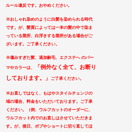
ルール違反です。おやめください。
※おしゃれ染めのように白髪を染められる時代
です。が、髪質によっては一本の髪の中で染ま
っている箇所、白浮きする箇所がある場合がご
ざ
います。ご了承ください。
※傷みすぎた髪、過加齢毛、エクステへ のパー
「例外なく全て、お断り
マやカラー
は、
してお
ります。」
ご
了承ください。
※お直しではなく、もはやスタイルチェンジの
域の場合、料金をいただいております。ご了
承
ください。（例、ウルフカットのオーダーに、
ウルフカット内でのお直しはさせていただきま
す。が、後日、ボブやショートに切り直してほ