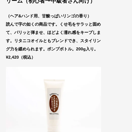
リーム（初心者〜中級者さん向け）
（ヘア&ハンド用、甘酸っぱいリンゴの香り）
読んで字の如くの商品です。くせ毛をサラッと固め
て、パリッと弾ませ、ほどよく濡れ感をキープしま
す。リタニコオイルともブレンドでき、スタイリン
グ力を緩められます。ポンプボトル。200g入り。
¥2,420（税込）