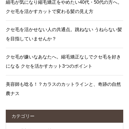
細毛が気になり縮毛矯正をやめたい40代・50代の方へ。
クセ毛を活かすカットで変わる髪の見え方
クセ毛を活かせない人の共通点。跳ねない うねらない髪
を目指していませんか？
クセ毛が嫌いなあなたへ。縮毛矯正なしでクセ毛を好き
になる クセを活かすカット3つのポイント
美容師も唸る！？カラスのカットラインと、奇跡の自然
農ナス
カテゴリー