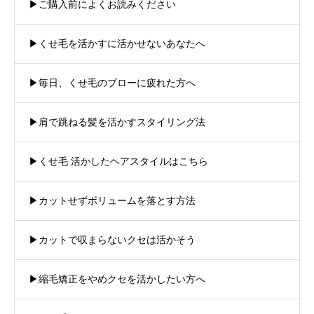
▶︎ご購入前によくお読みください
▶︎くせ毛を活かすに活かせないあなたへ
▶︎毎日、くせ毛のブローに疲れた方へ
▶︎肩で跳ねる髪を活かすスタイリング法
▶︎くせ毛 活かしたヘアスタイルはこちら
▶︎カットせずボリュームを落とす方法
▶︎カットで収まらないクセは活かそう
▶︎縮毛矯正をやめクセを活かしたい方へ