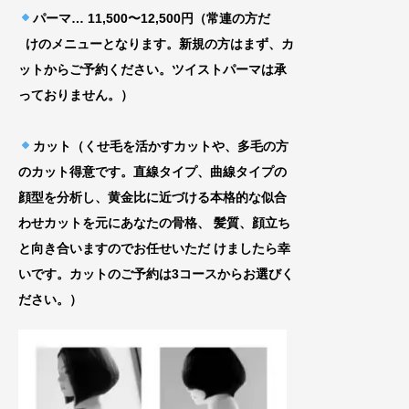
パーマ… 11,500〜12,500円（常連の方だ
けのメニューとなります。新規の方はまず、カ
ッ
トからご予約ください。ツイストパーマは承
って
おりません。）
カット（くせ毛を活かすカットや、多毛の方
のカット得意です。直線タイプ、曲線タイプの
顔型を分析し、黄金比に近づける
本格的な似合
わせカットを元にあなたの骨格、
髪質、顔立ち
と向き合いますのでお任せいた
だ けましたら幸
いです。カットのご予約は3コースからお選びく
ださい。）