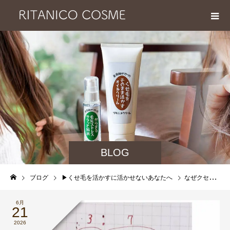
BLOG
ブログ
▶︎くせ毛を活かすに活かせないあなたへ
なぜクセ毛に似合わせカットが効かないのか？クセ毛カット美容師が教える3つの根本原因と本当の似合わせカット
6月
21
2026