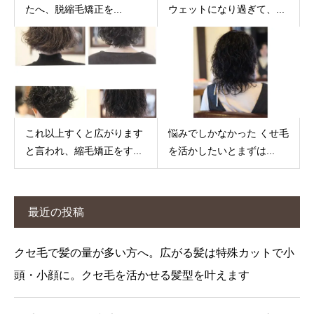
たへ、脱縮毛矯正を...
ウェットになり過ぎて、...
これ以上すくと広がります
悩みでしかなかった くせ毛
と言われ、縮毛矯正をす...
を活かしたいとまずは...
最近の投稿
クセ毛で髪の量が多い方へ。広がる髪は特殊カットで小
頭・小顔に。クセ毛を活かせる髪型を叶えます