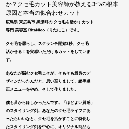
か？クセ毛カット美容師が教える3つの根本
原因と本当の似合わせカット
広島県 東広島市 黒瀬町の クセ毛を活かすカット
専門 美容室 RitaNico
（りたにこ）です。
クセ毛を濡らし、スクランチ開始3秒、クセ毛
活かせる！を実感いただけるカットをしていま
す。
あなたが悩むクセ毛こそが、そもそも最良のデ
ザインだったんだと、思い至りまして、縮毛矯
正メニューをやめ、
そして作りました。
僕も昔からほしかったんです。「ほどよい質感」
のスタイリング剤。あなたのクセ毛ライフにあ
ったらいいなと、
クセ毛を活
かすことに特化し
たスタイリング剤を中心に
、オリジナル商品も