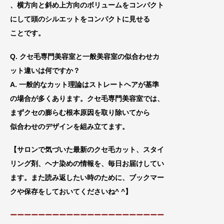
、横方向と斜め上方向のボリュームをコンパクト
に
して頭のシルエットをコンパクトに見せる
ことです。
Q. クセ毛専門美容室と一般美容室の似合わせカ
ット違いは何ですか？
A. 一般的なカット理論はストレートヘアが基準
の場合が多くあります。クセ毛専門美容室では、
まずクセの膨らむ根本原因を取り除いてから
似合わせのデザインを組み立てます。
【サロンで気づいた最新のクセ毛カット、スタイ
リング剤、ヘナ染めの情報を、毎日お届けしてい
ます。また読み返したい時のために、ブックマー
クや
保存をしておいてくださいね^ ^】
ーーーーーーーーーーーーーーーーーーーーーー