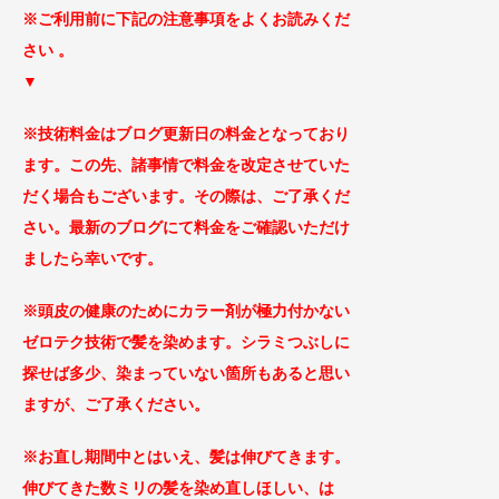
※ご利用前に下記の注意事項をよくお読みくだ
さ
い 。
▼
※技術料金はブログ更新日の料金となっ
ており
ます。この先、諸事情で料金を改定
させていた
だく場合もございます
。その際は、ご了承くだ
さい。最新のブログにて料金をご確認いただけ
ましたら幸いです。
※頭皮の健康のためにカラー剤が極力付かない
ゼロテ
ク技術で髪を染めます。シラミつぶしに
探せば
多少、染まっていない箇所もあると思い
ますが、ご了承
ください。
※お直し期間中とはいえ、髪は伸びてきます。
伸びてきた数ミリの髪を染め直しほしい、は