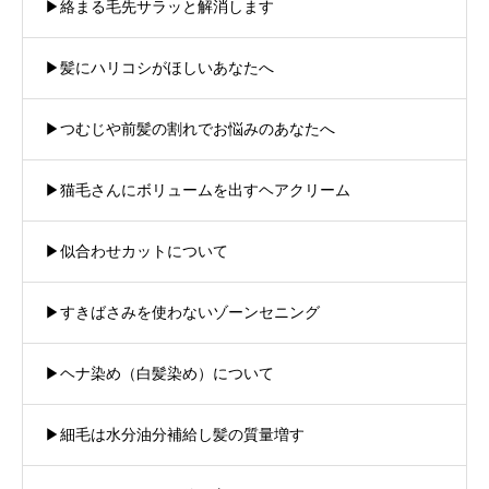
▶︎絡まる毛先サラッと解消します
▶︎髪にハリコシがほしいあなたへ
▶︎つむじや前髪の割れでお悩みのあなたへ
▶︎猫毛さんにボリュームを出すヘアクリーム
▶︎似合わせカットについて
▶︎すきばさみを使わないゾーンセニング
▶︎ヘナ染め（白髪染め）について
▶︎細毛は水分油分補給し髪の質量増す
商品紹介
注文方法