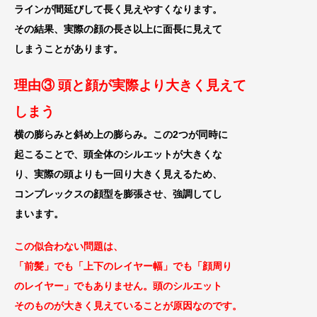
ラインが間延び
して長く見えやすくなります。
その結果、実際の顔の長さ以上に面長に見えて
しまうことがあります。
理由③ 頭と顔が実際より大きく見えて
しまう
横の膨らみと斜め上の膨らみ。この2つが同時に
起こることで、頭全体のシルエットが大きくな
り、実際の頭よりも一回り大きく見えるため、
コンプレックス
の顔型を膨張させ、強調してし
まいます。
この似合わない問題は、
「前髪」でも「上下のレイヤー幅」でも
「顔周り
のレイヤー」でもありません。
頭のシルエット
そのものが大きく見えている
ことが原因なのです。