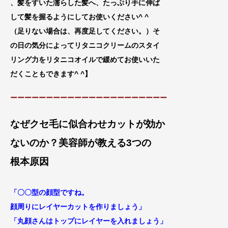
、髪をすいた濡らした髪へ、たっぷり手に伸
ば
して髪を握るようにしてお使いください^ ^
（足りない場合は、再
度足してください。）そ
の日の気分によってリタニコクリームのスタイ
リング力をリタニコオイルで緩めてお使いいた
だくこともできます^ ^
】
ーーーーーーーーーーーーーーーーーーーーーー
なぜクセ毛に似合わせカットが効か
ないのか？
美容師が教える3つの
根本原因
「〇〇型の顔型ですね。
顔周りにレイヤーカットを作りましょう」
「丸顔さんはトップにレイヤーを入れましょう」