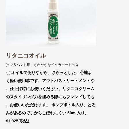
リタニコオイル
(ヘア&ハンド用、さわやかなベルガモットの香
オイルでありながら、さらっとした
、心地よ
り)
く軽い使用感です。アウトバスト
リートメントや
、仕上げ時にお使いください
。リタニコクリーム
のスタイリング力を緩
める際にもブレンドしても
、お使いいただけま
す。 ポンプボトル入り。とろ
みがあるの
で手からこぼれにくい 50ml入り。
¥1,925(税込)