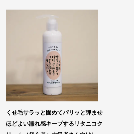
くせ毛サラッと固めてパリッと弾ませ
ほどよい
濡れ感キープするリタニコク