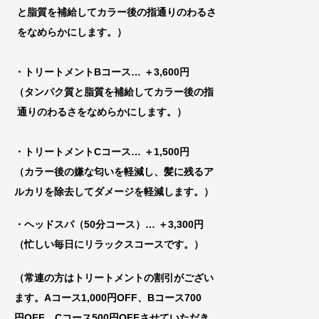
と脂質を補給してカラー後の指通りのわるさ
をなめらかにします。）
・トリートメントBコース
… ＋3,600円
（タンパク質と脂質を補給してカラー後の指
通りのわるさをなめらかにします。）
・トリートメントCコース
… ＋1,500円
（カラー後の嫌な匂いを軽減し、髪に残るア
ルカリを除去してダメージを軽減します。）
・ヘッドスパ（50分コース）… ＋3,300円
（忙しい毎日にリラックスコースです。）
（常連の方はトリートメントの割引がござい
ま
す。Aコース1,000円OFF、Bコース700
円
OFF、Cコース500円OFFさせていただき