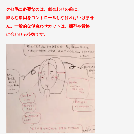
クセ毛に必要なのは、似合わせの前に、
膨らむ原因をコントロールしなければいけませ
ん。一般的な似合わせカットは、顔型や骨格
に合わせる技術です。