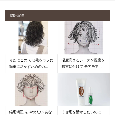
関連記事
りたにこの くせ毛をラフに
湿度高まるシーズン湿度を
簡単に活かすためのカ...
味方に付けて モアモア...
縮毛矯正 を やめたい あな
くせ毛を活かしたいのに、