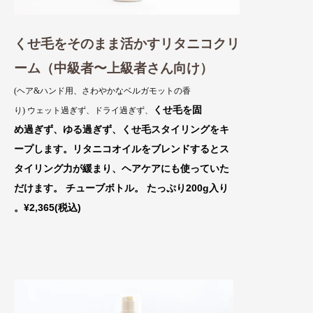
くせ毛をそのまま活かすリタニコクリ
ーム（中級者〜上級者さん向け）
(ヘア&ハンド用、さわやかなベルガモットの香
くせ毛を固
り) ウェット過ぎず、ドライ過ぎず、
め過ぎず、ゆる過ぎず、くせ毛スタイリング
をキ
ープ
します。リタニコオイルをブレンドするとス
タイ
リング力が緩まり、ヘアケアにも使っていた
だけます。 チューブボトル。 たっぷり
200g入り
。¥2,365(税込)