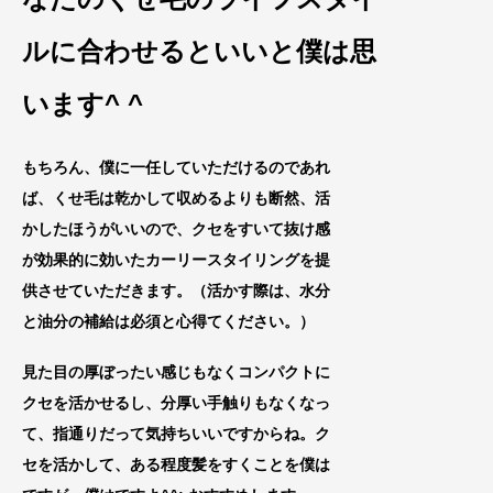
ルに合わせるといいと僕は思
います^ ^
もちろん、僕に一任していただけるのであれ
ば、くせ毛は乾かして収めるよりも断然、活
かしたほうがいいので、クセをすいて
抜け感
が効果的に効いたカ
ーリースタイリングを提
供させていただきま
す。（活かす際は、水分
と油分の補給は必須と心得てください。）
見た目の厚ぼったい感じもなくコンパクトに
クセを活かせるし、分厚い
手触りもなくなっ
て、指通りだって気持ちいいですからね。ク
セを活かして、
ある程度髪をすくことを僕は