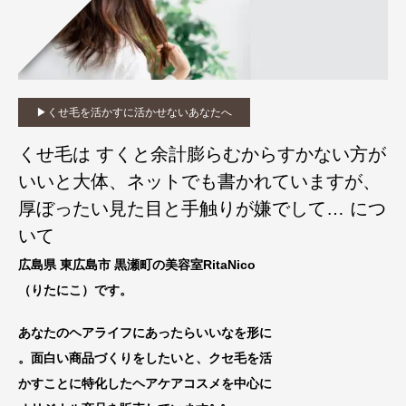
▶︎くせ毛を活かすに活かせないあなたへ
くせ毛は すくと余計膨らむからすかない方が
いいと大体、ネットでも書かれていますが、
厚ぼったい見た目と手触りが嫌でして… につ
いて
広島県 東広島市 黒瀬町の美容室RitaNico
（りたにこ）です。
あなたのヘアライフにあったらいいなを形に
。面白い商品づくりをしたいと、クセ毛を活
かすことに特化したヘアケアコスメを中心に