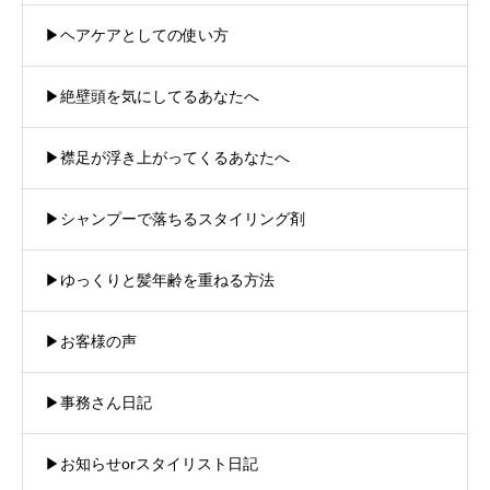
▶︎ヘアケアとしての使い方
▶︎絶壁頭を気にしてるあなたへ
▶︎襟足が浮き上がってくるあなたへ
▶︎シャンプーで落ちるスタイリング剤
▶︎ゆっくりと髪年齢を重ねる方法
▶︎お客様の声
▶︎事務さん日記
▶︎お知らせorスタイリスト日記