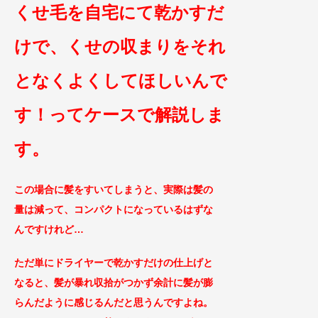
くせ毛を自宅にて乾
かすだ
けで、くせの収まりをそれ
となくよくして
ほしいんで
す！ってケースで解説しま
す。
この場合に髪をすいてしまう
と、実際は髪の
量は減って、コンパクトになっ
ているはずな
んですけれど…
ただ単にドライヤーで乾かすだけの仕上げと
なると、髪が暴れ収拾がつかず
余計に髪が膨
らんだように感じるんだと思う
んですよね。