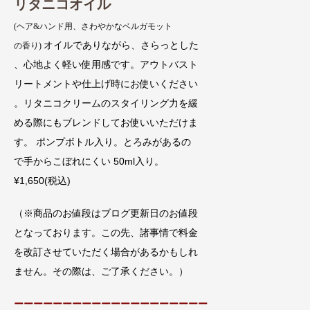
リタニコオイル
(ヘア&ハンド用、さわやかなベルガモット
オイルでありながら、さらっとした
の香り)
、心地よく軽い使用感です。アウトバスト
リートメントや仕上げ時にお使いください
。リタニコクリームのスタイリング力を緩
める際にもブレンドしてお使いいただけま
す。 ポンプボトル入り。とろみがあるの
で手からこぼれにくい 50ml入り。
¥1,650(税込)
（※商品のお値段はブログ更新日のお値段
となっております。この先、諸事情で料金
を改訂させていただく場合があるかもしれ
ません。その際は、ご了承ください。）
ーーーーーーーーーーーーーーーーーーーー