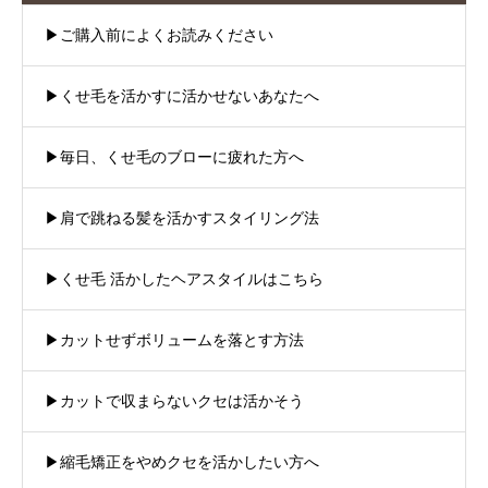
▶︎ご購入前によくお読みください
▶︎くせ毛を活かすに活かせないあなたへ
▶︎毎日、くせ毛のブローに疲れた方へ
▶︎肩で跳ねる髪を活かすスタイリング法
▶︎くせ毛 活かしたヘアスタイルはこちら
▶︎カットせずボリュームを落とす方法
▶︎カットで収まらないクセは活かそう
▶︎縮毛矯正をやめクセを活かしたい方へ