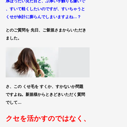
厚ぼったい見た目と、ぶ厚い手触りも嫌いで
、す
いて軽くしたいのですが、すいちゃうと
くせが余計に膨らんでしまいますよね…？
とのご質問を 先日、ご新規さまからいただき
ま
した。
さ、この くせ毛を すくか、すかないか問題
ですよね。新規様からときどきいただく質問
でし
て…
クセを活かすのではなく、