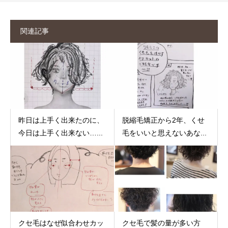
関連記事
昨日は上手く出来たのに、
脱縮毛矯正から2年、くせ
今日は上手く出来ない…...
毛をいいと思えないあな...
クセ毛はなぜ似合わせカッ
クセ毛で髪の量が多い方