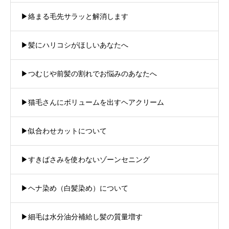
▶︎絡まる毛先サラッと解消します
▶︎髪にハリコシがほしいあなたへ
▶︎つむじや前髪の割れでお悩みのあなたへ
▶︎猫毛さんにボリュームを出すヘアクリーム
▶︎似合わせカットについて
▶︎すきばさみを使わないゾーンセニング
▶︎ヘナ染め（白髪染め）について
▶︎細毛は水分油分補給し髪の質量増す