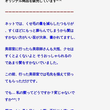
オリジナル商品を販売しています^ ^
ーーーーーーーーーーーーーーーーーーーー
ネットでは、くせ毛の量を減らしたつもりが
、すくほどにもっと膨らん
でしまうから髪は
すかない方がいい旨が
大体、
書かれてますし、
美容室に行ったら美容師さんも大抵、クセは
すくとよくないよと そう
おっしゃられるの
であまり髪をすかないでいました
。
この前、行った美容室では毛先を揃えて切っ
てもらっただけです。
でも… 私の髪ってどうですか？変じゃないで
すか^^;？