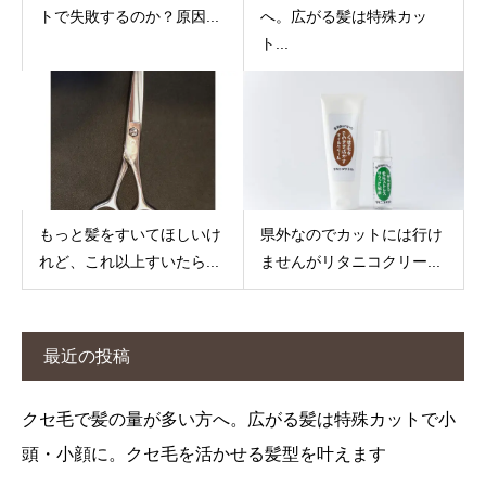
トで失敗するのか？原因...
へ。広がる髪は特殊カッ
ト...
もっと髪をすいてほしいけ
県外なのでカットには行け
れど、これ以上すいたら...
ませんがリタニコクリー...
最近の投稿
クセ毛で髪の量が多い方へ。広がる髪は特殊カットで小
頭・小顔に。クセ毛を活かせる髪型を叶えます