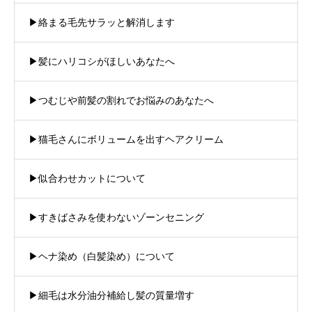
▶︎絡まる毛先サラッと解消します
▶︎髪にハリコシがほしいあなたへ
▶︎つむじや前髪の割れでお悩みのあなたへ
▶︎猫毛さんにボリュームを出すヘアクリーム
▶︎似合わせカットについて
▶︎すきばさみを使わないゾーンセニング
▶︎ヘナ染め（白髪染め）について
▶︎細毛は水分油分補給し髪の質量増す