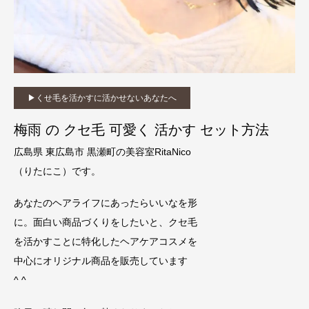
▶︎くせ毛を活かすに活かせないあなたへ
梅雨 の クセ毛 可愛く 活かす セット方法
広島県 東広島市 黒瀬町の美容室RitaNico
（りたにこ）です。
あなたのヘアライフにあったらいいなを形
に。面白い商品づくりをしたいと、クセ毛
を活かすことに特化したヘアケアコスメを
中心にオリジナル商品を販売しています
^ ^