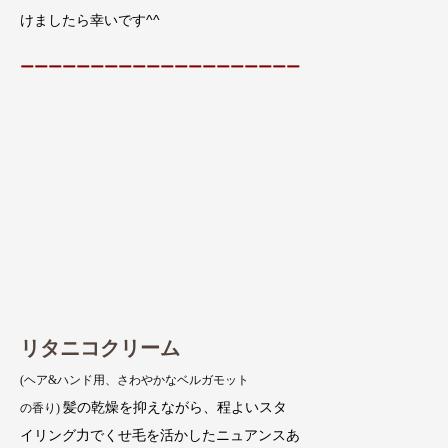
けましたら幸いです^^
ーーーーーーーーーーーーーーーーーーーー
リタニコクリーム
(ヘア&ハンド用、さわやかなベルガモット
髪の乾燥を抑えながら、程よいスタ
の香り)
イリング力でくせ毛を活かしたニュアンスあ