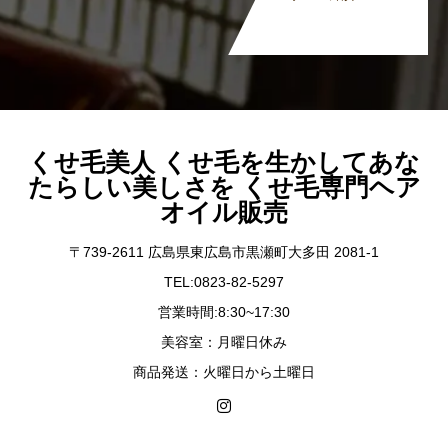
くせ毛美人 くせ毛を生かしてあな
たらしい美しさを くせ毛専門ヘア
オイル販売
〒739-2611 広島県東広島市黒瀬町大多田 2081-1
TEL:0823-82-5297
営業時間:8:30~17:30
美容室：月曜日休み
商品発送：火曜日から土曜日