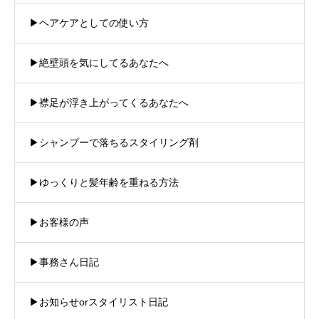
▶︎ヘアケアとしての使い方
▶︎絶壁頭を気にしてるあなたへ
▶︎襟足が浮き上がってくるあなたへ
▶︎シャンプーで落ちるスタイリング剤
▶︎ゆっくりと髪年齢を重ねる方法
▶︎お客様の声
▶︎事務さん日記
▶︎お知らせorスタイリスト日記