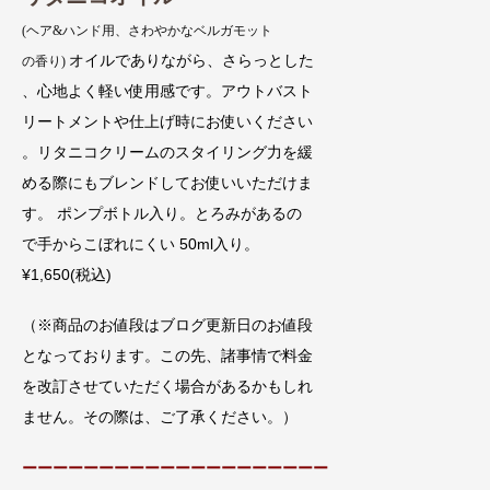
(ヘア&ハンド用、さわやかなベルガモット
オイルでありながら、さらっとした
の香り)
、心地よく軽い使用感です。アウトバスト
リートメントや仕上げ時にお使いください
。リタニコクリームのスタイリング力を緩
める際にもブレンドしてお使いいただけま
す。 ポンプボトル入り。とろみがあるの
で手からこぼれにくい 50ml入り。
¥1,650(税込)
（※商品のお値段はブログ更新日のお値段
となっております。この先、諸事情で料金
を改訂させていただく場合があるかもしれ
ません。その際は、ご了承ください。）
ーーーーーーーーーーーーーーーーーーーー