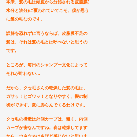
本来、髪の毛は頭皮から分泌される皮脂膜(
水分と油分)に覆われていてこそ、僕が思う
に髪の毛なのです。
誤解を恐れずに言うならば、皮脂膜不足の
髪は、それは髪の毛とは呼べないと思うの
です。
ところが、毎日のシャンプー文化によって
それが叶わない…
だから、クセ毛さんの乾燥した髪の毛は、
ガサッ！とゴワッ！となりやすく、髪の制
御ができず、変に膨らんでくるわけです。
クセ毛の構造は外側カーブは、粗く、内側
カーブが密なんですね。春は乾燥してます
から、ウネウネはさほど感じないと思いま