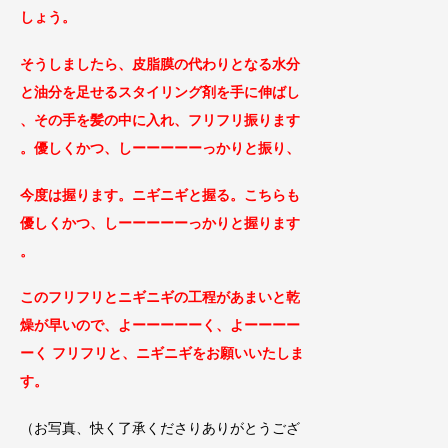
しょう。
そうしましたら、皮脂膜の代わりとなる水分
と油分を足せるスタイリング剤を手に伸ばし
、その手を髪の中に入れ、フリフリ振ります
。優しくかつ、しーーーーーっかりと振り
、
今度は握ります。ニギニギと握る。こちらも
優しくかつ、しーーーーーっかりと握ります
。
このフリフリとニギニギの工程があまいと乾
燥が早いので、よーーーーーく、よーーーー
ーく フリフリと、ニギニギをお願いいたしま
す。
（お写真、快く了承くださりありがとうござ