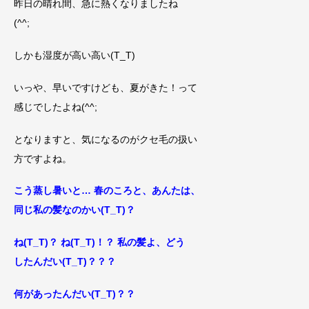
昨日の晴れ間、急に熱くなりましたね
(^^;
しかも湿度が高い高い(T_T)
いっや、早いですけども、夏がきた！って
感じでしたよね(^^;
となりますと、気になるのがクセ毛の扱い
方ですよね。
こう蒸し暑
いと…
春のころと
、あんたは、
同じ私の髪なのかい(T_T)？
ね(T_T)？ ね(T_T)！？ 私の髪よ、どう
したんだい(T_T)？？？
何があったんだい(T_T)？？