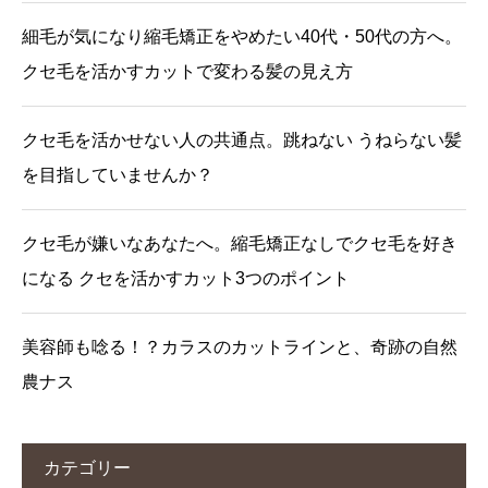
細毛が気になり縮毛矯正をやめたい40代・50代の方へ。
クセ毛を活かすカットで変わる髪の見え方
クセ毛を活かせない人の共通点。跳ねない うねらない髪
を目指していませんか？
クセ毛が嫌いなあなたへ。縮毛矯正なしでクセ毛を好き
になる クセを活かすカット3つのポイント
美容師も唸る！？カラスのカットラインと、奇跡の自然
農ナス
カテゴリー