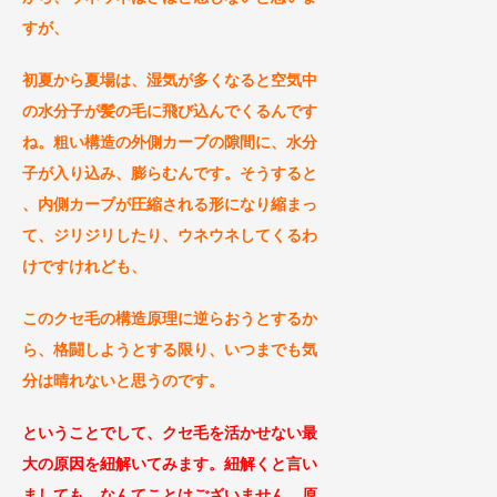
すが、
初夏から夏場は、湿気が多くなると空気中
の水分子が髪の毛に飛び込んでくるんです
ね。粗い構造の外側カーブの隙間に、水分
子が入り込み、膨らむんです。そうすると
、内側カーブが圧縮される形になり縮まっ
て、ジリジリしたり、ウネウネしてくるわ
けですけれども、
このクセ毛の構造原理に逆らおうとするか
ら、格闘しようとする限り、いつまでも気
分は
晴れないと思うのです。
ということでして、クセ毛を活かせない最
大の原因を紐解いてみます。紐解くと言い
ましても、なんてことはございません。原