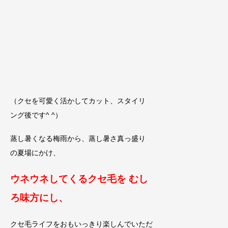
（クセを可愛く活かしてカット、スタイリ
ング後です^ ^）
蒸し暑くなる梅雨から、蒸し暑さ真っ盛り
の夏場にかけ、
ウネウネ
してくるクセ毛を むし
ろ味方にし、
クセ毛ライフをおもいっきり楽しんでいただ