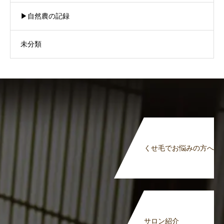
▶︎自然農の記録
未分類
くせ毛でお悩みの方へ
サロン紹介