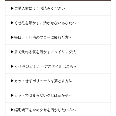
▶︎ご購入前によくお読みください
▶︎くせ毛を活かすに活かせないあなたへ
▶︎毎日、くせ毛のブローに疲れた方へ
▶︎肩で跳ねる髪を活かすスタイリング法
▶︎くせ毛 活かしたヘアスタイルはこちら
▶︎カットせずボリュームを落とす方法
▶︎カットで収まらないクセは活かそう
▶︎縮毛矯正をやめクセを活かしたい方へ