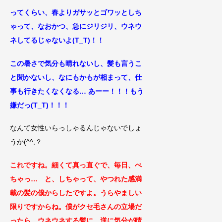
ってくらい、春よりガサッとゴワッとしち
ゃって、なおかつ、急にジリジリ、ウネウ
ネしてるじゃないよ(T_T)！！
この暑さで気分も晴れないし、髪も言うこ
と聞かないし、なにもかもが相まって、仕
事も行きたくなくなる… あーー！！！もう
嫌だっ(T_T)！！！
なんて女性いらっしゃるんじゃないでしょ
うか(^^;？
これですね。細くて真っ直ぐで、毎日、ぺ
ちゃっ… と、しちゃって、やつれた感満
載の髪の僕からしたですよ。うらやましい
限りですからね。僕がクセ毛さんの立場だ
ったら、ウネウネする髪に、逆に気分が晴