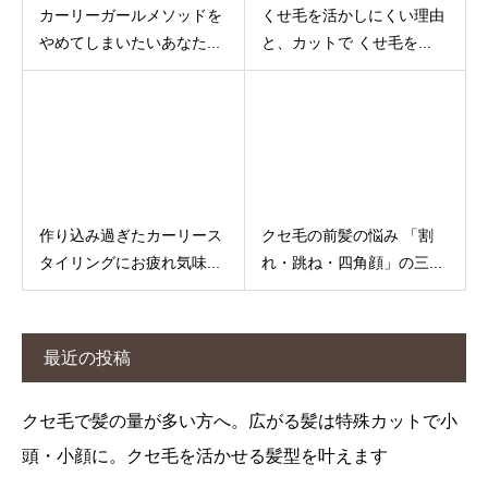
カーリーガールメソッドを
くせ毛を活かしにくい理由
やめてしまいたいあなた...
と、カットで くせ毛を...
作り込み過ぎたカーリース
クセ毛の前髪の悩み 「割
タイリングにお疲れ気味...
れ・跳ね・四角顔」の三...
最近の投稿
クセ毛で髪の量が多い方へ。広がる髪は特殊カットで小
頭・小顔に。クセ毛を活かせる髪型を叶えます